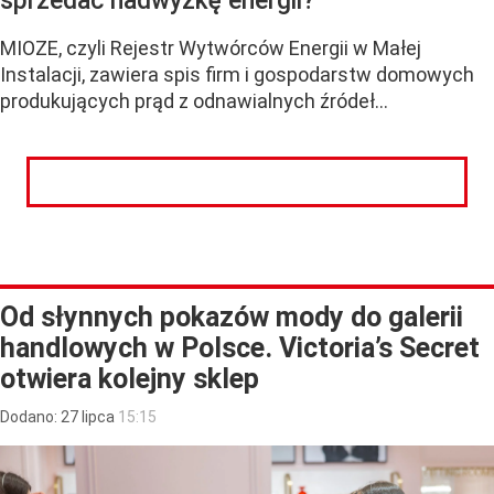
sprzedać nadwyżkę energii?
MIOZE, czyli Rejestr Wytwórców Energii w Małej
Instalacji, zawiera spis firm i gospodarstw domowych
produkujących prąd z odnawialnych źródeł...
CZYTAJ DALEJ
Od słynnych pokazów mody do galerii
handlowych w Polsce. Victoria’s Secret
otwiera kolejny sklep
Dodano:
27
lipca
15:15