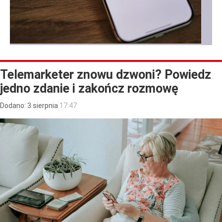
Telemarketer znowu dzwoni? Powiedz
jedno zdanie i zakończ rozmowę
Dodano:
3
sierpnia
17:47