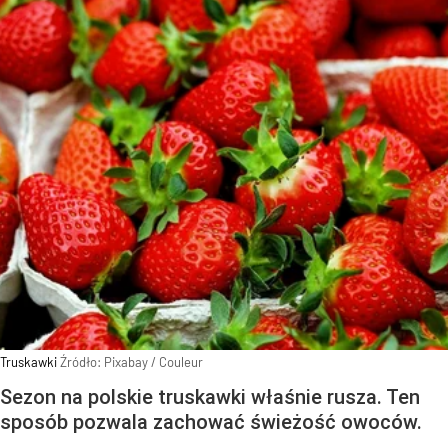
Truskawki
Źródło:
Pixabay
/
Couleur
Sezon na polskie truskawki właśnie rusza. Ten
sposób pozwala zachować świeżość owoców.