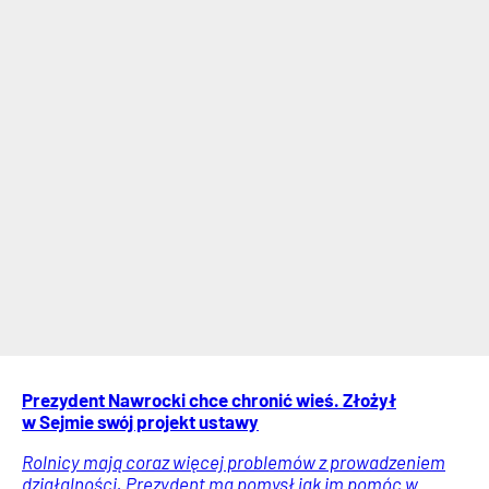
Prezydent Nawrocki chce chronić wieś. Złożył
w Sejmie swój projekt ustawy
Rolnicy mają coraz więcej problemów z prowadzeniem
działalności. Prezydent ma pomysł jak im pomóc w