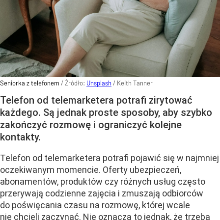
Seniorka z telefonem
/ Źródło:
Unsplash
/
Keith Tanner
Telefon od telemarketera potrafi zirytować
każdego. Są jednak proste sposoby, aby szybko
zakończyć rozmowę i ograniczyć kolejne
kontakty.
Telefon od telemarketera potrafi pojawić się w najmniej
oczekiwanym momencie. Oferty ubezpieczeń,
abonamentów, produktów czy różnych usług często
przerywają codzienne zajęcia i zmuszają odbiorców
do poświęcania czasu na rozmowę, której wcale
nie chcieli zaczynać. Nie oznacza to jednak, że trzeba