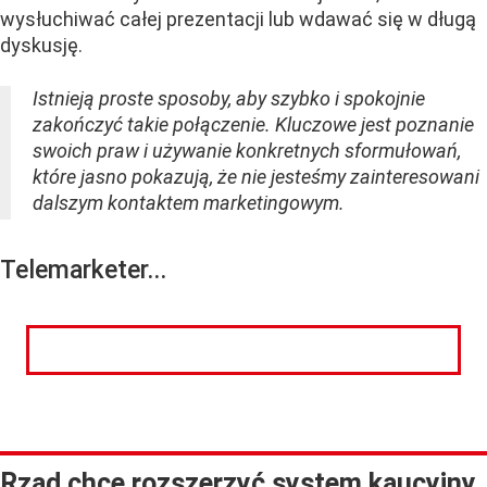
wysłuchiwać całej prezentacji lub wdawać się w długą
dyskusję.
Istnieją proste sposoby, aby szybko i spokojnie
zakończyć takie połączenie. Kluczowe jest poznanie
swoich praw i używanie konkretnych sformułowań,
które jasno pokazują, że nie jesteśmy zainteresowani
dalszym kontaktem marketingowym.
Telemarketer...
CZYTAJ DALEJ
Rząd chce rozszerzyć system kaucyjny.