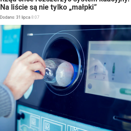
Na liście są nie tylko „małpki”
Dodano:
31
lipca
8:07