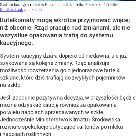
System kaucyjny ruszył w Polsce od października 2025 roku
/ Źródło:
Shutterstock
/
aleks333
Butelkomaty mogą wkrótce przyjmować więcej
niż obecnie. Rząd pracuje nad zmianami, ale nie
wszystkie opakowania trafią do systemu
kaucyjnego.
System kaucyjny działa dopiero od niedawna, ale już
szykowane są kolejne zmiany. Rząd analizuje
możliwość rozszerzenia go o jednorazowe butelki
szklane, które dziś trafiają do zwykłych pojemników
na szkło.
Jeśli zapadnie pozytywna decyzja, w przyszłości będzie
można odzyskać kaucję również za opakowania
po wielu napojach sprzedawanych w szkle.
Jednocześnie Ministerstwo Klimatu i Środowiska
rozwiało spekulacje dotyczące kartonów po mleku
i napojach roślinnych.