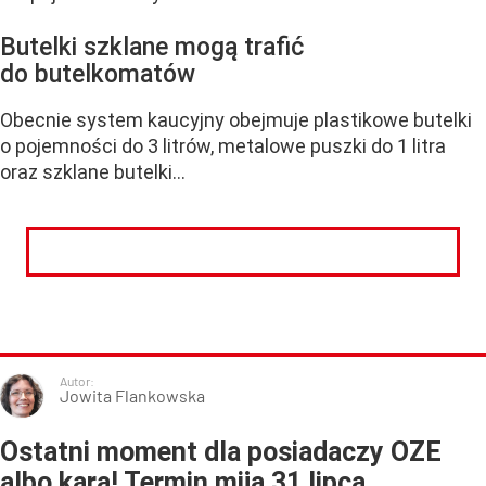
Butelki szklane mogą trafić
do butelkomatów
Obecnie system kaucyjny obejmuje plastikowe butelki
o pojemności do 3 litrów, metalowe puszki do 1 litra
oraz szklane butelki...
CZYTAJ DALEJ
Autor:
Jowita Flankowska
Ostatni moment dla posiadaczy OZE
albo kara! Termin mija 31 lipca