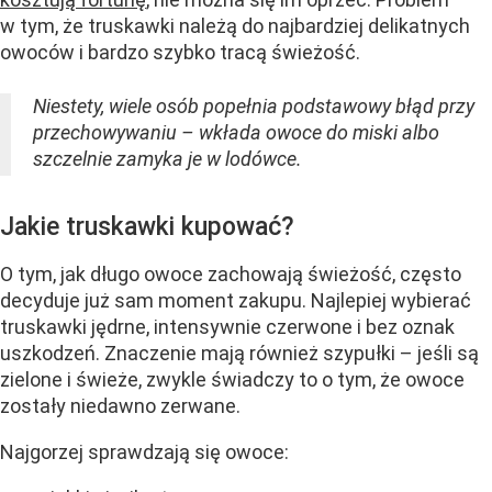
w tym, że truskawki należą do najbardziej delikatnych
owoców i bardzo szybko tracą świeżość.
Niestety, wiele osób popełnia podstawowy błąd przy
przechowywaniu – wkłada owoce do miski albo
szczelnie zamyka je w lodówce.
Jakie truskawki kupować?
O tym, jak długo owoce zachowają świeżość, często
decyduje już sam moment zakupu. Najlepiej wybierać
truskawki jędrne, intensywnie czerwone i bez oznak
uszkodzeń. Znaczenie mają również szypułki – jeśli są
zielone i świeże, zwykle świadczy to o tym, że owoce
zostały niedawno zerwane.
Najgorzej sprawdzają się owoce: