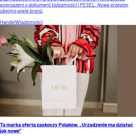
poproszeni o dokument tożsamości i PESEL. Nowe przepisy
obejmą wiele branż.
Handel
Wiadomości
Ta marka ofertą zaskoczy Polaków. „Urządzenie ma działać
jak nowe”