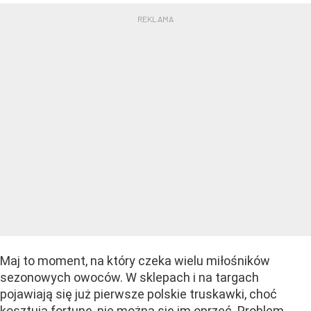
Maj to moment, na który czeka wielu miłośników
sezonowych owoców. W sklepach i na targach
pojawiają się już pierwsze polskie truskawki, choć
kosztują fortunę
, nie można się im oprzeć. Problem