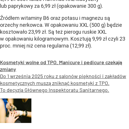
lub paprykowy za 6,99 zł (opakowanie 300 g).
Źródłem witaminy B6 oraz potasu i magnezu są
orzechy nerkowca. W opakowaniu XXL (500 g) będzie
kosztowało 23,99 zł. Są też pierogu ruskie XXL
w opakowaniu kilogramowym. Kosztują 9,99 zł czyli 23
proc. mniej niż cena regularna (12,99 zł).
Kosmetyki wolne od TPO. Manicure i pedicure czekają
zmiany
Do 1 września 2025 roku z salonów piękności i zakładów
kosmetycznych muszą zniknąć kosmetyki z TPO.
To decyzja Głównego Inspektoratu Sanitarnego.