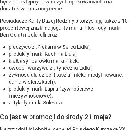
będzie dostępnych w dużych opakowaniach i na
dodatek w obniżonej cenie.
Posiadacze Karty Dużej Rodziny skorzystają także z 10-
procentowej zniżki na jogurty marki Pilos, lody marki
Bon Gelati i Gelatelli oraz:
pieczywo z „Piekarni w Sercu Lidla”,
produkty marki Kuchnia Lidla,
kiełbasy i parówki marki Pikok,
owoce i warzywa z „Ryneczku Lidla”,
żywność dla dzieci (kaszki, mleka modyfikowane,
dania w słoiczkach),
produkty marki Lupilu (żywnościowe
i nieżywnościowe),
artykuły marki Solevita.
Co jest w promocji do środy 21 maja?
Na trzy dni Lidl obniżył ceny ud Polskiego Kurczaka XXL