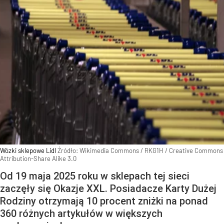
Wózki sklepowe Lidl
Źródło:
Wikimedia Commons
/
RKG1H / Creative Commons
Attribution-Share Alike 3.0
Od 19 maja 2025 roku w sklepach tej sieci
zaczęły się Okazje XXL. Posiadacze Karty Dużej
Rodziny otrzymają 10 procent zniżki na ponad
360 różnych artykułów w większych