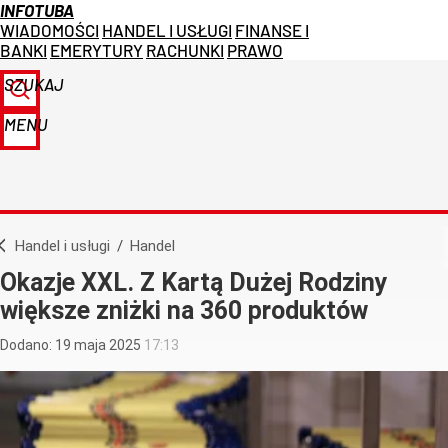
INFOTUBA
WIADOMOŚCI
HANDEL I USŁUGI
FINANSE I
BANKI
EMERYTURY
RACHUNKI
PRAWO
SZUKAJ
MENU
Handel i usługi
/
Handel
Okazje XXL. Z Kartą Dużej Rodziny
większe zniżki na 360 produktów
Dodano:
19
maja
2025
17:13