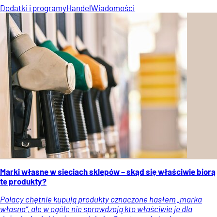
Dodatki i programy
Handel
Wiadomości
Marki własne w sieciach sklepów – skąd się właściwie biorą
te produkty?
Polacy chętnie kupują produkty oznaczone hasłem „marka
własna”, ale w ogóle nie sprawdzają kto właściwie je dla