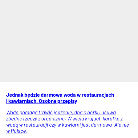
Jednak będzie darmowa woda w restauracjach
i kawiarniach. Osobne przepisy
Woda pomaga trawić jedzenie, dba o nerki i usuwa
zbędne rzeczy z organizmu. W wielu krajach karafka z
wodą w restauracji czy w kawiarni jest darmowa. Ale nie
w Polsce.