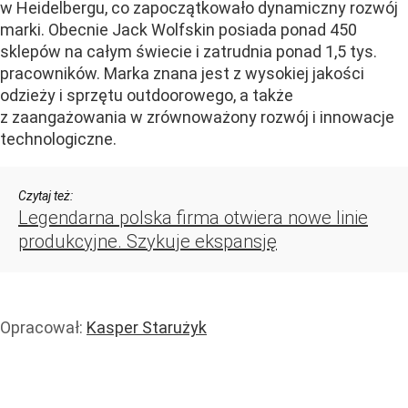
w Heidelbergu, co zapoczątkowało dynamiczny rozwój
marki. Obecnie Jack Wolfskin posiada ponad 450
sklepów na całym świecie i zatrudnia ponad 1,5 tys.
pracowników. Marka znana jest z wysokiej jakości
odzieży i sprzętu outdoorowego, a także
z zaangażowania w zrównoważony rozwój i innowacje
technologiczne.
Czytaj też:
Legendarna polska firma otwiera nowe linie
produkcyjne. Szykuje ekspansję
Opracował:
Kasper Starużyk
Handel i usługi
Handel
Wiadomości