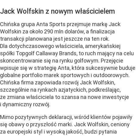
Jack Wolfskin z nowym właścicielem
Chińska grupa Anta Sports przejmuje markę Jack
Wolfskin za około 290 mln dolarów, a finalizacja
transakcji planowana jest jeszcze na ten rok.
Dla dotychczasowego właściciela, amerykańskiej
spółki Topgolf Callaway Brands, to ruch mający na celu
skoncentrowanie się na rynku golfowym. Przejęcie
wpisuje się w strategię Anta, która sukcesywnie buduje
globalne portfolio marek sportowych i outdoorowych.
Chińska firma zapowiada rozwój Jack Wolfskin,
szczególnie na rynkach azjatyckich, podkreślając,
że zmiana właściciela to szansa na nowe inwestycje
i dynamiczny rozwój.
Mimo pozytywnych deklaracji, wśród klientów pojawiły
się obawy o przyszłość marki. Jack Wolfskin, ceniony
za europejski styl i wysoką jakość, budzi pytania