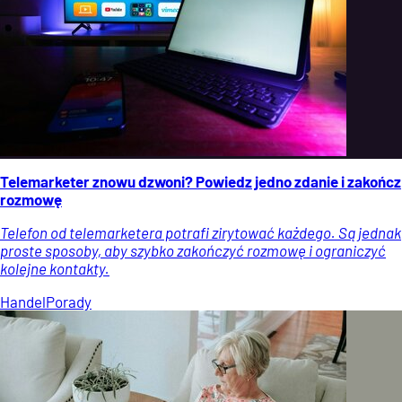
Telemarketer znowu dzwoni? Powiedz jedno zdanie i zakończ
rozmowę
Telefon od telemarketera potrafi zirytować każdego. Są jednak
proste sposoby, aby szybko zakończyć rozmowę i ograniczyć
kolejne kontakty.
Handel
Porady