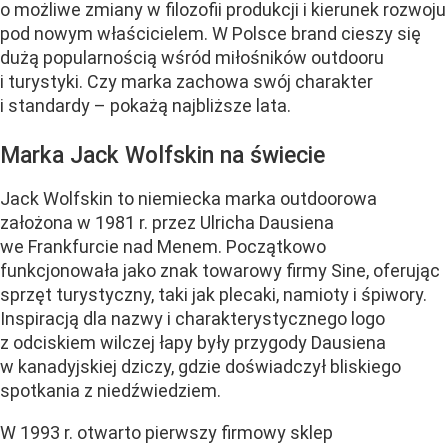
o możliwe zmiany w filozofii produkcji i kierunek rozwoju
pod nowym właścicielem. W Polsce brand cieszy się
dużą popularnością wśród miłośników outdooru
i turystyki. Czy marka zachowa swój charakter
i standardy – pokażą najbliższe lata.
Marka Jack Wolfskin na świecie
Jack Wolfskin to niemiecka marka outdoorowa
założona w 1981 r. przez Ulricha Dausiena
we Frankfurcie nad Menem. Początkowo
funkcjonowała jako znak towarowy firmy Sine, oferując
sprzęt turystyczny, taki jak plecaki, namioty i śpiwory.
Inspiracją dla nazwy i charakterystycznego logo
z odciskiem wilczej łapy były przygody Dausiena
w kanadyjskiej dziczy, gdzie doświadczył bliskiego
spotkania z niedźwiedziem.
W 1993 r. otwarto pierwszy firmowy sklep