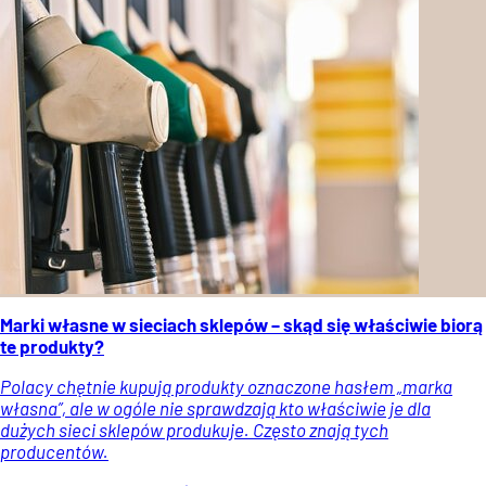
Marki własne w sieciach sklepów – skąd się właściwie biorą
te produkty?
Polacy chętnie kupują produkty oznaczone hasłem „marka
własna”, ale w ogóle nie sprawdzają kto właściwie je dla
dużych sieci sklepów produkuje. Często znają tych
producentów.