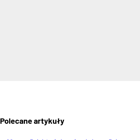
Polecane artykuły