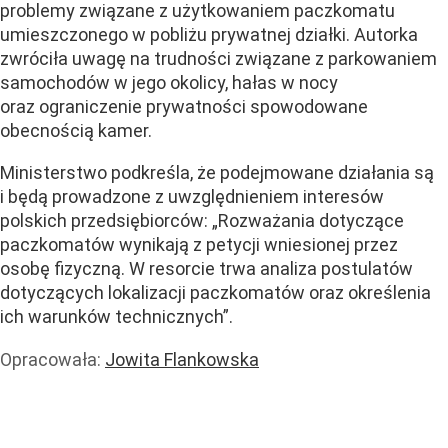
problemy związane z użytkowaniem paczkomatu
umieszczonego w pobliżu prywatnej działki. Autorka
zwróciła uwagę na trudności związane z parkowaniem
samochodów w jego okolicy, hałas w nocy
oraz ograniczenie prywatności spowodowane
obecnością kamer.
Ministerstwo podkreśla, że podejmowane działania są
i będą prowadzone z uwzględnieniem interesów
polskich przedsiębiorców: „Rozważania dotyczące
paczkomatów wynikają z petycji wniesionej przez
osobę fizyczną. W resorcie trwa analiza postulatów
dotyczących lokalizacji paczkomatów oraz określenia
ich warunków technicznych”.
Opracowała:
Jowita Flankowska
Handel i usługi
Handel
Usługi