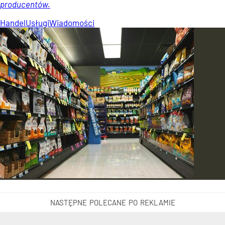
producentów.
Handel
Usługi
Wiadomości