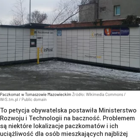
Paczkomat w Tomaszowie Mazowieckim
Źródło:
Wikimedia Commons
/
WrS.tm.pl / Public domain
To petycja obywatelska postawiła Ministerstwo
Rozwoju i Technologii na baczność. Problemem
są niektóre lokalizacje paczkomatów i ich
uciążliwość dla osób mieszkających najbliżej