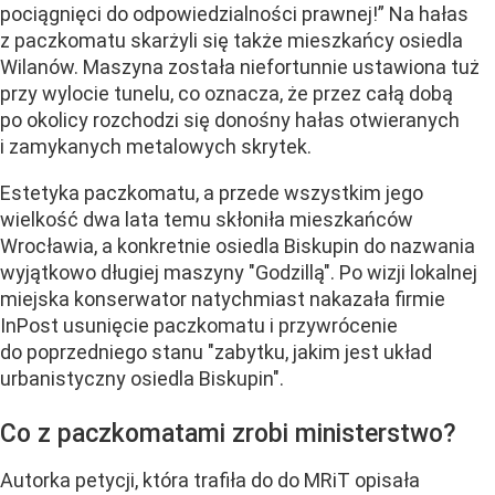
pociągnięci do odpowiedzialności prawnej!” Na hałas
z paczkomatu skarżyli się także mieszkańcy osiedla
Wilanów. Maszyna została niefortunnie ustawiona tuż
przy wylocie tunelu, co oznacza, że przez całą dobą
po okolicy rozchodzi się donośny hałas otwieranych
i zamykanych metalowych skrytek.
Estetyka paczkomatu, a przede wszystkim jego
wielkość dwa lata temu skłoniła mieszkańców
Wrocławia, a konkretnie osiedla Biskupin do nazwania
wyjątkowo długiej maszyny "Godzillą". Po wizji lokalnej
miejska konserwator natychmiast nakazała firmie
InPost usunięcie paczkomatu i przywrócenie
do poprzedniego stanu "zabytku, jakim jest układ
urbanistyczny osiedla Biskupin".
Co z paczkomatami zrobi ministerstwo?
Autorka petycji, która trafiła do do MRiT opisała