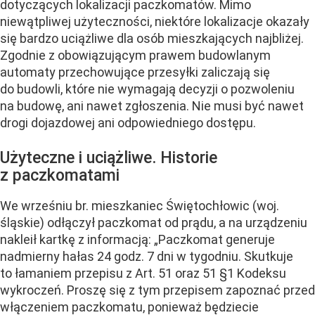
dotyczących lokalizacji paczkomatów. Mimo
niewątpliwej użyteczności, niektóre lokalizacje okazały
się bardzo uciążliwe dla osób mieszkających najbliżej.
Zgodnie z obowiązującym prawem budowlanym
automaty przechowujące przesyłki zaliczają się
do budowli, które nie wymagają decyzji o pozwoleniu
na budowę, ani nawet zgłoszenia. Nie musi być nawet
drogi dojazdowej ani odpowiedniego dostępu.
Użyteczne i uciążliwe. Historie
z paczkomatami
We wrześniu br. mieszkaniec Świętochłowic (woj.
śląskie) odłączył paczkomat od prądu, a na urządzeniu
nakleił kartkę z informacją: „Paczkomat generuje
nadmierny hałas 24 godz. 7 dni w tygodniu. Skutkuje
to łamaniem przepisu z Art. 51 oraz 51 §1 Kodeksu
wykroczeń. Proszę się z tym przepisem zapoznać przed
włączeniem paczkomatu, ponieważ będziecie