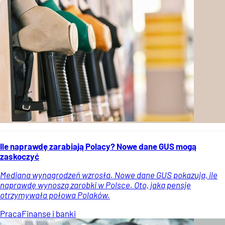
Ile naprawdę zarabiają Polacy? Nowe dane GUS mogą
zaskoczyć
Mediana wynagrodzeń wzrosła. Nowe dane GUS pokazują, ile
naprawdę wynoszą zarobki w Polsce. Oto, jaką pensję
otrzymywała połowa Polaków.
Praca
Finanse i banki