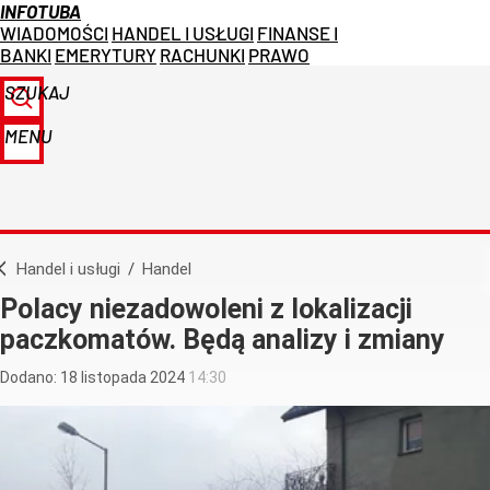
INFOTUBA
WIADOMOŚCI
HANDEL I USŁUGI
FINANSE I
BANKI
EMERYTURY
RACHUNKI
PRAWO
SZUKAJ
MENU
Handel i usługi
/
Handel
Polacy niezadowoleni z lokalizacji
paczkomatów. Będą analizy i zmiany
Dodano:
18
listopada
2024
14:30