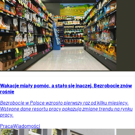
Wakacje miały pomóc, a stało się inaczej. Bezrobocie znów
rośnie
Bezrobocie w Polsce wzrosło pierwszy raz od kilku miesięcy.
Wstępne dane resortu pracy pokazują zmianę trendu na rynku
pracy.
Praca
Wiadomości