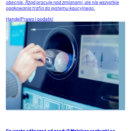
obecnie. Rząd pracuje nad zmianami, ale nie wszystkie
opakowania trafią do systemu kaucyjnego.
Handel
Prawo i podatki
Co warto odłączać od prądu? Mniejsze rachunki są