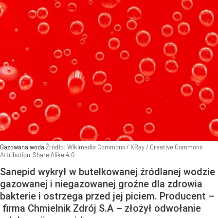
Gazowana woda
Źródło:
Wikimedia Commons
/
XRay / Creative Commons
Attribution-Share Alike 4.0
Sanepid wykrył w butelkowanej źródlanej wodzie
gazowanej i niegazowanej groźne dla zdrowia
bakterie i ostrzega przed jej piciem. Producent –
firma Chmielnik Zdrój S.A – złożył odwołanie