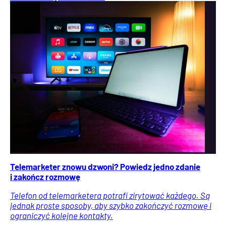
Telemarketer znowu dzwoni? Powiedz jedno zdanie
i zakończ rozmowę
Telefon od telemarketera potrafi zirytować każdego. Są
jednak proste sposoby, aby szybko zakończyć rozmowę i
ograniczyć kolejne kontakty.