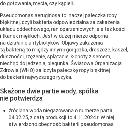
do gotowania, mycia, czy kąpieli.
Pseudomonas aeruginosa to inaczej pałeczka ropy
błękitnej, czyli bakteria odpowiedzialna za zakażenia
układu oddechowego, ran oparzeniowych, ale też kości
i tkanek miękkich. Jest w dużej mierze odporna
na działanie antybiotyków. Objawy zakażenia
tą bakterią to między innymi gorączka, dreszcze, kaszel,
duszności, rzężenie, splątanie, kłopoty z sercem,
niechęć do jedzenia, biegunka. Światowa Organizacja
Zdrowia (WHO) zaliczyła pałeczkę ropy błękitnej
do bakterii najwyższego ryzyka.
Skażone dwie partie wody, spółka
nie potwierdza
źródlana woda niegazowana o numerze partii
04.02.25, z datą produkcji to 4.11.2024 r. W niej
stwierdzono obecność bakterii pseudomonas