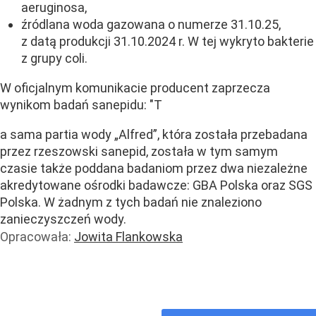
aeruginosa,
źródlana woda gazowana o numerze 31.10.25,
z datą produkcji 31.10.2024 r. W tej wykryto bakterie
z grupy coli.
W oficjalnym komunikacie producent zaprzecza
wynikom badań sanepidu: "T
a sama partia wody „Alfred”, która została przebadana
przez rzeszowski sanepid, została w tym samym
czasie także poddana badaniom przez dwa niezależne
akredytowane ośrodki badawcze: GBA Polska oraz SGS
Polska. W żadnym z tych badań nie znaleziono
zanieczyszczeń wody.
Opracowała:
Jowita Flankowska
Handel i usługi
Handel
Zdrowie