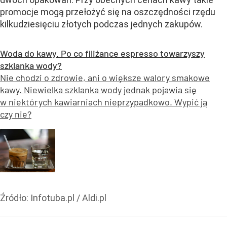
promocje mogą przełożyć się na oszczędności rzędu
kilkudziesięciu złotych podczas jednych zakupów.
Woda do kawy. Po co filiżance espresso towarzyszy
szklanka wody?
Nie chodzi o zdrowie, ani o większe walory smakowe
kawy. Niewielka szklanka wody jednak pojawia się
w niektórych kawiarniach nieprzypadkowo. Wypić ją
czy nie?
Źródło:
Infotuba.pl / Aldi.pl