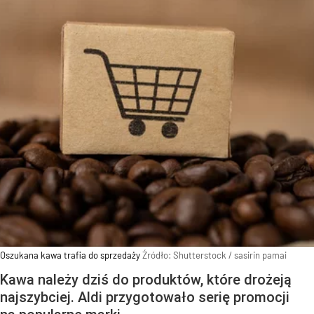
Oszukana kawa trafia do sprzedaży
Źródło:
Shutterstock
/
sasirin pamai
Kawa należy dziś do produktów, które drożeją
najszybciej. Aldi przygotowało serię promocji