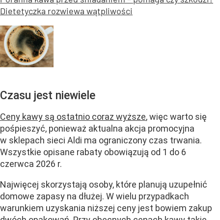
Dietetyczka rozwiewa wątpliwości
Czasu jest niewiele
Ceny kawy są ostatnio coraz wyższe
, więc warto się
pośpieszyć, ponieważ aktualna akcja promocyjna
w sklepach sieci Aldi ma ograniczony czas trwania.
Wszystkie opisane rabaty obowiązują od 1 do 6
czerwca 2026 r.
Najwięcej skorzystają osoby, które planują uzupełnić
domowe zapasy na dłużej. W wielu przypadkach
warunkiem uzyskania niższej ceny jest bowiem zakup
dwóch opakowań. Przy obecnych cenach kawy takie