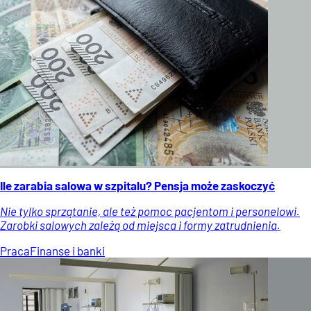
Ile zarabia salowa w szpitalu? Pensja może zaskoczyć
Nie tylko sprzątanie, ale też pomoc pacjentom i personelowi.
Zarobki salowych zależą od miejsca i formy zatrudnienia.
Praca
Finanse i banki