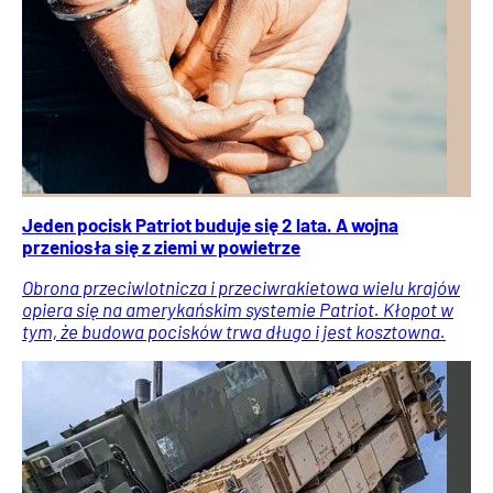
Jeden pocisk Patriot buduje się 2 lata. A wojna
przeniosła się z ziemi w powietrze
Obrona przeciwlotnicza i przeciwrakietowa wielu krajów
opiera się na amerykańskim systemie Patriot. Kłopot w
tym, że budowa pocisków trwa długo i jest kosztowna.