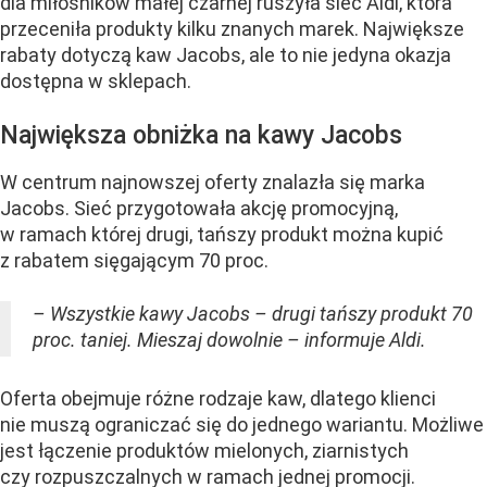
dla miłośników małej czarnej ruszyła sieć Aldi, która
przeceniła produkty kilku znanych marek. Największe
rabaty dotyczą kaw Jacobs, ale to nie jedyna okazja
dostępna w sklepach.
Największa obniżka na kawy Jacobs
W centrum najnowszej oferty znalazła się marka
Jacobs. Sieć przygotowała akcję promocyjną,
w ramach której drugi, tańszy produkt można kupić
z rabatem sięgającym 70 proc.
– Wszystkie kawy Jacobs – drugi tańszy produkt 70
proc. taniej. Mieszaj dowolnie – informuje Aldi.
Oferta obejmuje różne rodzaje kaw, dlatego klienci
nie muszą ograniczać się do jednego wariantu. Możliwe
jest łączenie produktów mielonych, ziarnistych
czy rozpuszczalnych w ramach jednej promocji.