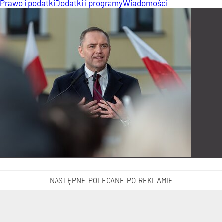
Prawo i podatki
Dodatki i programy
Wiadomości