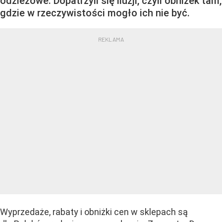
odzieżowe. Dopatrzyli się iluzji, czyli obniżek tam,
gdzie w rzeczywistości mogło ich nie być.
Wyprzedaże, rabaty i obniżki cen w sklepach są