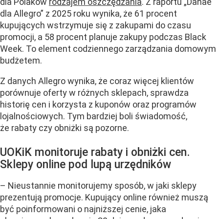
dla Polaków
rodzajem oszczędzania
. Z raportu „Danae
dla Allegro” z 2025 roku wynika, że 61 procent
kupujących wstrzymuje się z zakupami do czasu
promocji, a 58 procent planuje zakupy podczas Black
Week. To element codziennego zarządzania domowym
budżetem.
Z danych Allegro wynika, że coraz więcej klientów
porównuje oferty w różnych sklepach, sprawdza
historię cen i korzysta z kuponów oraz programów
lojalnościowych. Tym bardziej boli świadomość,
że rabaty czy obniżki są pozorne.
UOKiK monitoruje rabaty i obniżki cen.
Sklepy online pod lupą urzędników
– Nieustannie monitorujemy sposób, w jaki sklepy
prezentują promocje. Kupujący online również muszą
być poinformowani o najniższej cenie, jaka