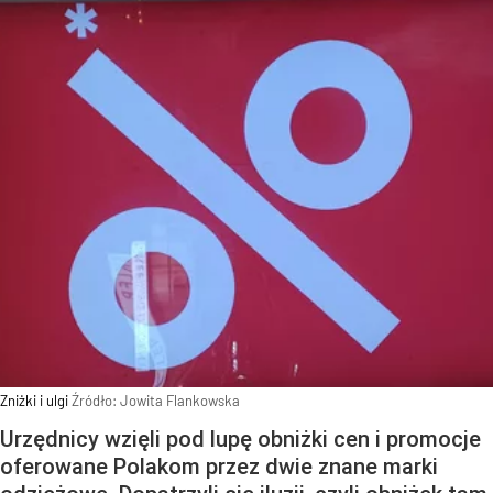
Zniżki i ulgi
Źródło:
Jowita Flankowska
Urzędnicy wzięli pod lupę obniżki cen i promocje
oferowane Polakom przez dwie znane marki