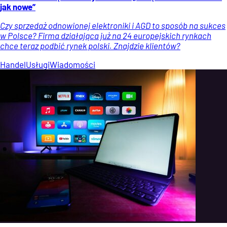
jak nowe”
Czy sprzedaż odnowionej elektroniki i AGD to sposób na sukces
w Polsce? Firma działająca już na 24 europejskich rynkach
chce teraz podbić rynek polski. Znajdzie klientów?
Handel
Usługi
Wiadomości