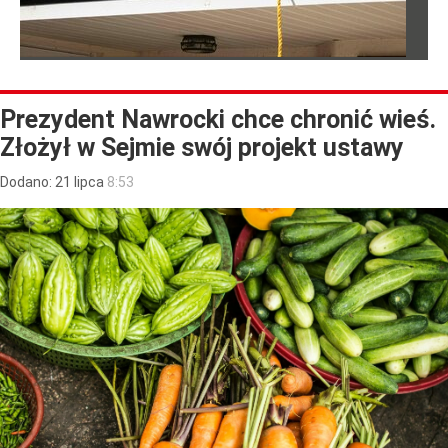
Prezydent Nawrocki chce chronić wieś.
Złożył w Sejmie swój projekt ustawy
Dodano:
21
lipca
8:53