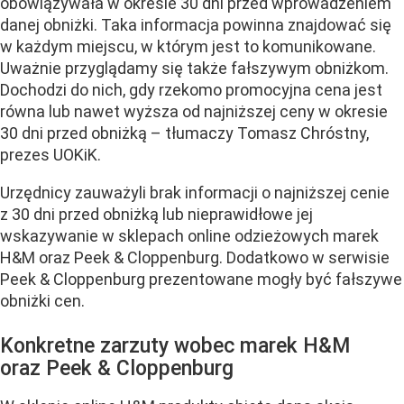
obowiązywała w okresie 30 dni przed wprowadzeniem
danej obniżki. Taka informacja powinna znajdować się
w każdym miejscu, w którym jest to komunikowane.
Uważnie przyglądamy się także fałszywym obniżkom.
Dochodzi do nich, gdy rzekomo promocyjna cena jest
równa lub nawet wyższa od najniższej ceny w okresie
30 dni przed obniżką – tłumaczy Tomasz Chróstny,
prezes UOKiK.
Urzędnicy zauważyli brak informacji o najniższej cenie
z 30 dni przed obniżką lub nieprawidłowe jej
wskazywanie w sklepach online odzieżowych marek
H&M oraz Peek & Cloppenburg. Dodatkowo w serwisie
Peek & Cloppenburg prezentowane mogły być fałszywe
obniżki cen.
Konkretne zarzuty wobec marek H&M
oraz Peek & Cloppenburg