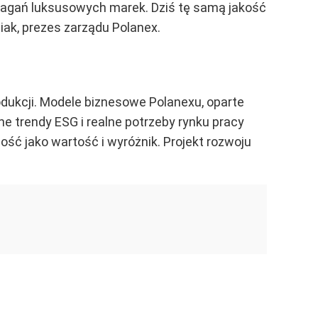
magań luksusowych marek. Dziś tę samą jakość
ak, prezes zarządu Polanex.
rodukcji. Modele biznesowe Polanexu, oparte
e trendy ESG i realne potrzeby rynku pracy
ć jako wartość i wyróżnik. Projekt rozwoju