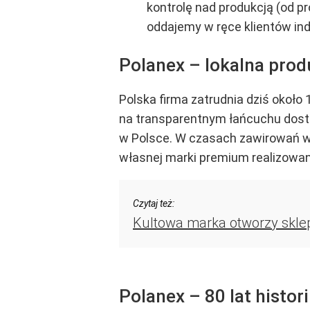
kontrolę nad produkcją (od 
oddajemy w ręce klientów ind
Polanex – lokalna prod
Polska firma zatrudnia dziś około 
na transparentnym łańcuchu dostaw
w Polsce. W czasach zawirowań w 
własnej marki premium realizowan
Czytaj też:
Kultowa marka otworzy skle
Polanex – 80 lat histori