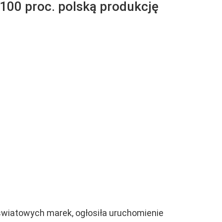
100 proc. polską produkcję
ch światowych marek, ogłosiła uruchomienie