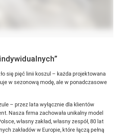
 indywidualnych”
się pięć linii koszul – każda projektowana
e celuje w sezonową modę, ale w ponadczasowe
ule – przez lata wyłącznie dla klientów
rent. Nasza firma zachowała unikalny model
lsce, własny zakład, własny zespół, 80 lat
nych zakładów w Europie, które łączą pełną