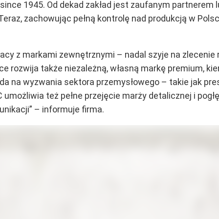
since 1945. Od dekad zakład jest zaufanym partnerem 
 Teraz, zachowując pełną kontrolę nad produkcją w Pols
racy z markami zewnętrznymi – nadal szyje na zlecenie
 rozwija także niezależną, własną markę premium, ki
iada na wyzwania sektora przemysłowego – takie jak pr
 umożliwia też pełne przejęcie marży detalicznej i pogłę
unikacji” – informuje firma.