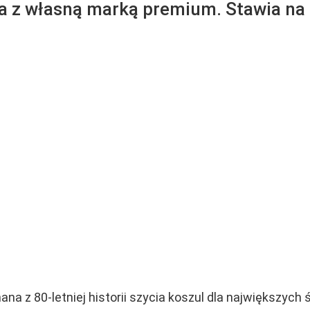
a z własną marką premium. Stawia na 
nana z 80-letniej historii szycia koszul dla największy