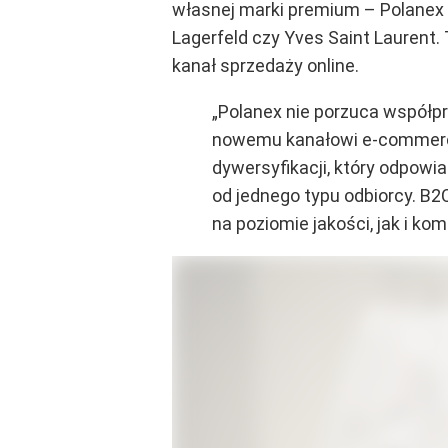
własnej marki premium – Polanex 
Lagerfeld czy Yves Saint Laurent.
kanał sprzedaży online.
„Polanex nie porzuca współp
nowemu kanałowi e-commerce
dywersyfikacji, który odpow
od jednego typu odbiorcy. B2C
na poziomie jakości, jak i kom