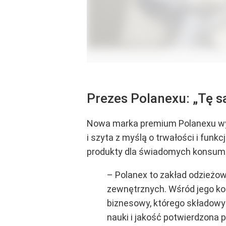
Prezes Polanexu: „Tę s
Nowa marka premium Polanexu wyst
i szyta z myślą o trwałości i funk
produkty dla świadomych konsumen
– Polanex to zakład odzieżowy
zewnętrznych. Wśród jego kon
biznesowy, którego składowym
nauki i jakość potwierdzona 