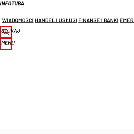
INFOTUBA
WIADOMOŚCI
HANDEL I USŁUGI
FINANSE I BANKI
EMER
SZUKAJ
MENU