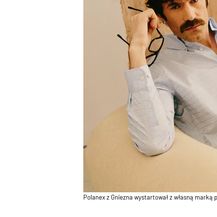
Polanex z Gniezna wystartował z własną marką