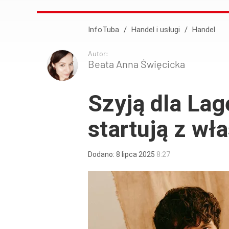
InfoTuba
/
Handel i usługi
/
Handel
Autor:
Beata Anna Święcicka
Szyją dla Lag
startują z w
Dodano:
8
lipca
2025
8:27