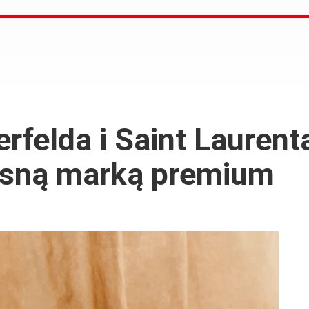
erfelda i Saint Laurent
łasną marką premium