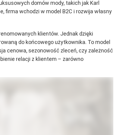
luksusowych domów mody, takich jak Karl
ce, firma wchodzi w model B2C i rozwija własny
 renomowanych klientów. Jednak dzięki
erowaną do końcowego użytkownika. To model
esja cenowa, sezonowość zleceń, czy zależność
bienie relacji z klientem – zarówno