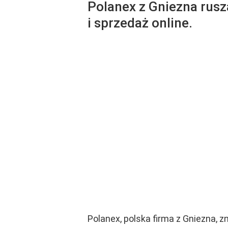
Polanex z Gniezna rusz
i sprzedaż online.
Polanex, polska firma z Gniezna, z