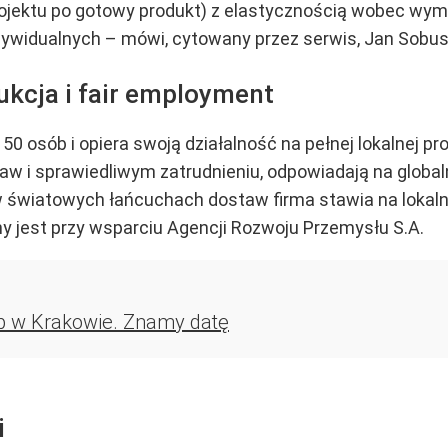
projektu po gotowy produkt) z elastycznością wobec wy
ywidualnych – mówi, cytowany przez serwis, Jan Sobusi
ukcja i fair employment
150 osób i opiera swoją działalność na pełnej lokalnej p
 i sprawiedliwym zatrudnieniu, odpowiadają na globaln
światowych łańcuchach dostaw firma stawia na lokalnoś
y jest przy wsparciu Agencji Rozwoju Przemysłu S.A.
p w Krakowie. Znamy datę
i