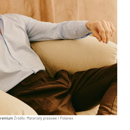
 premium
Źródło:
Materiały prasowe
/
Polanex