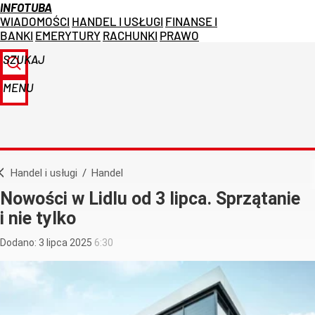
INFOTUBA
WIADOMOŚCI
HANDEL I USŁUGI
FINANSE I
BANKI
EMERYTURY
RACHUNKI
PRAWO
SZUKAJ
MENU
Handel i usługi
/
Handel
Nowości w Lidlu od 3 lipca. Sprzątanie
i nie tylko
Dodano:
3
lipca
2025
6:30