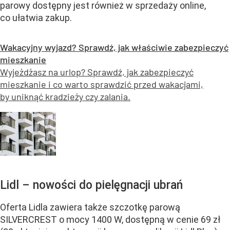
parowy dostępny jest również w sprzedaży online,
co ułatwia zakup.
Wakacyjny wyjazd? Sprawdź, jak właściwie zabezpieczyć
mieszkanie
Wyjeżdżasz na urlop? Sprawdź, jak zabezpieczyć
mieszkanie i co warto sprawdzić przed wakacjami,
by uniknąć kradzieży czy zalania.
Lidl – nowości do pielęgnacji ubrań
Oferta Lidla zawiera także szczotkę parową
SILVERCREST o mocy 1400 W, dostępną w cenie 69 zł