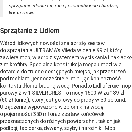
sprzątanie stanie się mniej czasochłonne i bardziej
komfortowe.
Sprzątanie z Lidlem
Wśród lidlowych nowości znalazł się zestaw
do sprzątania ULTRAMAX Vileda w cenie 99 zł, który
zawiera mop, wiadro z systemem wyciskania i nakładkę
z mikrofibry. Specjalna konstrukcja mopa umożliwia
dotarcie do trudno dostępnych miejsc, jak przestrzeń
pod meblami, jednocześnie eliminując konieczność
kontaktu dłoni z brudną wodą. Ponadto Lidl oferuje mop
parowy 2 w 1 SILVERCREST o mocy 1500 W za 139 zł
(60 zł taniej), który jest gotowy do pracy w 30 sekund.
Urządzenie wyposażono w zbiornik na wodę
o pojemności 350 ml oraz zestaw końcówek
przeznaczonych do różnych powierzchni, takich jak
podłogi, tapicerka, dywany, szyby i narożniki. Mop