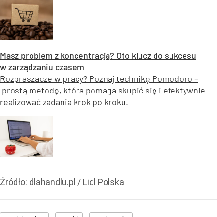
Masz problem z koncentracją? Oto klucz do sukcesu
w zarządzaniu czasem
Rozpraszacze w pracy? Poznaj technikę Pomodoro –
prostą metodę, która pomaga skupić się i efektywnie
realizować zadania krok po kroku.
Źródło:
dlahandlu.pl / Lidl Polska