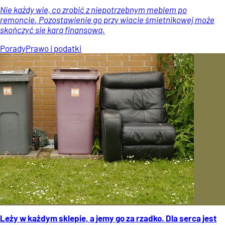
Nie każdy wie, co zrobić z niepotrzebnym meblem po
remoncie. Pozostawienie go przy wiacie śmietnikowej może
skończyć się karą finansową.
Porady
Prawo i podatki
Leży w każdym sklepie, a jemy go za rzadko. Dla serca jest