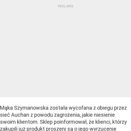
Mąka Szymanowska została wycofana z obiegu przez
sieć Auchan z powodu zagrożenia, jakie niesienie
swoim klientom. Sklep poinformował, że klienci, którzy
zakupili już produkt proszeni są o jego wyrzucenie