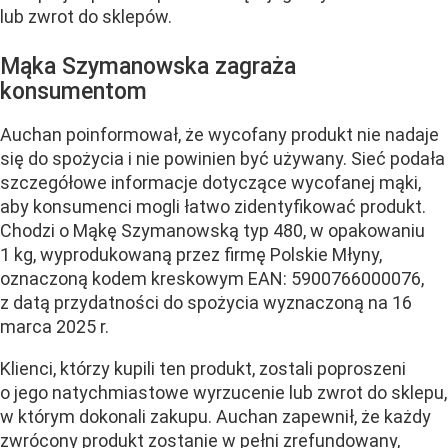
lub zwrot do sklepów.
Mąka Szymanowska zagraża
konsumentom
Auchan poinformował, że wycofany produkt nie nadaje
się do spożycia i nie powinien być używany. Sieć podała
szczegółowe informacje dotyczące wycofanej mąki,
aby konsumenci mogli łatwo zidentyfikować produkt.
Chodzi o Mąkę Szymanowską typ 480, w opakowaniu
1 kg, wyprodukowaną przez firmę Polskie Młyny,
oznaczoną kodem kreskowym EAN: 5900766000076,
z datą przydatności do spożycia wyznaczoną na 16
marca 2025 r.
Klienci, którzy kupili ten produkt, zostali poproszeni
o jego natychmiastowe wyrzucenie lub zwrot do sklepu,
w którym dokonali zakupu. Auchan zapewnił, że każdy
zwrócony produkt zostanie w pełni zrefundowany,