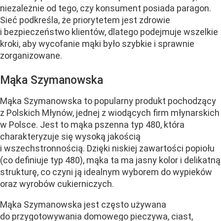
niezależnie od tego, czy konsument posiada paragon.
Sieć podkreśla, że priorytetem jest zdrowie
i bezpieczeństwo klientów, dlatego podejmuje wszelkie
kroki, aby wycofanie mąki było szybkie i sprawnie
zorganizowane.
Mąka Szymanowska
Mąka Szymanowska to popularny produkt pochodzący
z Polskich Młynów, jednej z wiodących firm młynarskich
w Polsce. Jest to mąka pszenna typ 480, która
charakteryzuje się wysoką jakością
i wszechstronnością. Dzięki niskiej zawartości popiołu
(co definiuje typ 480), mąka ta ma jasny kolor i delikatną
strukturę, co czyni ją idealnym wyborem do wypieków
oraz wyrobów cukierniczych.
Mąka Szymanowska jest często używana
do przygotowywania domowego pieczywa, ciast,