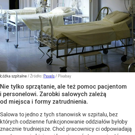
Łóżka szpitalne
/ Źródło:
Pexels
/
Pixabay
Nie tylko sprzątanie, ale też pomoc pacjentom
i personelowi. Zarobki salowych zależą
od miejsca i formy zatrudnienia.
Salowa to jedno z tych stanowisk w szpitalu, bez
których codzienne funkcjonowanie oddziałów byłoby
znacznie trudniejsze. Choć pracownicy ci odpowiadają