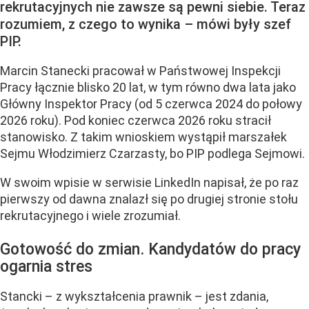
rekrutacyjnych nie zawsze są pewni siebie. Teraz
rozumiem, z czego to wynika – mówi były szef
PIP.
Marcin Stanecki pracował w Państwowej Inspekcji
Pracy łącznie blisko 20 lat, w tym równo dwa lata jako
Główny Inspektor Pracy (od 5 czerwca 2024 do połowy
2026 roku). Pod koniec czerwca 2026 roku stracił
stanowisko. Z takim wnioskiem wystąpił marszałek
Sejmu Włodzimierz Czarzasty, bo PIP podlega Sejmowi.
W swoim wpisie w serwisie LinkedIn napisał, że po raz
pierwszy od dawna znalazł się po drugiej stronie stołu
rekrutacyjnego i wiele zrozumiał.
Gotowość do zmian. Kandydatów do pracy
ogarnia stres
Stancki – z wykształcenia prawnik – jest zdania,