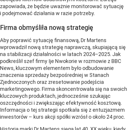
zapowiada, że będzie uważnie monitorować sytuację
i podejmować działania w razie potrzeby.
Firma obmyśliła nową strategię
Aby poprawić sytuację finansową, Dr Martens
wprowadził nową strategię naprawczą, skupiającą się
na stabilizacji działalności w latach 2024–2025. Jak
podkreślił szef firmy Ije Nwokorie w rozmowie z BBC
News, kluczowym elementem było odbudowanie
znaczenia sprzedaży bezpośredniej w Stanach
Zjednoczonych oraz zresetowanie podejścia
marketingowego. Firma skoncentrowała się na swoich
kluczowych produktach, jednocześnie szukając
oszczędności i zwiększając efektywność kosztową.
Informacja o tej strategii spotkała się z entuzjazmem
inwestorów – kurs akcji spółki wzrósł o około 24 proc.
Historia marki Dr Martens sięga lat 40. XX wieku, kiedy