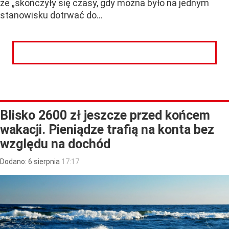
że „skończyły się czasy, gdy można było na jednym
stanowisku dotrwać do...
CZYTAJ DALEJ
Blisko 2600 zł jeszcze przed końcem
wakacji. Pieniądze trafią na konta bez
względu na dochód
Dodano:
6
sierpnia
17:17