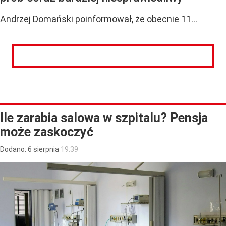
Andrzej Domański poinformował, że obecnie 11...
CZYTAJ DALEJ
Ile zarabia salowa w szpitalu? Pensja
może zaskoczyć
Dodano:
6
sierpnia
19:39