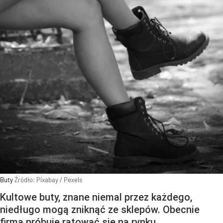
Buty
Źródło:
Pixabay
/
Pexels
Kultowe buty, znane niemal przez każdego,
niedługo mogą zniknąć ze sklepów. Obecnie
firma próbuje ratować się na rynku.