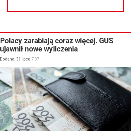
CZYTAJ DALEJ
Polacy zarabiają coraz więcej. GUS
ujawnił nowe wyliczenia
Dodano:
31
lipca
7:07