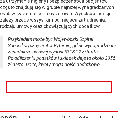
za utrzymanie higieny i bezpieczeństwa pacjentów,
często znajdują się w grupie najniżej wynagradzanych
osób w systemie ochrony zdrowia. Wysokość pensji
zależy przede wszystkim od miejsca zatrudnienia,
rodzaju umowy oraz obowiązujących dodatków.
Przykładem może być Wojewódzki Szpital
Specjalistyczny nr 4 w Bytomiu, gdzie wynagrodzenie
zasadnicze salowej wynosi 5318,12 zł brutto.
Po odliczeniu podatków i składek daje to około 3955
zł netto. Do tej kwoty mogą dojść dodatkowe...
CZYTAJ DALEJ