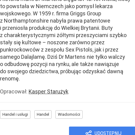
to powstała w Niemczech jako pomysł lekarza
wojskowego. W 1959 r. firma Griggs Group
z Northamptonshire nabyła prawa patentowe
i przeniosła produkcję do Wielkiej Brytanii. Buty
z charakterystycznymi żółtymi przeszyciami szybko
stały się kultowe – noszone zarówno przez
punkrockowców z zespołu Sex Pistols, jak i przez
samego Dalajlamę. Dziś Dr Martens nie tylko walczy
o odbudowę pozycji na rynku, ale także nawiązuje
do swojego dziedzictwa, próbując odzyskać dawną
renomę.
Opracował:
Kasper Starużyk
Handel i usługi
Handel
Wiadomości
UDOSTĘPNIJ