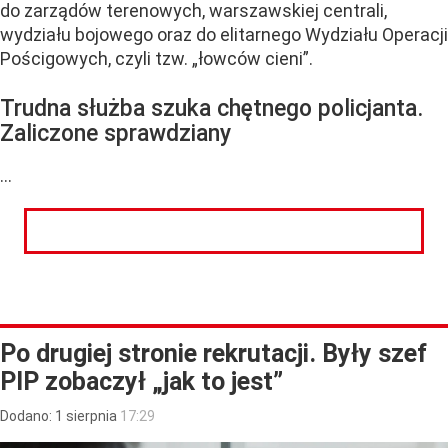
do zarządów terenowych, warszawskiej centrali,
wydziału bojowego oraz do elitarnego Wydziału Operacji
Pościgowych, czyli tzw. „łowców cieni”.
Trudna służba szuka chętnego policjanta.
Zaliczone sprawdziany
...
CZYTAJ DALEJ
Po drugiej stronie rekrutacji. Były szef
PIP zobaczył „jak to jest”
Dodano:
1
sierpnia
17:29