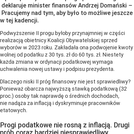
deklaruje minister finansów Andrzej Domański –
Pracujemy nad tym, aby było to możliwe jeszcze
w tej kadencji.
Podwyższenie II progu byłoby przynajmniej w części
realizacją obietnicy Koalicji Obywatelskiej sprzed
wyborów w 2023 roku. Zakładała ona podwojenie kwoty
wolnej od podatku z 30 tys. zł do 60 tys. zł. Niestety
każda zmiana w ordynacji podatkowej wymaga
uchwalenia nowej ustawy i podpisu prezydenta.
Dlaczego niski II próg finansowy nie jest sprawiedliwy?
Ponieważ obarcza najwyższą stawką podatkową (32
proc.) osoby tak naprawdę o średnich dochodach,
nie nadąża za inflacją i dyskryminuje pracowników
etatowych.
Progi podatkowe nie rosną z inflacją. Drugi
prób coraz bardziej niesprawiedliwy