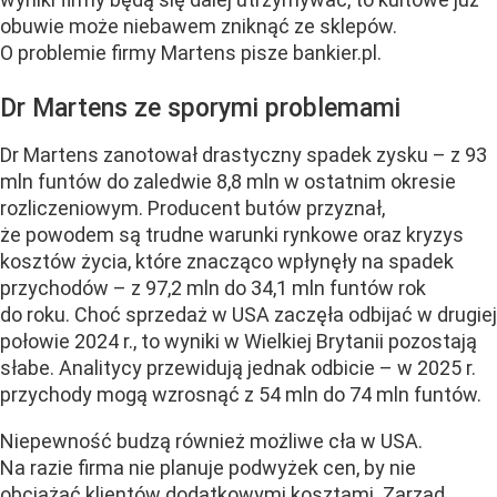
obuwie może niebawem zniknąć ze sklepów.
O problemie firmy Martens pisze bankier.pl.
Dr Martens ze sporymi problemami
Dr Martens zanotował drastyczny spadek zysku – z 93
mln funtów do zaledwie 8,8 mln w ostatnim okresie
rozliczeniowym. Producent butów przyznał,
że powodem są trudne warunki rynkowe oraz kryzys
kosztów życia, które znacząco wpłynęły na spadek
przychodów – z 97,2 mln do 34,1 mln funtów rok
do roku. Choć sprzedaż w USA zaczęła odbijać w drugiej
połowie 2024 r., to wyniki w Wielkiej Brytanii pozostają
słabe. Analitycy przewidują jednak odbicie – w 2025 r.
przychody mogą wzrosnąć z 54 mln do 74 mln funtów.
Niepewność budzą również możliwe cła w USA.
Na razie firma nie planuje podwyżek cen, by nie
obciążać klientów dodatkowymi kosztami. Zarząd