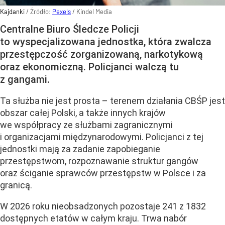
Kajdanki
/ Źródło:
Pexels
/
Kindel Media
Centralne Biuro Śledcze Policji
to wyspecjalizowana jednostka, która zwalcza
przestępczość zorganizowaną, narkotykową
oraz ekonomiczną. Policjanci walczą tu
z gangami.
Ta służba nie jest prosta – terenem działania CBŚP jest
obszar całej Polski, a także innych krajów
we współpracy ze służbami zagranicznymi
i organizacjami międzynarodowymi. Policjanci z tej
jednostki mają za zadanie zapobieganie
przestępstwom, rozpoznawanie struktur gangów
oraz ściganie sprawców przestępstw w Polsce i za
granicą.
W 2026 roku nieobsadzonych pozostaje 241 z 1832
dostępnych etatów w całym kraju. Trwa nabór