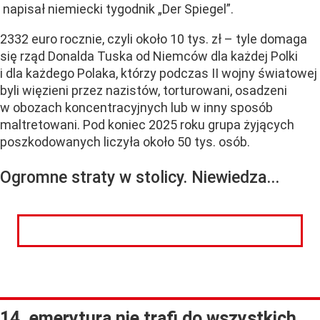
napisał niemiecki tygodnik „Der Spiegel”.
2332 euro rocznie, czyli około 10 tys. zł – tyle domaga
się rząd Donalda Tuska od Niemców dla każdej Polki
i dla każdego Polaka, którzy podczas II wojny światowej
byli więzieni przez nazistów, torturowani, osadzeni
w obozach koncentracyjnych lub w inny sposób
maltretowani. Pod koniec 2025 roku grupa żyjących
poszkodowanych liczyła około 50 tys. osób.
Ogromne straty w stolicy. Niewiedza...
CZYTAJ DALEJ
14. emerytura nie trafi do wszystkich.