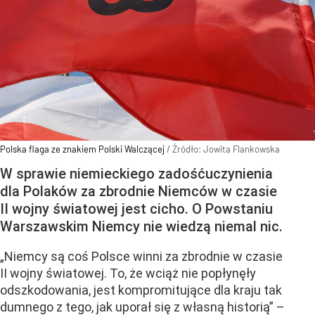
Polska flaga ze znakiem Polski Walczącej
/ Źródło:
Jowita Flankowska
W sprawie niemieckiego zadośćuczynienia
dla Polaków za zbrodnie Niemców w czasie
II wojny światowej jest cicho. O Powstaniu
Warszawskim Niemcy nie wiedzą niemal nic.
„Niemcy są coś Polsce winni za zbrodnie w czasie
II wojny światowej. To, że wciąż nie popłynęły
odszkodowania, jest kompromitujące dla kraju tak
dumnego z tego, jak uporał się z własną historią” –