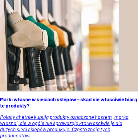
Marki własne w sieciach sklepów – skąd się właściwie biorą
te produkty?
Polacy chętnie kupują produkty oznaczone hasłem „marka
własna”, ale w ogóle nie sprawdzają kto właściwie je dla
dużych sieci sklepów produkuje. Często znają tych
producentów.