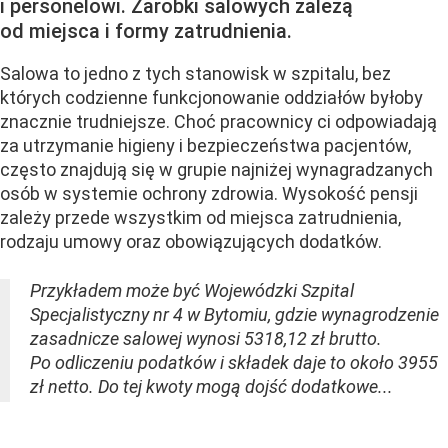
i personelowi. Zarobki salowych zależą
od miejsca i formy zatrudnienia.
Salowa to jedno z tych stanowisk w szpitalu, bez
których codzienne funkcjonowanie oddziałów byłoby
znacznie trudniejsze. Choć pracownicy ci odpowiadają
za utrzymanie higieny i bezpieczeństwa pacjentów,
często znajdują się w grupie najniżej wynagradzanych
osób w systemie ochrony zdrowia. Wysokość pensji
zależy przede wszystkim od miejsca zatrudnienia,
rodzaju umowy oraz obowiązujących dodatków.
Przykładem może być Wojewódzki Szpital
Specjalistyczny nr 4 w Bytomiu, gdzie wynagrodzenie
zasadnicze salowej wynosi 5318,12 zł brutto.
Po odliczeniu podatków i składek daje to około 3955
zł netto. Do tej kwoty mogą dojść dodatkowe...