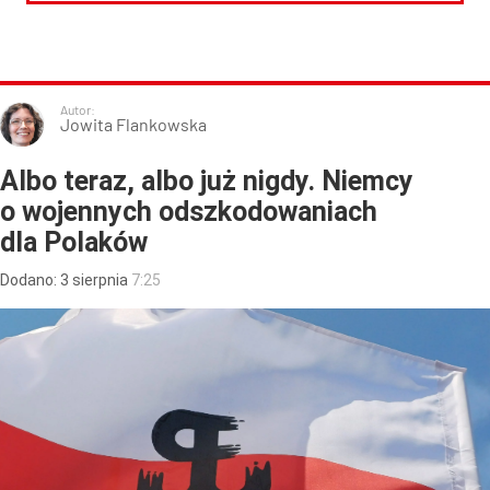
Autor:
Jowita Flankowska
Albo teraz, albo już nigdy. Niemcy
o wojennych odszkodowaniach
dla Polaków
Dodano:
3
sierpnia
7:25