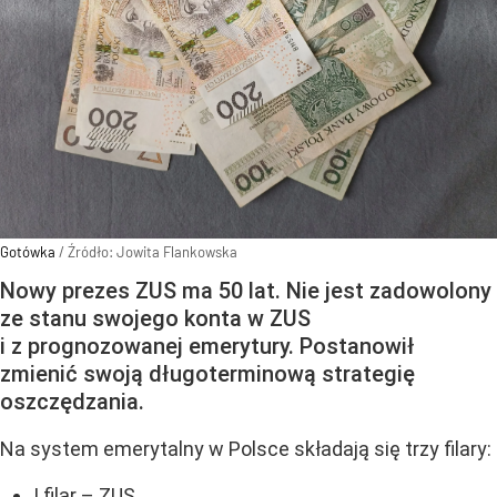
Gotówka
/ Źródło:
Jowita Flankowska
Nowy prezes ZUS ma 50 lat. Nie jest zadowolony
ze stanu swojego konta w ZUS
i z prognozowanej emerytury. Postanowił
zmienić swoją długoterminową strategię
oszczędzania.
Na system emerytalny w Polsce składają się trzy filary:
I filar – ZUS