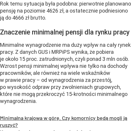
Rok temu sytuacja była podobna: pierwotnie planowano
pensję na poziomie 4626 zł, a ostatecznie podniesiono
ją do 4666 zł brutto.
Znaczenie minimalnej pensji dla rynku pracy
Minimalne wynagrodzenie ma duży wpływ na cały rynek
pracy. Z danych GUS i MRPiPS wynika, że pobiera
je około 15 proc. zatrudnionych, czyli ponad 3 mln osób.
Wzrost pensji minimalnej wpływa nie tylko na dochody
pracowników, ale również na wiele wskaźników
w prawie pracy – od wynagrodzenia za przestój,
po wysokość odpraw przy zwolnieniach grupowych,
które nie mogą przekroczyć 15-krotności minimalnego
wynagrodzenia.
Minimalna krajowa w górę. Czy komornicy będą mogli ją
ruszyć?