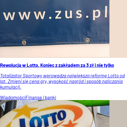
Rewolucja w Lotto. Koniec z zakładem za 3 zł i nie tylko
Totalizator Sportowy wprowadza największą reformę Lotto od
lat. Zmieni się cena gry, wysokość nagród i sposób naliczania
kumulacji.
Wiadomości
Finanse i banki