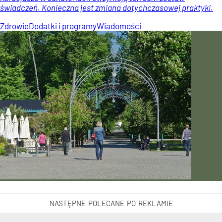
świadczeń. Konieczna jest zmiana dotychczasowej praktyki.
Zdrowie
Dodatki i programy
Wiadomości