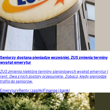
Seniorzy dostaną pieniądze wcześniej. ZUS zmienia terminy
wypłat emerytur
ZUS zmienia niektóre terminy sierpniowych wypłat emerytur i
rent. Dwa z nich zostały przesunięte. Zobacz, kiedy pieniądze
trafią do seniorów.
Emerytury
Renty i zasiłki
Finanse i banki