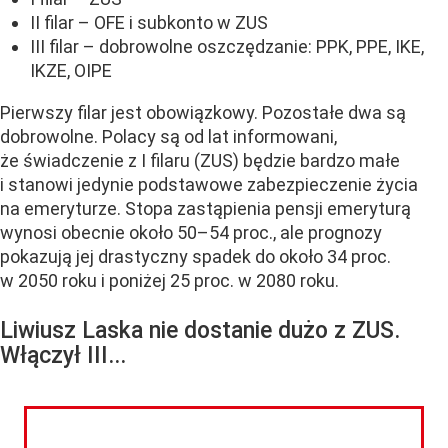
II filar – OFE i subkonto w ZUS
III filar – dobrowolne oszczędzanie: PPK, PPE, IKE,
IKZE, OIPE
Pierwszy filar jest obowiązkowy. Pozostałe dwa są
dobrowolne. Polacy są od lat informowani,
że świadczenie z I filaru (ZUS) będzie bardzo małe
i stanowi jedynie podstawowe zabezpieczenie życia
na emeryturze. Stopa zastąpienia pensji emeryturą
wynosi obecnie około 50–54 proc., ale prognozy
pokazują jej drastyczny spadek do około 34 proc.
w 2050 roku i poniżej 25 proc. w 2080 roku.
Liwiusz Laska nie dostanie dużo z ZUS.
Włączył III...
CZYTAJ DALEJ