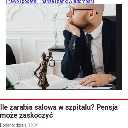
Prawo i podatki
Finanse i banki
Wiadomości
Ile zarabia salowa w szpitalu? Pensja
może zaskoczyć
Dodano:
dzisiaj
19:39