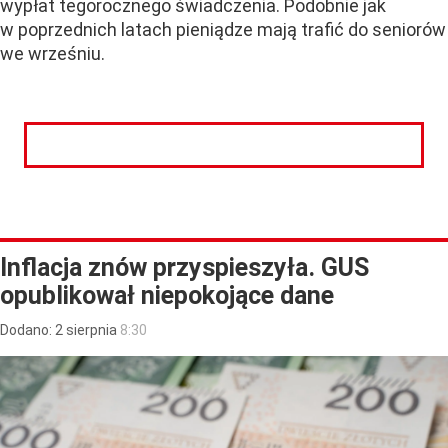
wypłat tegorocznego świadczenia. Podobnie jak
w poprzednich latach pieniądze mają trafić do seniorów
we wrześniu.
CZYTAJ DALEJ
Inflacja znów przyspieszyła. GUS
opublikował niepokojące dane
Dodano:
2
sierpnia
8:30