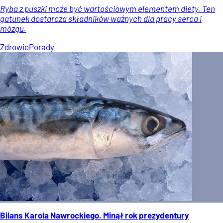
Ryba z puszki może być wartościowym elementem diety. Ten
gatunek dostarcza składników ważnych dla pracy serca i
mózgu.
Zdrowie
Porady
Bilans Karola Nawrockiego. Minął rok prezydentury