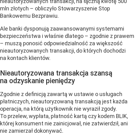
nieautoryzowanych transakcji, na łączną kwotę 500
mln złotych – obliczyło Stowarzyszenie Stop
Bankowemu Bezprawiu.
Ale banki dysponują zaawansowanymi systemami
bezpieczeństwa i właśnie dlatego – zgodnie z prawem
– muszą ponosić odpowiedzialność za większość
nieautoryzowanych transakcji, do których dochodzi
na kontach klientów.
Nieautoryzowana transakcja szansą
na odzyskanie pieniędzy
Zgodnie z definicją zawartą w ustawie o usługach
płatniczych, nieautoryzowaną transakcją jest każda
operacja, na którą użytkownik nie wyraził zgody.
To przelew, wypłata, płatność kartą czy kodem BLIK,
której konsument nie zainicjował, nie zatwierdził, ani
nie zamierzał dokonywać.