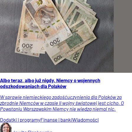
Albo teraz, albo już nigdy. Niemcy o wojennych
odszkodowaniach dla Polaków
W sprawie niemieckiego zadośćuczynienia dla Polaków za
zbrodnie Niemców w czasie II wojny światowej jest cicho. O
Powstaniu Warszawskim Niemcy nie wiedzą niemal nic.
Dodatki i programy
Finanse i banki
Wiadomości