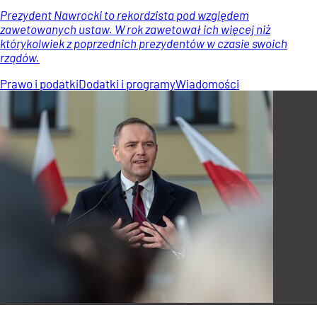
Prezydent Nawrocki to rekordzista pod względem
zawetowanych ustaw. W rok zawetował ich więcej niż
którykolwiek z poprzednich prezydentów w czasie swoich
rządów.
Prawo i podatki
Dodatki i programy
Wiadomości