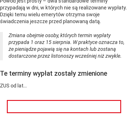
Powód jest prosty – dwa standardowe terminy
przypadają w dni, w których nie są realizowane wypłaty.
Dzięki temu wielu emerytów otrzyma swoje
świadczenia jeszcze przed planowaną datą.
Zmiana obejmie osoby, których termin wypłaty
przypada 1 oraz 15 sierpnia. W praktyce oznacza to,
że pieniądze pojawią się na kontach lub zostaną
dostarczone przez listonoszy wcześniej niż zwykle.
Te terminy wypłat zostały zmienione
ZUS od lat...
CZYTAJ DALEJ