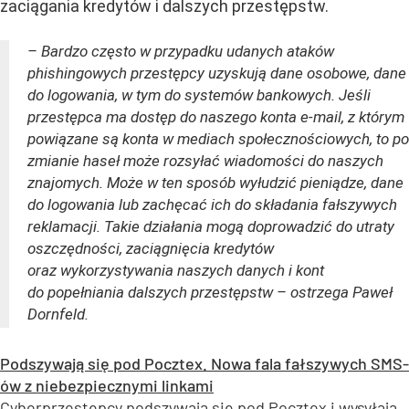
zaciągania kredytów i dalszych przestępstw.
– Bardzo często w przypadku udanych ataków
phishingowych przestępcy uzyskują dane osobowe, dane
do logowania, w tym do systemów bankowych. Jeśli
przestępca ma dostęp do naszego konta e-mail, z którym
powiązane są konta w mediach społecznościowych, to po
zmianie haseł może rozsyłać wiadomości do naszych
znajomych. Może w ten sposób wyłudzić pieniądze, dane
do logowania lub zachęcać ich do składania fałszywych
reklamacji. Takie działania mogą doprowadzić do utraty
oszczędności, zaciągnięcia kredytów
oraz wykorzystywania naszych danych i kont
do popełniania dalszych przestępstw – ostrzega Paweł
Dornfeld.
Podszywają się pod Pocztex. Nowa fala fałszywych SMS-
ów z niebezpiecznymi linkami
Cyberprzestępcy podszywają się pod Pocztex i wysyłają