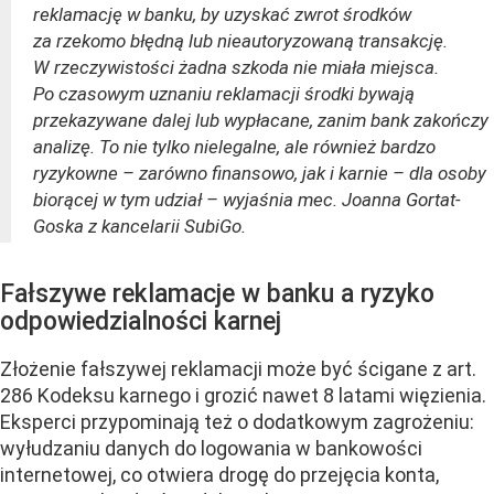
reklamację w banku, by uzyskać zwrot środków
za rzekomo błędną lub nieautoryzowaną transakcję.
W rzeczywistości żadna szkoda nie miała miejsca.
Po czasowym uznaniu reklamacji środki bywają
przekazywane dalej lub wypłacane, zanim bank zakończy
analizę. To nie tylko nielegalne, ale również bardzo
ryzykowne – zarówno finansowo, jak i karnie – dla osoby
biorącej w tym udział – wyjaśnia mec. Joanna Gortat-
Goska z kancelarii SubiGo.
Fałszywe reklamacje w banku a ryzyko
odpowiedzialności karnej
Złożenie fałszywej reklamacji może być ścigane z art.
286 Kodeksu karnego i grozić nawet 8 latami więzienia.
Eksperci przypominają też o dodatkowym zagrożeniu:
wyłudzaniu danych do logowania w bankowości
internetowej, co otwiera drogę do przejęcia konta,