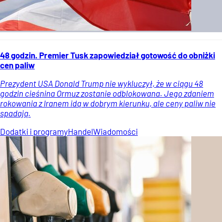
48 godzin. Premier Tusk zapowiedział gotowość do obniżki
cen paliw
Prezydent USA Donald Trump nie wykluczył, że w ciągu 48
godzin cieśnina Ormuz zostanie odblokowana. Jego zdaniem
rokowania z Iranem idą w dobrym kierunku, ale ceny paliw nie
spadają.
Dodatki i programy
Handel
Wiadomości