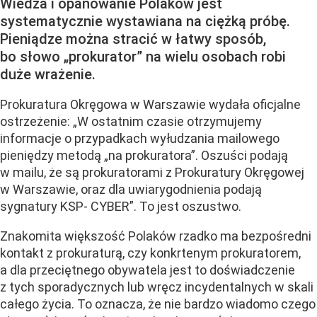
Wiedza i opanowanie Polaków jest
systematycznie wystawiana na ciężką próbę.
Pieniądze można stracić w łatwy sposób,
bo słowo „prokurator” na wielu osobach robi
duże wrażenie.
Prokuratura Okręgowa w Warszawie wydała oficjalne
ostrzeżenie: „W ostatnim czasie otrzymujemy
informacje o przypadkach wyłudzania mailowego
pieniędzy metodą „na prokuratora”. Oszuści podają
w mailu, że są prokuratorami z Prokuratury Okręgowej
w Warszawie, oraz dla uwiarygodnienia podają
sygnatury KSP- CYBER”. To jest oszustwo.
Znakomita większość Polaków rzadko ma bezpośredni
kontakt z prokuraturą, czy konkrtenym prokuratorem,
a dla przeciętnego obywatela jest to doświadczenie
z tych sporadycznych lub wręcz incydentalnych w skali
całego życia. To oznacza, że nie bardzo wiadomo czego