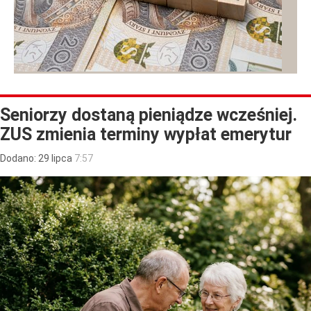
Seniorzy dostaną pieniądze wcześniej.
ZUS zmienia terminy wypłat emerytur
Dodano:
29
lipca
7:57