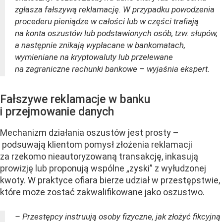
zgłasza fałszywą reklamację. W przypadku powodzenia
procederu pieniądze w całości lub w części trafiają
na konta oszustów lub podstawionych osób, tzw. słupów,
a następnie znikają wypłacane w bankomatach,
wymieniane na kryptowaluty lub przelewane
na zagraniczne rachunki bankowe – wyjaśnia ekspert.
Fałszywe reklamacje w banku
i przejmowanie danych
Mechanizm działania oszustów jest prosty –
podsuwają klientom pomysł złożenia reklamacji
za rzekomo nieautoryzowaną transakcję, inkasują
prowizję lub proponują wspólne „zyski” z wyłudzonej
kwoty. W praktyce ofiara bierze udział w przestępstwie,
które może zostać zakwalifikowane jako oszustwo.
– Przestępcy instruują osoby fizyczne, jak złożyć fikcyjną