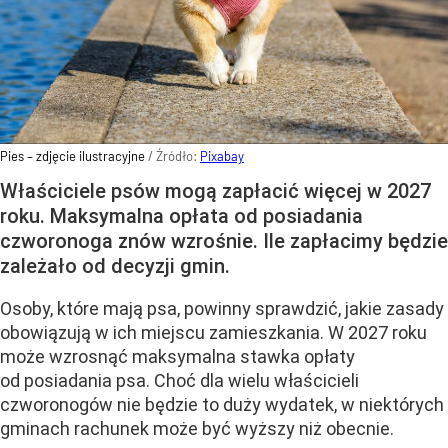
Pies – zdjęcie ilustracyjne
/ Źródło:
Pixabay
Właściciele psów mogą zapłacić więcej w 2027
roku. Maksymalna opłata od posiadania
czworonoga znów wzrośnie. Ile zapłacimy będzie
zależało od decyzji gmin.
Osoby, które mają psa, powinny sprawdzić, jakie zasady
obowiązują w ich miejscu zamieszkania. W 2027 roku
może wzrosnąć maksymalna stawka opłaty
od posiadania psa. Choć dla wielu właścicieli
czworonogów nie będzie to duży wydatek, w niektórych
gminach rachunek może być wyższy niż obecnie.