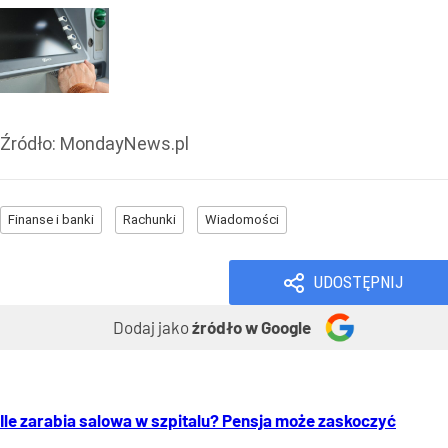
Źródło:
MondayNews.pl
Finanse i banki
Rachunki
Wiadomości
UDOSTĘPNIJ
Dodaj jako
źródło w Google
Ile zarabia salowa w szpitalu? Pensja może zaskoczyć