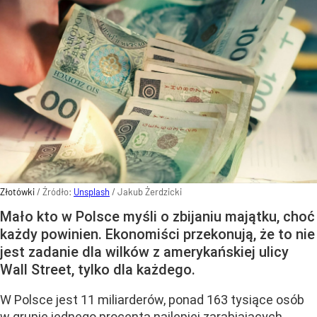
Złotówki
/ Źródło:
Unsplash
/
Jakub Żerdzicki
Mało kto w Polsce myśli o zbijaniu majątku, choć
każdy powinien. Ekonomiści przekonują, że to nie
jest zadanie dla wilków z amerykańskiej ulicy
Wall Street, tylko dla każdego.
W Polsce jest 11 miliarderów, ponad 163 tysiące osób
w grupie jednego procenta najlepiej zarabiających,