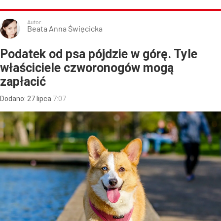
Autor:
Beata Anna Święcicka
Podatek od psa pójdzie w górę. Tyle
właściciele czworonogów mogą
zapłacić
Dodano:
27
lipca
7:07