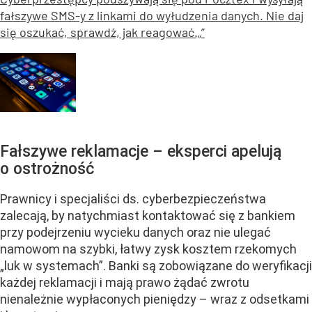
fałszywe SMS-y z linkami do wyłudzenia danych. Nie daj
się oszukać, sprawdź, jak reagować.„”
Fałszywe reklamacje – eksperci apelują
o ostrożność
Prawnicy i specjaliści ds. cyberbezpieczeństwa
zalecają, by natychmiast kontaktować się z bankiem
przy podejrzeniu wycieku danych oraz nie ulegać
namowom na szybki, łatwy zysk kosztem rzekomych
„luk w systemach”. Banki są zobowiązane do weryfikacji
każdej reklamacji i mają prawo żądać zwrotu
nienależnie wypłaconych pieniędzy – wraz z odsetkami