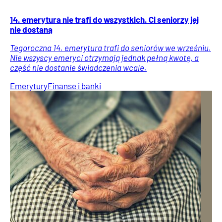
14. emerytura nie trafi do wszystkich. Ci seniorzy jej
nie dostaną
Tegoroczna 14. emerytura trafi do seniorów we wrześniu.
Nie wszyscy emeryci otrzymają jednak pełną kwotę, a
część nie dostanie świadczenia wcale.
Emerytury
Finanse i banki