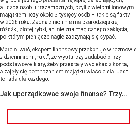
a liczba osób ultrazamożnych, czyli z wielomilionowym
majątkiem liczy około 3 tysięcy osób – takie są fakty
w 2026 roku. Żadna z nich nie ma czarodziejskiej
różdżki, złotej rybki, ani nie zna magicznego zaklęcia,
po którym pieniądze nagle zaczynają się sypać.
Marcin Iwuć, ekspert finansowy przekonuje w rozmowie
z dziennikiem „Fakt”, że wystarczy zadabać o trzy
podstawowe filary, żeby przestały wyciekać z konta,
a zajęły się pomnażaniem majątku właściciela. Jest
to rada dla każdego.
Jak uporządkować swoje finanse? Trzy...
CZYTAJ DALEJ