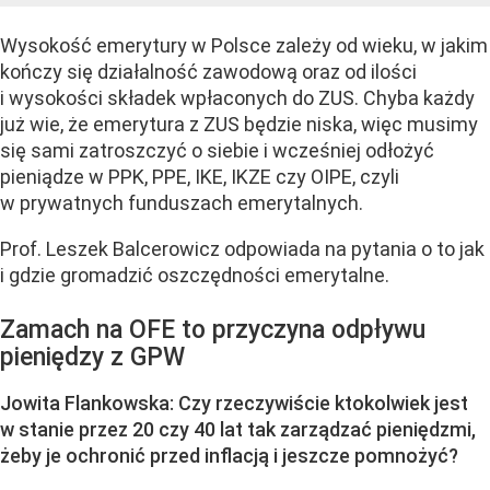
Wysokość emerytury w Polsce zależy od wieku, w jakim
kończy się działalność zawodową oraz od ilości
i wysokości składek wpłaconych do ZUS. Chyba każdy
już wie, że emerytura z ZUS będzie niska, więc musimy
się sami zatroszczyć o siebie i wcześniej odłożyć
pieniądze w PPK, PPE, IKE, IKZE czy OIPE, czyli
w prywatnych funduszach emerytalnych.
Prof. Leszek Balcerowicz odpowiada na pytania o to jak
i gdzie gromadzić oszczędności emerytalne.
Zamach na OFE to przyczyna odpływu
pieniędzy z GPW
Jowita Flankowska: Czy rzeczywiście ktokolwiek jest
w stanie przez 20 czy 40 lat tak zarządzać pieniędzmi,
żeby je ochronić przed inflacją i jeszcze pomnożyć?