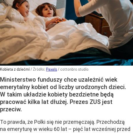
Kobieta z dziećmi
/ Źródło:
Pexels
/
cottonbro studio
Ministerstwo funduszy chce uzależnić wiek
emerytalny kobiet od liczby urodzonych dzieci.
W takim układzie kobiety bezdzietne będą
pracować kilka lat dłużej. Prezes ZUS jest
przeciw.
To prawda, że Polki się nie przemęczają. Przechodzą
na emeryturę w wieku 60 lat – pięć lat wcześniej przed