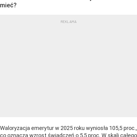
mieć?
Waloryzacja emerytur w 2025 roku wyniosła 105,5 proc.,
co oznacza wzrost świadczeń o 5,5 proc. W skali całego