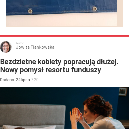
Autor:
Jowita Flankowska
Bezdzietne kobiety popracują dłużej.
Nowy pomysł resortu funduszy
Dodano:
24
lipca
7:20