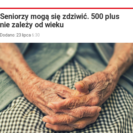
Seniorzy mogą się zdziwić. 500 plus
nie zależy od wieku
Dodano:
23
lipca
6:30