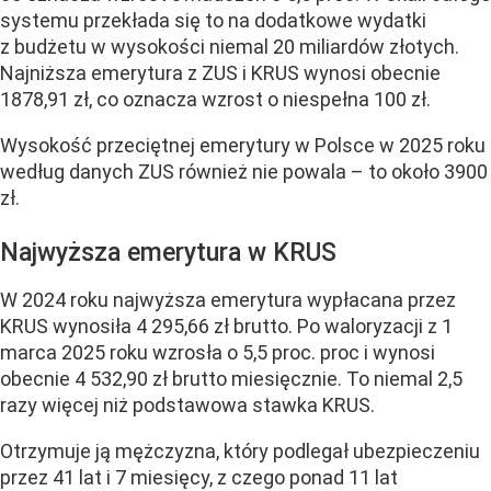
systemu przekłada się to na dodatkowe wydatki
z budżetu w wysokości niemal 20 miliardów złotych.
Najniższa emerytura z ZUS i KRUS wynosi obecnie
1878,91 zł, co oznacza wzrost o niespełna 100 zł.
Wysokość przeciętnej emerytury w Polsce w 2025 roku
według danych ZUS również nie powala – to około 3900
zł.
Najwyższa emerytura w KRUS
W 2024 roku najwyższa emerytura wypłacana przez
KRUS wynosiła 4 295,66 zł brutto. Po waloryzacji z 1
marca 2025 roku wzrosła o 5,5 proc. proc i wynosi
obecnie 4 532,90 zł brutto miesięcznie. To niemal 2,5
razy więcej niż podstawowa stawka KRUS.
Otrzymuje ją mężczyzna, który podlegał ubezpieczeniu
przez 41 lat i 7 miesięcy, z czego ponad 11 lat