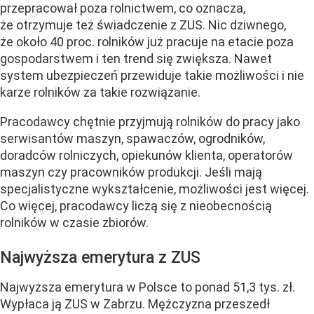
przepracował poza rolnictwem, co oznacza,
że otrzymuje też świadczenie z ZUS. Nic dziwnego,
że około 40 proc. rolników już pracuje na etacie poza
gospodarstwem i ten trend się zwiększa. Nawet
system ubezpieczeń przewiduje takie możliwości i nie
karze rolników za takie rozwiązanie.
Pracodawcy chętnie przyjmują rolników do pracy jako
serwisantów maszyn, spawaczów, ogrodników,
doradców rolniczych, opiekunów klienta, operatorów
maszyn czy pracowników produkcji. Jeśli mają
specjalistyczne wykształcenie, możliwości jest więcej.
Co więcej, pracodawcy liczą się z nieobecnością
rolników w czasie zbiorów.
Najwyższa emerytura z ZUS
Najwyższa emerytura w Polsce to ponad 51,3 tys. zł.
Wypłaca ją ZUS w Zabrzu. Mężczyzna przeszedł