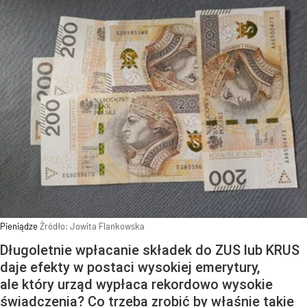
Pieniądze
Źródło:
Jowita Flankowska
Długoletnie wpłacanie składek do ZUS lub KRUS
daje efekty w postaci wysokiej emerytury,
ale który urząd wypłaca rekordowo wysokie
świadczenia? Co trzeba zrobić by właśnie takie