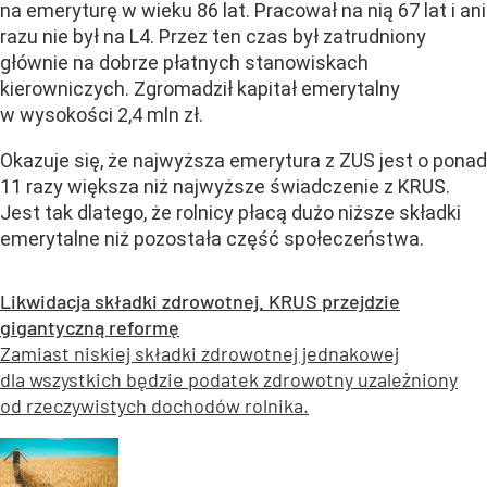
na emeryturę w wieku 86 lat. Pracował na nią 67 lat i ani
razu nie był na L4. Przez ten czas był zatrudniony
głównie na dobrze płatnych stanowiskach
kierowniczych. Zgromadził kapitał emerytalny
w wysokości 2,4 mln zł.
Okazuje się, że najwyższa emerytura z ZUS jest o ponad
11 razy większa niż najwyższe świadczenie z KRUS.
Jest tak dlatego, że rolnicy płacą dużo niższe składki
emerytalne niż pozostała część społeczeństwa.
Likwidacja składki zdrowotnej. KRUS przejdzie
gigantyczną reformę
Zamiast niskiej składki zdrowotnej jednakowej
dla wszystkich będzie podatek zdrowotny uzależniony
od rzeczywistych dochodów rolnika.