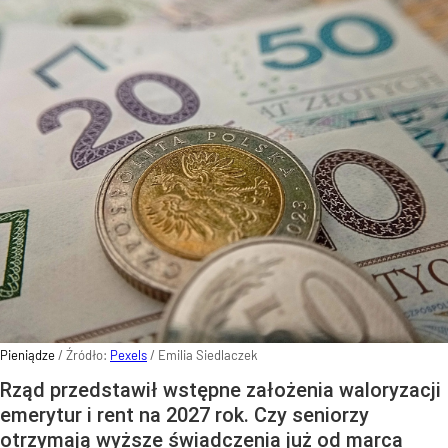
Pieniądze
/ Źródło:
Pexels
/
Emilia Siedlaczek
Rząd przedstawił wstępne założenia waloryzacji
emerytur i rent na 2027 rok. Czy seniorzy
otrzymają wyższe świadczenia już od marca