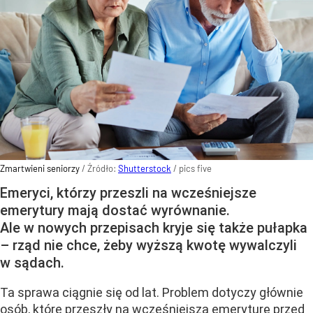
Zmartwieni seniorzy
/ Źródło:
Shutterstock
/
pics five
Emeryci, którzy przeszli na wcześniejsze
emerytury mają dostać wyrównanie.
Ale w nowych przepisach kryje się także pułapka
– rząd nie chce, żeby wyższą kwotę wywalczyli
w sądach.
Ta sprawa ciągnie się od lat. Problem dotyczy głównie
osób, które przeszły na wcześniejszą emeryturę przed