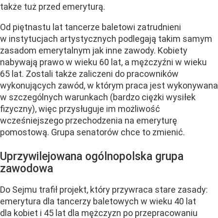
także tuż przed emeryturą.
Od piętnastu lat tancerze baletowi zatrudnieni
w instytucjach artystycznych podlegają takim samym
zasadom emerytalnym jak inne zawody. Kobiety
nabywają prawo w wieku 60 lat, a mężczyźni w wieku
65 lat. Zostali także zaliczeni do pracowników
wykonujących zawód, w którym praca jest wykonywana
w szczególnych warunkach (bardzo ciężki wysiłek
fizyczny), więc przysługuje im możliwość
wcześniejszego przechodzenia na emeryturę
pomostową. Grupa senatorów chce to zmienić.
Uprzywilejowana ogólnopolska grupa
zawodowa
Do Sejmu trafił projekt, który przywraca stare zasady:
emerytura dla tancerzy baletowych w wieku 40 lat
dla kobiet i 45 lat dla mężczyzn po przepracowaniu