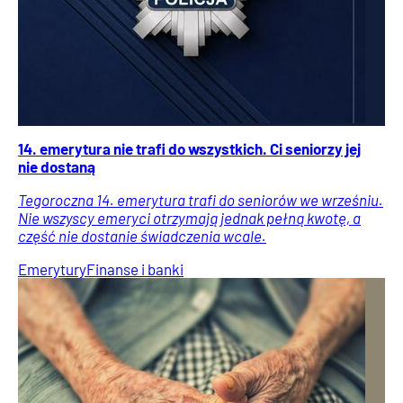
14. emerytura nie trafi do wszystkich. Ci seniorzy jej
nie dostaną
Tegoroczna 14. emerytura trafi do seniorów we wrześniu.
Nie wszyscy emeryci otrzymają jednak pełną kwotę, a
część nie dostanie świadczenia wcale.
Emerytury
Finanse i banki