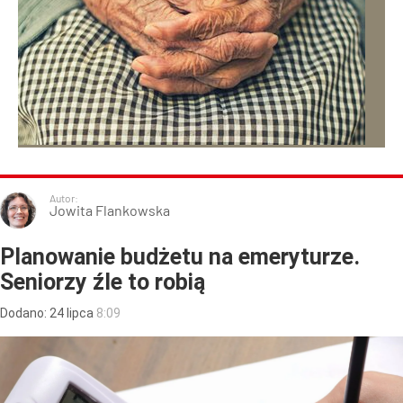
Autor:
Jowita Flankowska
Planowanie budżetu na emeryturze.
Seniorzy źle to robią
Dodano:
24
lipca
8:09