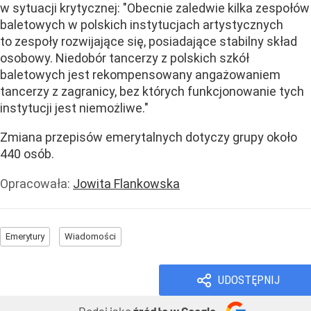
w sytuacji krytycznej: "Obecnie zaledwie kilka zespołów
baletowych w polskich instytucjach artystycznych
to zespoły rozwijające się, posiadające stabilny skład
osobowy. Niedobór tancerzy z polskich szkół
baletowych jest rekompensowany angażowaniem
tancerzy z zagranicy, bez których funkcjonowanie tych
instytucji jest niemożliwe."
Zmiana przepisów emerytalnych dotyczy grupy około
440 osób.
Opracowała:
Jowita Flankowska
Emerytury
Wiadomości
UDOSTĘPNIJ
Dodaj jako
źródło w Google