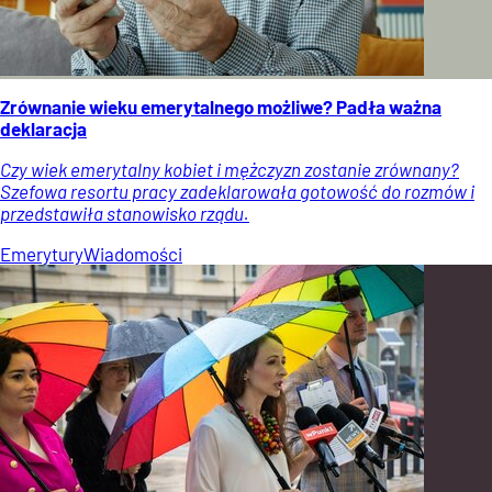
Zrównanie wieku emerytalnego możliwe? Padła ważna
deklaracja
Czy wiek emerytalny kobiet i mężczyzn zostanie zrównany?
Szefowa resortu pracy zadeklarowała gotowość do rozmów i
przedstawiła stanowisko rządu.
Emerytury
Wiadomości