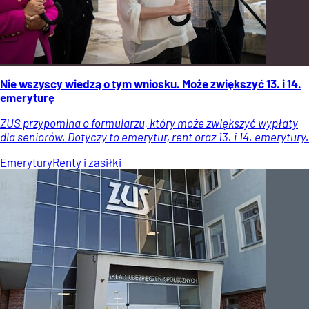
Nie wszyscy wiedzą o tym wniosku. Może zwiększyć 13. i 14.
emeryturę
ZUS przypomina o formularzu, który może zwiększyć wypłaty
dla seniorów. Dotyczy to emerytur, rent oraz 13. i 14. emerytury.
Emerytury
Renty i zasiłki