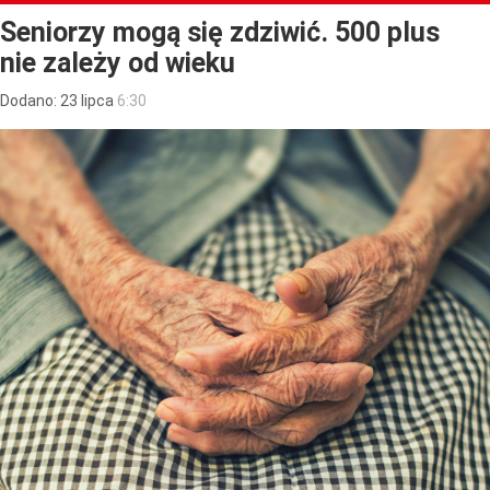
Seniorzy mogą się zdziwić. 500 plus
nie zależy od wieku
Dodano:
23
lipca
6:30