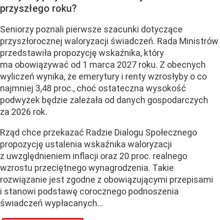
przyszłego roku?
Seniorzy poznali pierwsze szacunki dotyczące
przyszłorocznej waloryzacji świadczeń. Rada Ministrów
przedstawiła propozycję wskaźnika, który
ma obowiązywać od 1 marca 2027 roku. Z obecnych
wyliczeń wynika, że emerytury i renty wzrosłyby o co
najmniej 3,48 proc., choć ostateczna wysokość
podwyżek będzie zależała od danych gospodarczych
za 2026 rok.
Rząd chce przekazać Radzie Dialogu Społecznego
propozycję ustalenia wskaźnika waloryzacji
z uwzględnieniem inflacji oraz 20 proc. realnego
wzrostu przeciętnego wynagrodzenia. Takie
rozwiązanie jest zgodne z obowiązującymi przepisami
i stanowi podstawę corocznego podnoszenia
świadczeń wypłacanych...