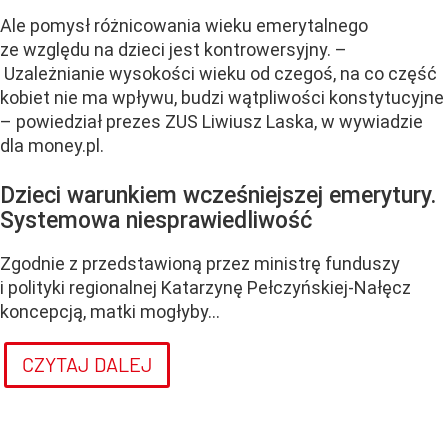
Ale pomysł różnicowania wieku emerytalnego
ze względu na dzieci jest kontrowersyjny. –
Uzależnianie wysokości wieku od czegoś, na co część
kobiet nie ma wpływu, budzi wątpliwości konstytucyjne
– powiedział prezes ZUS Liwiusz Laska, w wywiadzie
dla money.pl.
Dzieci warunkiem wcześniejszej emerytury.
Systemowa niesprawiedliwość
Zgodnie z przedstawioną przez ministrę funduszy
i polityki regionalnej Katarzynę Pełczyńskiej-Nałęcz
koncepcją, matki mogłyby...
CZYTAJ DALEJ