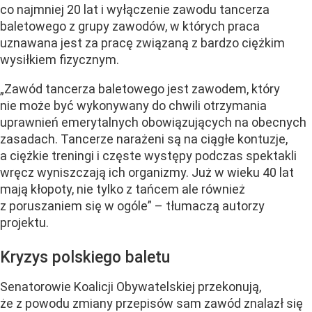
co najmniej 20 lat i wyłączenie zawodu tancerza
baletowego z grupy zawodów, w których praca
uznawana jest za pracę związaną z bardzo ciężkim
wysiłkiem fizycznym.
„Zawód tancerza baletowego jest zawodem, który
nie może być wykonywany do chwili otrzymania
uprawnień emerytalnych obowiązujących na obecnych
zasadach. Tancerze narażeni są na ciągłe kontuzje,
a ciężkie treningi i częste występy podczas spektakli
wręcz wyniszczają ich organizmy. Już w wieku 40 lat
mają kłopoty, nie tylko z tańcem ale również
z poruszaniem się w ogóle” – tłumaczą autorzy
projektu.
Kryzys polskiego baletu
Senatorowie Koalicji Obywatelskiej przekonują,
że z powodu zmiany przepisów sam zawód znalazł się