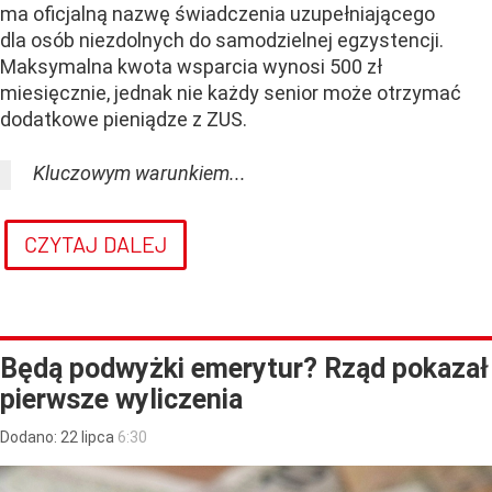
ma oficjalną nazwę świadczenia uzupełniającego
dla osób niezdolnych do samodzielnej egzystencji.
Maksymalna kwota wsparcia wynosi 500 zł
miesięcznie, jednak nie każdy senior może otrzymać
dodatkowe pieniądze z ZUS.
Kluczowym warunkiem...
CZYTAJ DALEJ
Będą podwyżki emerytur? Rząd pokazał
pierwsze wyliczenia
Dodano:
22
lipca
6:30