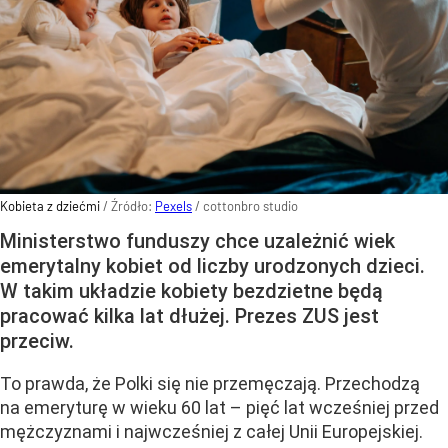
Kobieta z dziećmi
/ Źródło:
Pexels
/
cottonbro studio
Ministerstwo funduszy chce uzależnić wiek
emerytalny kobiet od liczby urodzonych dzieci.
W takim układzie kobiety bezdzietne będą
pracować kilka lat dłużej. Prezes ZUS jest
przeciw.
To prawda, że Polki się nie przemęczają. Przechodzą
na emeryturę w wieku 60 lat – pięć lat wcześniej przed
mężczyznami i najwcześniej z całej Unii Europejskiej.