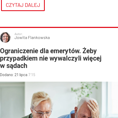
CZYTAJ DALEJ
Autor:
Jowita Flankowska
Ograniczenie dla emerytów. Żeby
przypadkiem nie wywalczyli więcej
w sądach
Dodano:
21
lipca
7:15