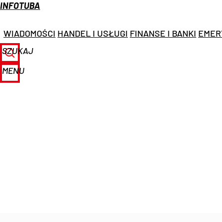
INFOTUBA
WIADOMOŚCI
HANDEL I USŁUGI
FINANSE I BANKI
EMER
SZUKAJ
MENU