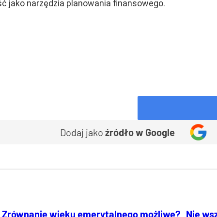
ść jako narzędzia planowania finansowego.
Dodaj jako
źródło w Google
Zrównanie wieku emerytalnego możliwe?
Nie ws