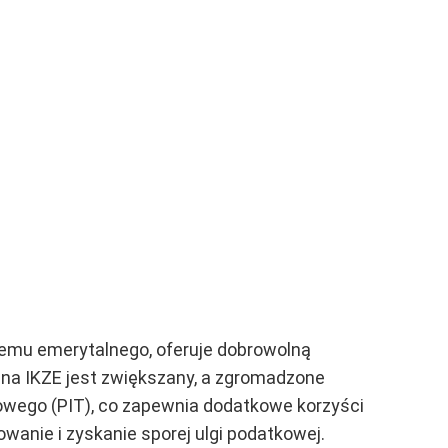
temu emerytalnego, oferuje dobrowolną
 na IKZE jest zwiększany, a zgromadzone
wego (PIT), co zapewnia dodatkowe korzyści
wanie i zyskanie sporej ulgi podatkowej.