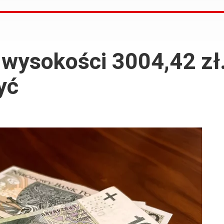
 wysokości 3004,42 zł
yć