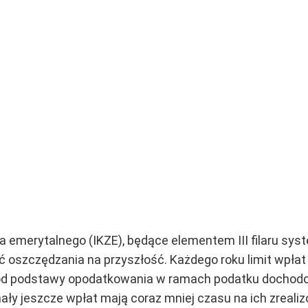
a emerytalnego (IKZE), będące elementem III filaru sys
ć oszczędzania na przyszłość. Każdego roku limit wpłat
ć od podstawy opodatkowania w ramach podatku dochodo
ały jeszcze wpłat mają coraz mniej czasu na ich zrealizo