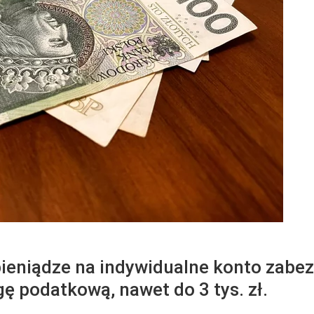
 pieniądze na indywidualne konto zab
ę podatkową, nawet do 3 tys. zł.