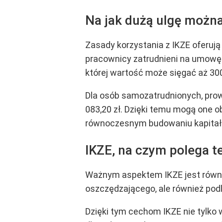
Na jak dużą ulgę można
Zasady korzystania z IKZE oferuj
pracownicy zatrudnieni na umowę 
której wartość może sięgać aż 30
Dla osób samozatrudnionych, prowa
083,20 zł. Dzięki temu mogą one 
równoczesnym budowaniu kapitał
IKZE, na czym polega 
Ważnym aspektem IKZE jest równie
oszczędzającego, ale również podl
Dzięki tym cechom IKZE nie tylko