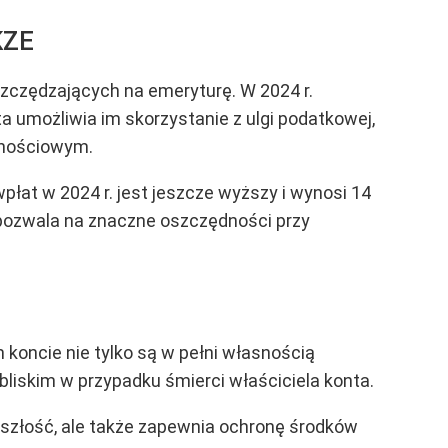
KZE
szczędzających na emeryturę. W 2024 r.
 umożliwia im skorzystanie z ulgi podatkowej,
dnościowym.
łat w 2024 r. jest jeszcze wyższy i wynosi 14
 pozwala na znaczne oszczędności przy
koncie nie tylko są w pełni własnością
bliskim w przypadku śmierci właściciela konta.
yszłość, ale także zapewnia ochronę środków