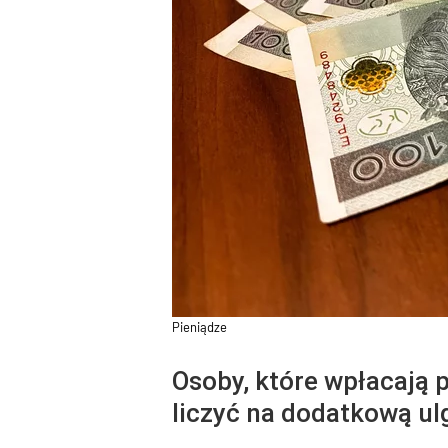
Pieniądze
Osoby, które wpłacają
liczyć na dodatkową ulg