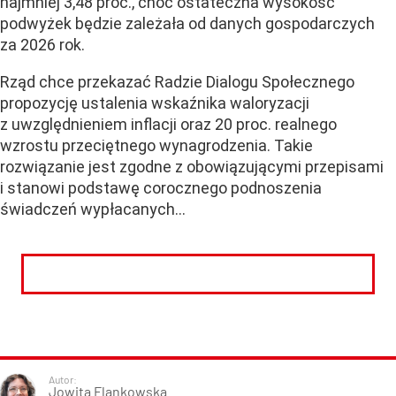
najmniej 3,48 proc., choć ostateczna wysokość
podwyżek będzie zależała od danych gospodarczych
za 2026 rok.
Rząd chce przekazać Radzie Dialogu Społecznego
propozycję ustalenia wskaźnika waloryzacji
z uwzględnieniem inflacji oraz 20 proc. realnego
wzrostu przeciętnego wynagrodzenia. Takie
rozwiązanie jest zgodne z obowiązującymi przepisami
i stanowi podstawę corocznego podnoszenia
świadczeń wypłacanych...
CZYTAJ DALEJ
Autor:
Jowita Flankowska