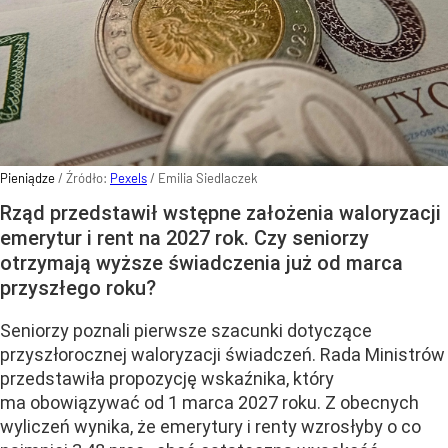
Pieniądze
/ Źródło:
Pexels
/
Emilia Siedlaczek
Rząd przedstawił wstępne założenia waloryzacji
emerytur i rent na 2027 rok. Czy seniorzy
otrzymają wyższe świadczenia już od marca
przyszłego roku?
Seniorzy poznali pierwsze szacunki dotyczące
przyszłorocznej waloryzacji świadczeń. Rada Ministrów
przedstawiła propozycję wskaźnika, który
ma obowiązywać od 1 marca 2027 roku. Z obecnych
wyliczeń wynika, że emerytury i renty wzrosłyby o co