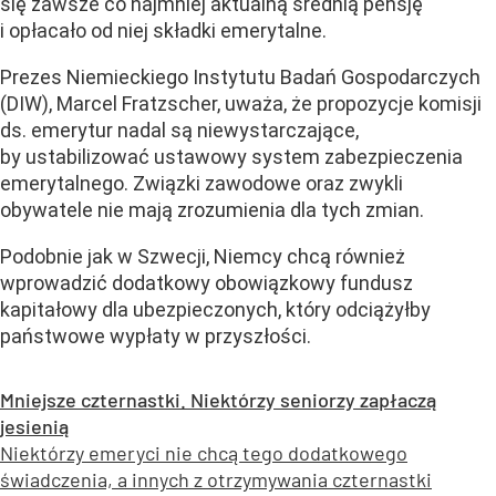
się zawsze co najmniej aktualną średnią pensję
i opłacało od niej składki emerytalne.
Prezes Niemieckiego Instytutu Badań Gospodarczych
(DIW), Marcel Fratzscher, uważa, że propozycje komisji
ds. emerytur nadal są niewystarczające,
by ustabilizować ustawowy system zabezpieczenia
emerytalnego. Związki zawodowe oraz zwykli
obywatele nie mają zrozumienia dla tych zmian.
Podobnie jak w Szwecji, Niemcy chcą również
wprowadzić dodatkowy obowiązkowy fundusz
kapitałowy dla ubezpieczonych, który odciążyłby
państwowe wypłaty w przyszłości.
Mniejsze czternastki. Niektórzy seniorzy zapłaczą
jesienią
Niektórzy emeryci nie chcą tego dodatkowego
świadczenia, a innych z otrzymywania czternastki