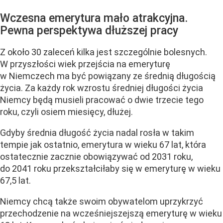
Wczesna emerytura mało atrakcyjna.
Pewna perspektywa dłuższej pracy
Z około 30 zaleceń kilka jest szczególnie bolesnych.
W przyszłości wiek przejścia na emeryturę
w Niemczech ma być powiązany ze średnią długością
życia. Za każdy rok wzrostu średniej długości życia
Niemcy będą musieli pracować o dwie trzecie tego
roku, czyli osiem miesięcy, dłużej.
Gdyby średnia długość życia nadal rosła w takim
tempie jak ostatnio, emerytura w wieku 67 lat, która
ostatecznie zacznie obowiązywać od 2031 roku,
do 2041 roku przekształciłaby się w emeryturę w wieku
67,5 lat.
Niemcy chcą także swoim obywatelom uprzykrzyć
przechodzenie na wcześniejszejszą emeryturę w wieku