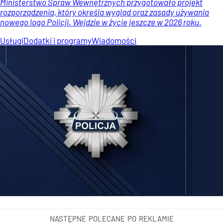
Ministerstwo Spraw Wewnętrznych przygotowało projekt
rozporządzenia, który określa wygląd oraz zasady używania
nowego logo Policji. Wejdzie w życie jeszcze w 2026 roku.
Usługi
Dodatki i programy
Wiadomości