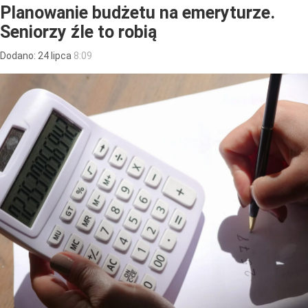
Planowanie budżetu na emeryturze.
Seniorzy źle to robią
Dodano:
24
lipca
8:09