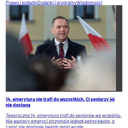
Prawo i podatki
Dodatki i programy
Wiadomości
14. emerytura nie trafi do wszystkich. Ci seniorzy jej
nie dostaną
Tegoroczna 14. emerytura trafi do seniorów we wrześniu.
Nie wszyscy emeryci otrzymają jednak pełną kwotę, a
część nie dostanie świadczenia wcale.