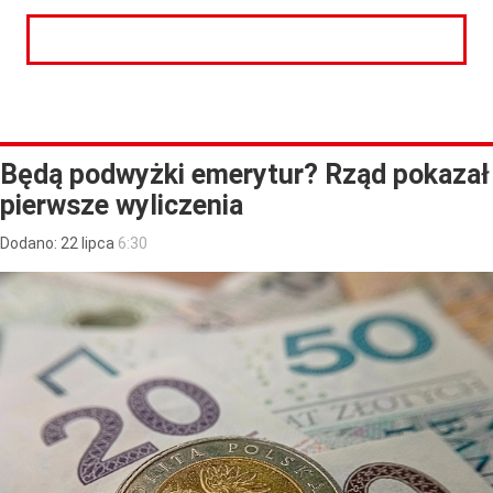
CZYTAJ DALEJ
Będą podwyżki emerytur? Rząd pokazał
pierwsze wyliczenia
Dodano:
22
lipca
6:30