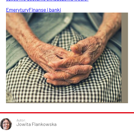
Emerytury
Finanse i banki
Autor:
Jowita Flankowska