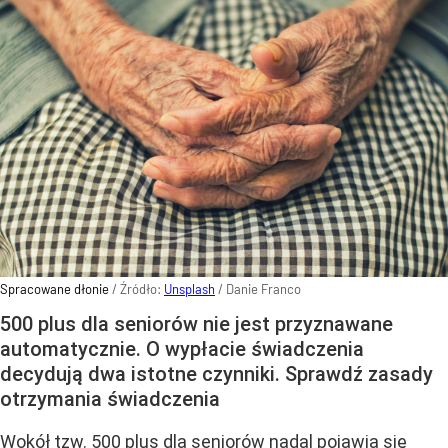
Spracowane dłonie
/ Źródło:
Unsplash
/
Danie Franco
500 plus dla seniorów nie jest przyznawane
automatycznie. O wypłacie świadczenia
decydują dwa istotne czynniki. Sprawdź zasady
otrzymania świadczenia
Wokół tzw. 500 plus dla seniorów nadal pojawia się