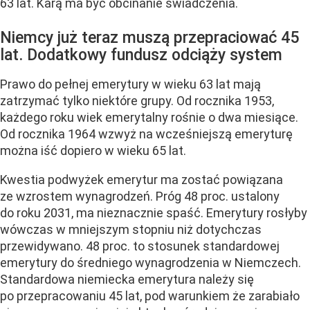
63 lat. Karą ma być obcinanie świadczenia.
Niemcy już teraz muszą przepraciować 45
lat. Dodatkowy fundusz odciąży system
Prawo do pełnej emerytury w wieku 63 lat mają
zatrzymać tylko niektóre grupy. Od rocznika 1953,
każdego roku wiek emerytalny rośnie o dwa miesiące.
Od rocznika 1964 wzwyż na wcześniejszą emeryturę
można iść dopiero w wieku 65 lat.
Kwestia podwyżek emerytur ma zostać powiązana
ze wzrostem wynagrodzeń. Próg 48 proc. ustalony
do roku 2031, ma nieznacznie spaść. Emerytury rosłyby
wówczas w mniejszym stopniu niż dotychczas
przewidywano. 48 proc. to stosunek standardowej
emerytury do średniego wynagrodzenia w Niemczech.
Standardowa niemiecka emerytura należy się
po przepracowaniu 45 lat, pod warunkiem że zarabiało