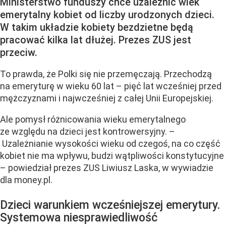
Ministerstwo funduszy chce uzależnić wiek
emerytalny kobiet od liczby urodzonych dzieci.
W takim układzie kobiety bezdzietne będą
pracować kilka lat dłużej. Prezes ZUS jest
przeciw.
To prawda, że Polki się nie przemęczają. Przechodzą
na emeryturę w wieku 60 lat – pięć lat wcześniej przed
mężczyznami i najwcześniej z całej Unii Europejskiej.
Ale pomysł różnicowania wieku emerytalnego
ze względu na dzieci jest kontrowersyjny. –
Uzależnianie wysokości wieku od czegoś, na co część
kobiet nie ma wpływu, budzi wątpliwości konstytucyjne
– powiedział prezes ZUS Liwiusz Laska, w wywiadzie
dla money.pl.
Dzieci warunkiem wcześniejszej emerytury.
Systemowa niesprawiedliwość