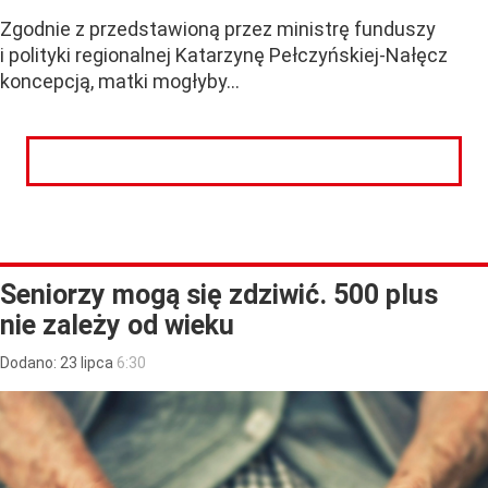
Zgodnie z przedstawioną przez ministrę funduszy
i polityki regionalnej Katarzynę Pełczyńskiej-Nałęcz
koncepcją, matki mogłyby...
CZYTAJ DALEJ
Seniorzy mogą się zdziwić. 500 plus
nie zależy od wieku
Dodano:
23
lipca
6:30