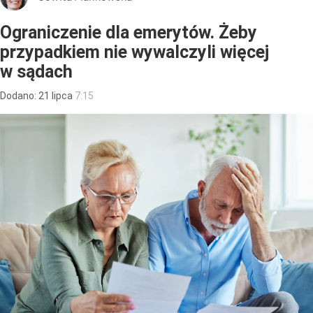
Ograniczenie dla emerytów. Żeby
przypadkiem nie wywalczyli więcej
w sądach
Dodano:
21
lipca
7:15