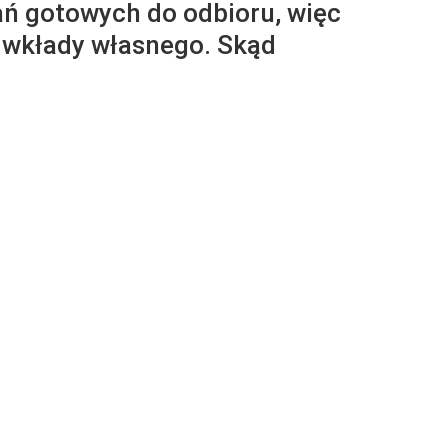
ań gotowych do odbioru, więc
ą wkłady własnego. Skąd