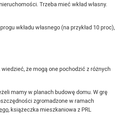
i nieruchomości. Trzeba mieć wkład własny.
 progu wkładu własnego (na przykład 10 proc),
k wiedzieć, że mogą one pochodzić z różnych
 jeżeli mamy w planach budowę domu. W grę
, oszczędności zgromadzone w ramach
nego
, książeczka mieszkaniowa z PRL