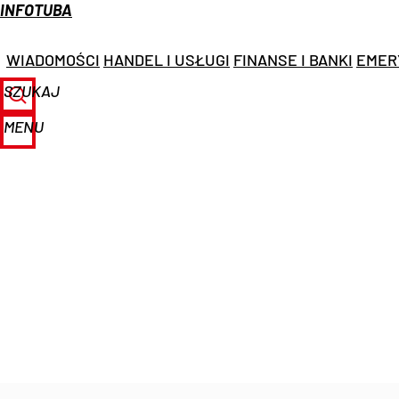
INFOTUBA
WIADOMOŚCI
HANDEL I USŁUGI
FINANSE I BANKI
EMER
SZUKAJ
MENU