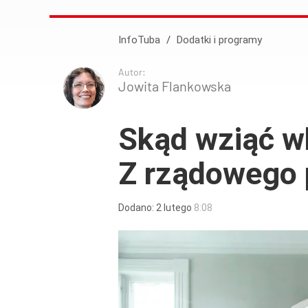
InfoTuba
/
Dodatki i programy
Autor:
Jowita Flankowska
Skąd wziąć w
Z rządowego 
Dodano:
2
lutego
8:08