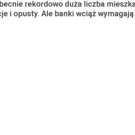
obecnie rekordowo duża liczba mieszk
cje i opusty. Ale banki wciąż wymagaj