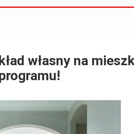
kład własny na miesz
programu!