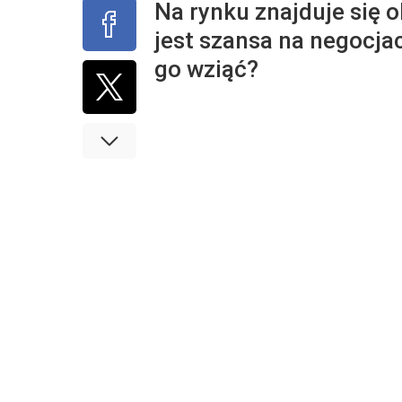
Na rynku znajduje się 
jest szansa na negocja
go wziąć?