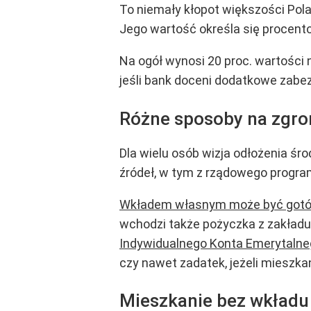
To niemały kłopot większości Pola
Jego wartość określa się procent
Na ogół wynosi 20 proc. wartości 
jeśli bank doceni dodatkowe zabe
Różne sposoby na zgr
Dla wielu osób wizja odłożenia śr
źródeł, w tym z rządowego progra
Wkładem własnym może być gotów
wchodzi także pożyczka z zakład
Indywidualnego Konta Emerytalne
czy nawet zadatek, jeżeli mieszkan
Mieszkanie bez wkładu