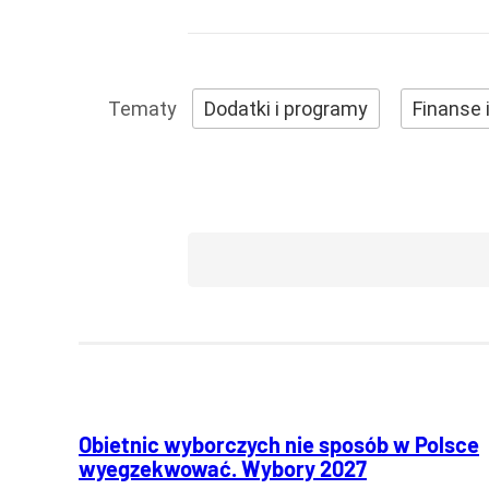
Dodatki i programy
Finanse 
Obietnic wyborczych nie sposób w Polsce
wyegzekwować. Wybory 2027