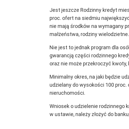
Jest jeszcze
Rodzinny kredyt mie
proc. ofert na siedmiu największ
nie mają środków na wymagany prz
małżeństwa, rodziny wielodzietne.
Nie jest to jednak program dla os
gwarancją części rodzinnego kredy
oraz nie może przekroczyć kwoty, 
Minimalny okres, na jaki będzie u
udzielany do wysokości 100 proc
nieruchomości.
Wniosek o udzielenie rodzinnego
w ustawie, należy złożyć do bank