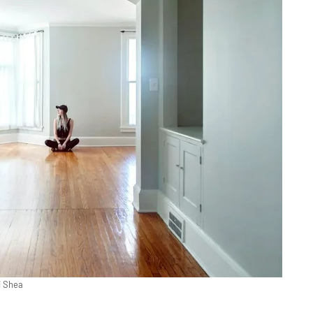
i Shea