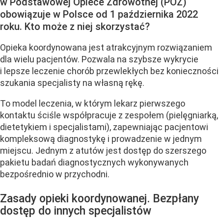
w Podstawowej Opiece Zdrowotnej (POZ)
obowiązuje w Polsce od 1 października 2022
roku. Kto może z niej skorzystać?
Opieka koordynowana jest atrakcyjnym rozwiązaniem
dla wielu pacjentów. Pozwala na szybsze wykrycie
i lepsze leczenie chorób przewlekłych bez konieczności
szukania specjalisty na własną rękę.
To model leczenia, w którym lekarz pierwszego
kontaktu ściśle współpracuje z zespołem (pielęgniarką,
dietetykiem i specjalistami), zapewniając pacjentowi
kompleksową diagnostykę i prowadzenie w jednym
miejscu. Jednym z atutów jest dostęp do szerszego
pakietu badań diagnostycznych wykonywanych
bezpośrednio w przychodni.
Zasady opieki koordynowanej. Bezpłany
dostęp do innych specjalistów