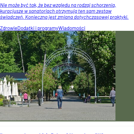
Nie może być tak, że bez względu na rodzaj schorzenia,
kuracjusze w sanatoriach otrzymują ten sam zestaw
świadczeń. Konieczna jest zmiana dotychczasowej praktyki.
Zdrowie
Dodatki i programy
Wiadomości