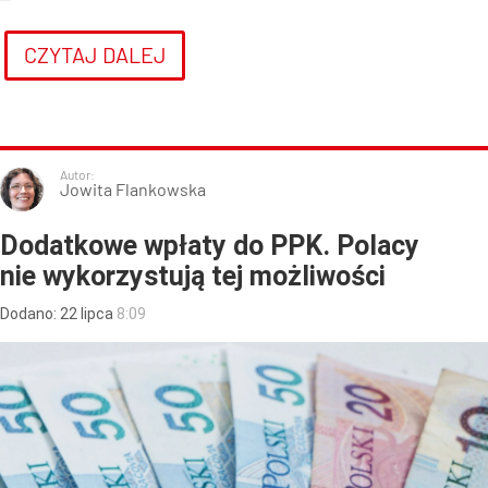
CZYTAJ DALEJ
Autor:
Jowita Flankowska
Dodatkowe wpłaty do PPK. Polacy
nie wykorzystują tej możliwości
Dodano:
22
lipca
8:09