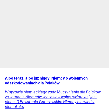
Albo teraz, albo już nigdy. Niemcy o wojennych
odszkodowaniach dla Polaków
W sprawie niemieckiego zadośćuczynienia dla Polaków
za zbrodnie Niemców w czasie II wojny światowej jest
cicho. O Powstaniu Warszawskim Niemcy nie wiedzą
niemal nic.