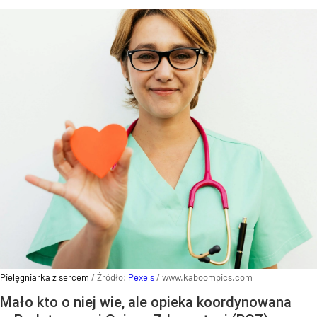
Pielęgniarka z sercem
/ Źródło:
Pexels
/
www.kaboompics.com
Mało kto o niej wie, ale opieka koordynowana