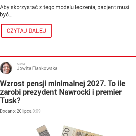
Aby skorzystać z tego modelu leczenia, pacjent musi
być...
CZYTAJ DALEJ
Autor:
Jowita Flankowska
Wzrost pensji minimalnej 2027. To ile
zarobi prezydent Nawrocki i premier
Tusk?
Dodano:
20
lipca
8:09