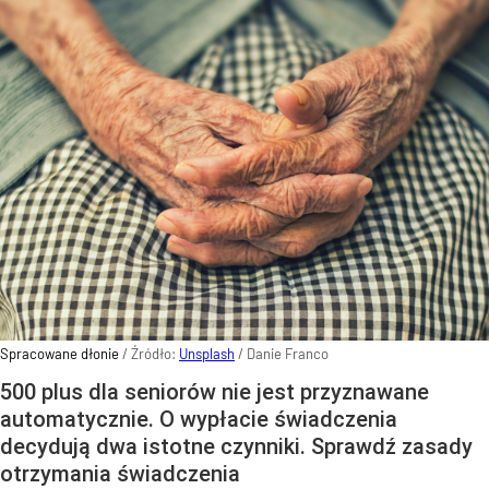
Spracowane dłonie
/ Źródło:
Unsplash
/
Danie Franco
500 plus dla seniorów nie jest przyznawane
automatycznie. O wypłacie świadczenia
decydują dwa istotne czynniki. Sprawdź zasady
otrzymania świadczenia