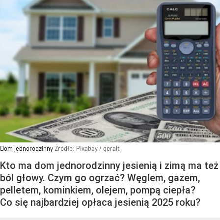
Dom jednorodzinny
Źródło:
Pixabay
/
geralt
Kto ma dom jednorodzinny jesienią i zimą ma też
ból głowy. Czym go ogrzać? Węglem, gazem,
pelletem, kominkiem, olejem, pompą ciepła?
Co się najbardziej opłaca jesienią 2025 roku?