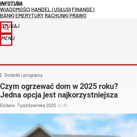
INFOTUBA
WIADOMOŚCI
HANDEL I USŁUGI
FINANSE I
BANKI
EMERYTURY
RACHUNKI
PRAWO
SZUKAJ
MENU
Dodatki i programy
Czym ogrzewać dom w 2025 roku?
Jedna opcja jest najkorzystniejsza
Dodano:
7
października
2025
16:45