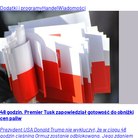
Dodatki i programy
Handel
Wiadomości
48 godzin. Premier Tusk zapowiedział gotowość do obniżki
cen paliw
Prezydent USA Donald Trump nie wykluczył, że w ciągu 48
godzin cieśnina Ormuz zostanie odblokowana. Jego zdaniem