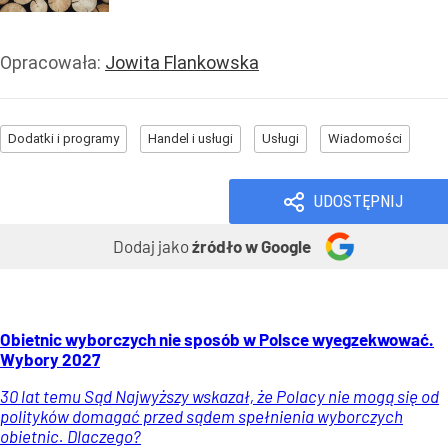
Opracowała:
Jowita Flankowska
Dodatki i programy
Handel i usługi
Usługi
Wiadomości
UDOSTĘPNIJ
Dodaj jako
źródło w Google
Obietnic wyborczych nie sposób w Polsce wyegzekwować.
Wybory 2027
30 lat temu Sąd Najwyższy wskazał, że Polacy nie mogą się od
polityków domagać przed sądem spełnienia wyborczych
obietnic. Dlaczego?