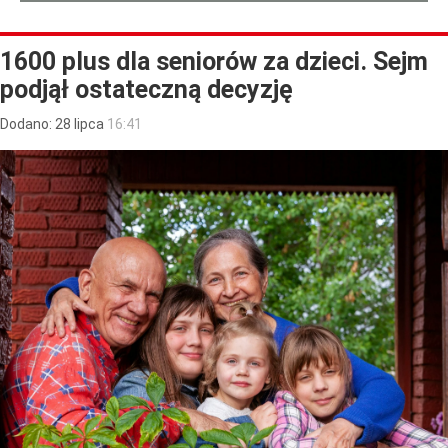
1600 plus dla seniorów za dzieci. Sejm
podjął ostateczną decyzję
Dodano:
28
lipca
16:41