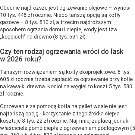
Obecnie najdroższe jest ogrzewanie olejowe – wynosi
10 tys. 448 zł rocznie. Nieco tańszą opcją są kotły
gazowe – 8 tys. 810 zł, a trzecim najdroższym
sposobem ogrzania domu i ciepłej wody jest tzw.
„kopciuch” na drewno (8 tys. 631 zł).
Czy ten rodzaj ogrzewania wróci do łask
w 2026 roku?
Tańszym rozwiązaniem są kotły ekoprojektowe. 6 tys.
605 zł rocznie trzeba zapłacić za ogrzewanie przy kotle
na kawałki drewna. Kocioł na węgiel to koszt 5 tys. 580
zł rocznie.
Ogrzewanie za pomocą kotła na pellet wcale nie jest
najtańszą opcją - korzystanie z tego źródła ciepła
kosztuje 8 tys. 22 zł rocznie. Najmniej zapłacą jednak
właściciele pomp ciepła z ogrzewaniem podłogowym (5