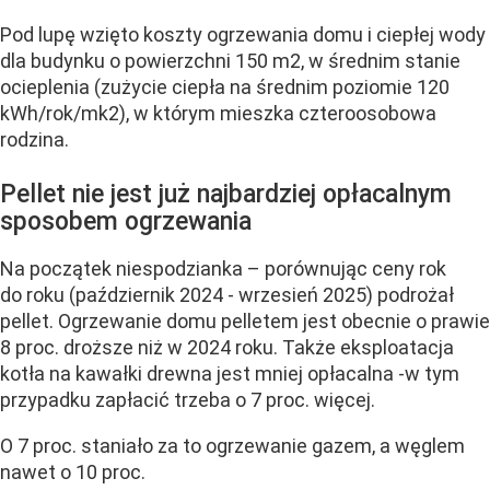
Pod lupę wzięto koszty ogrzewania domu i ciepłej wody
dla budynku o powierzchni 150 m2, w średnim stanie
ocieplenia (zużycie ciepła na średnim poziomie 120
kWh/rok/mk2), w którym mieszka czteroosobowa
rodzina.
Pellet nie jest już najbardziej opłacalnym
sposobem ogrzewania
Na początek niespodzianka – porównując ceny rok
do roku (październik 2024 - wrzesień 2025) podrożał
pellet. Ogrzewanie domu pelletem jest obecnie o prawie
8 proc. droższe niż w 2024 roku. Także eksploatacja
kotła na kawałki drewna jest mniej opłacalna -w tym
przypadku zapłacić trzeba o 7 proc. więcej.
O 7 proc. staniało za to ogrzewanie gazem, a węglem
nawet o 10 proc.