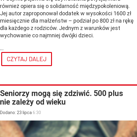
również opiera się o solidarność międzypokoleniową.
Jej autor zaproponował dodatek w wysokości 1600 zł
miesięcznie dla małżeństw – podział po 800 zł na rękę
dla każdego z rodziców. Jednym z warunków jest
wychowanie co najmniej dwójki dzieci.
...
CZYTAJ DALEJ
Seniorzy mogą się zdziwić. 500 plus
nie zależy od wieku
Dodano:
23
lipca
6:30