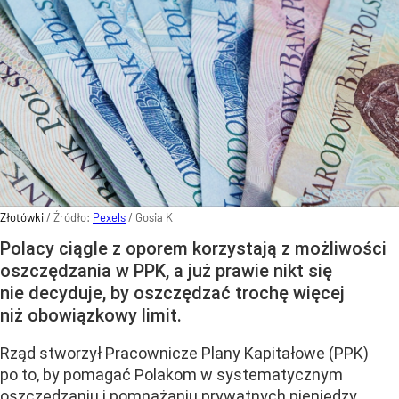
Złotówki
/ Źródło:
Pexels
/
Gosia K
Polacy ciągle z oporem korzystają z możliwości
oszczędzania w PPK, a już prawie nikt się
nie decyduje, by oszczędzać trochę więcej
niż obowiązkowy limit.
Rząd stworzył
Pracownicze Plany Kapitałowe (PPK)
po to, by pomagać Polakom w systematycznym
oszczędzaniu i pomnażaniu prywatnych pieniędzy