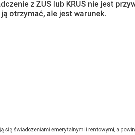
czenie z ZUS lub KRUS nie jest przywi
ją otrzymać, ale jest warunek.
ują się świadczeniami emerytalnymi i rentowymi, a powin