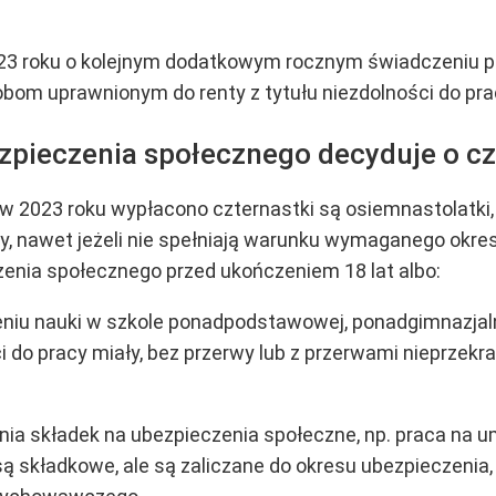
23 roku o kolejnym dodatkowym rocznym świadczeniu pi
sobom uprawnionym do renty z tytułu niezdolności do pra
zpieczenia społecznego decyduje o c
w 2023 roku wypłacono czternastki są osiemnastolatki,
acy, nawet jeżeli nie spełniają warunku wymaganego okr
zenia społecznego przed ukończeniem 18 lat albo:
niu nauki w szkole ponadpodstawowej, ponadgimnazjaln
i do pracy miały, bez przerwy lub z przerwami nieprzek
nia składek na ubezpieczenia społeczne, np. praca na 
 są składkowe, ale są zaliczane do okresu ubezpieczenia,