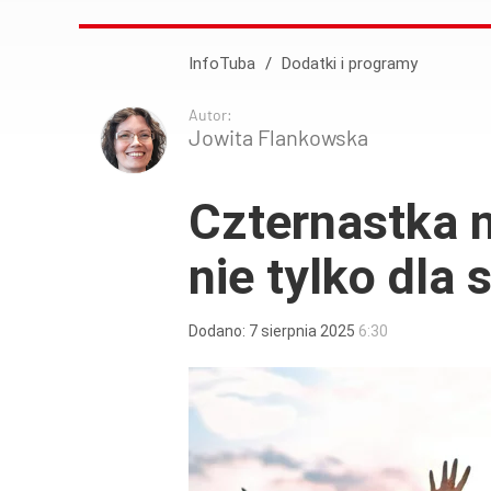
InfoTuba
/
Dodatki i programy
Autor:
Jowita Flankowska
Czternastka 
nie tylko dla 
Dodano:
7
sierpnia
2025
6:30