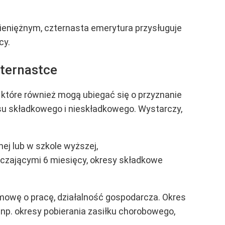
eniężnym, czternasta emerytura przysługuje
cy.
zternastce
 które również mogą ubiegać się o przyznanie
esu składkowego i nieskładkowego. Wystarczy,
ej lub w szkole wyższej,
raczającymi 6 miesięcy, okresy składkowe
umowę o pracę, działalność gospodarcza.
Okres
 np. okresy pobierania zasiłku chorobowego,