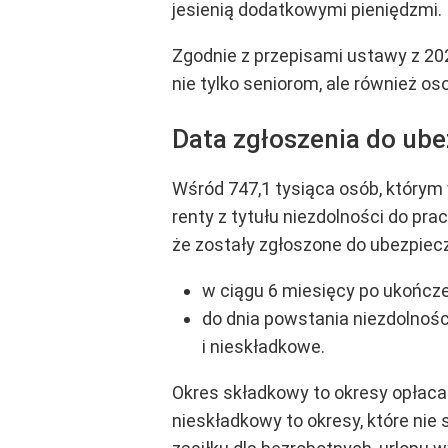
jesienią dodatkowymi pieniędzmi.
Zgodnie z przepisami ustawy z 20
nie tylko seniorom, ale również o
Data zgłoszenia do ube
Wśród 747,1 tysiąca osób, którym 
renty z tytułu niezdolności do pr
że zostały zgłoszone do ubezpiec
w ciągu 6 miesięcy po ukończe
do dnia powstania niezdolnośc
i nieskładkowe.
Okres składkowy to okresy opłaca
nieskładkowy to okresy, które nie