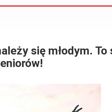
należy się młodym. To
seniorów!