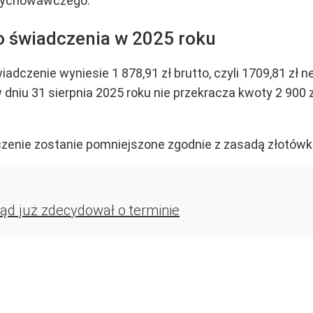
 wychowawczego.
 świadczenia w 2025 roku
dczenie wyniesie 1 878,91 zł brutto, czyli 1709,81 zł 
w dniu 31 sierpnia 2025 roku nie przekracza kwoty 2 900 
czenie zostanie pomniejszone zgodnie z zasadą złotówk
ząd już zdecydował o terminie