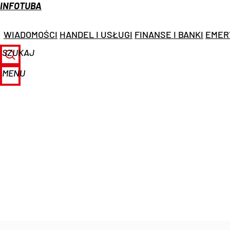
INFOTUBA
WIADOMOŚCI
HANDEL I USŁUGI
FINANSE I BANKI
EMER
SZUKAJ
MENU