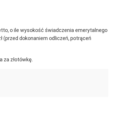
netto, o ile wysokość świadczenia emerytalnego
zł (przed dokonaniem odliczeń, potrąceń
a za złotówkę.