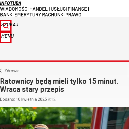
INFOTUBA
WIADOMOŚCI
HANDEL I USŁUGI
FINANSE I
BANKI
EMERYTURY
RACHUNKI
PRAWO
SZUKAJ
MENU
Zdrowie
Ratownicy będą mieli tylko 15 minut.
Wraca stary przepis
Dodano:
10
kwietnia
2025
9:12