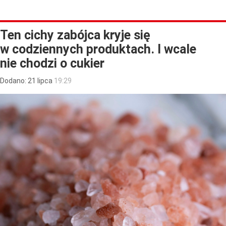
Ten cichy zabójca kryje się
w codziennych produktach. I wcale
nie chodzi o cukier
Dodano:
21
lipca
19:29