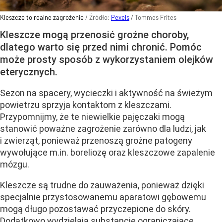
Kleszcze to realne zagrożenie
/ Źródło:
Pexels
/
Tommes Frites
Kleszcze mogą przenosić groźne choroby,
dlatego warto się przed nimi chronić. Pomóc
może prosty sposób z wykorzystaniem olejków
eterycznych.
Sezon na spacery, wycieczki i aktywność na świeżym
powietrzu sprzyja kontaktom z kleszczami.
Przypomnijmy, że te niewielkie pajęczaki mogą
stanowić poważne zagrożenie zarówno dla ludzi, jak
i zwierząt, ponieważ przenoszą groźne patogeny
wywołujące m.in. boreliozę oraz kleszczowe zapalenie
mózgu.
Kleszcze są trudne do zauważenia, ponieważ dzięki
specjalnie przystosowanemu aparatowi gębowemu
mogą długo pozostawać przyczepione do skóry.
Dodatkowo wydzielają substancje ograniczające