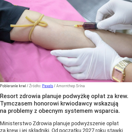
Pobieranie krwi
/ Źródło:
Pexels
/
Amornthep Srina
Resort zdrowia planuje podwyżkę opłat za krew.
Tymczasem honorowi krwiodawcy wskazują
na problemy z obecnym systemem wsparcia.
Ministerstwo Zdrowia planuje podwyższenie opłat
za krew i jej składniki. Od początku 2027 roku stawki