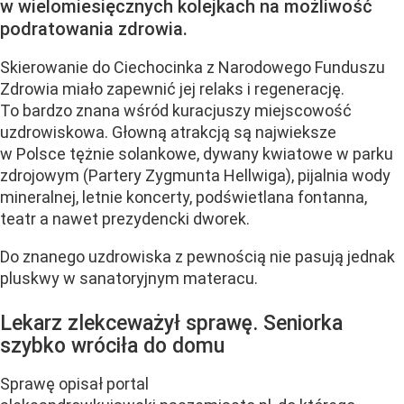
w wielomiesięcznych kolejkach na możliwość
podratowania zdrowia.
Skierowanie do Ciechocinka z Narodowego Funduszu
Zdrowia miało zapewnić jej relaks i regenerację.
To bardzo znana wśród kuracjuszy miejscowość
uzdrowiskowa. Głowną atrakcją są najwieksze
w Polsce tężnie solankowe, dywany kwiatowe w parku
zdrojowym (Partery Zygmunta Hellwiga), pijalnia wody
mineralnej, letnie koncerty, podświetlana fontanna,
teatr a nawet prezydencki dworek.
Do znanego uzdrowiska z pewnością nie pasują jednak
pluskwy w sanatoryjnym materacu.
Lekarz zlekceważył sprawę. Seniorka
szybko wróciła do domu
Sprawę opisał portal