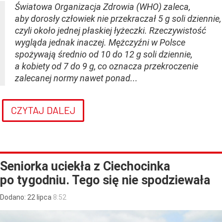
Światowa Organizacja Zdrowia (WHO) zaleca,
aby dorosły człowiek nie przekraczał 5 g soli dziennie,
czyli około jednej płaskiej łyżeczki. Rzeczywistość
wygląda jednak inaczej. Mężczyźni w Polsce
spożywają średnio od 10 do 12 g soli dziennie,
a kobiety od 7 do 9 g, co oznacza przekroczenie
zalecanej normy nawet ponad...
CZYTAJ DALEJ
Seniorka uciekła z Ciechocinka
po tygodniu. Tego się nie spodziewała
Dodano:
22
lipca
8:52