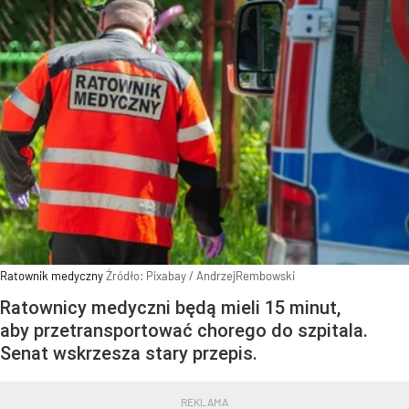
Ratownik medyczny
Źródło:
Pixabay
/
AndrzejRembowski
Ratownicy medyczni będą mieli 15 minut,
aby przetransportować chorego do szpitala.
Senat wskrzesza stary przepis.