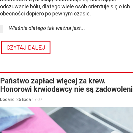
odczuwanie bólu, dlatego wiele osób orientuje się o ich
obecności dopiero po pewnym czasie.
Właśnie dlatego tak ważna jest...
CZYTAJ DALEJ
Państwo zapłaci więcej za krew.
Honorowi krwiodawcy nie są zadowoleni
Dodano:
26
lipca
17:07