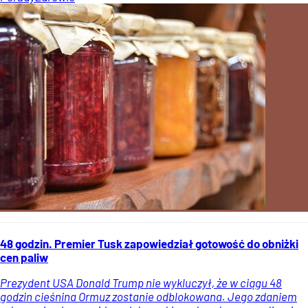
48 godzin. Premier Tusk zapowiedział gotowość do obniżki
cen paliw
Prezydent USA Donald Trump nie wykluczył, że w ciągu 48
godzin cieśnina Ormuz zostanie odblokowana. Jego zdaniem