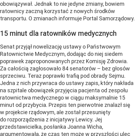
obowiązywał. Jednak to nie jedyne zmiany, bowiem
ratownicy zaczną korzystać z nowych środków
transportu. O zmianach informuje Portal Samorządowy.
15 minut dla ratowników medycznych
Senat przyjął nowelizację ustawy o Państwowym
Ratownictwie Medycznym, dodając do niej siedem
poprawek zaproponowanych przez Komisję Zdrowia.
Za całością zagłosowało 84 senatorów – bez głosów
sprzeciwu. Teraz poprawki trafią pod obrady Sejmu.
Jedna z nich przywraca do ustawy zapis, który nakłada
na szpitale obowiązek przyjęcia pacjenta od zespołu
ratownictwa medycznego w ciągu maksymalnie 15
minut od przybycia. Przepis ten pierwotnie znalazł się
w projekcie rządowym, ale został przesunięty
do rozporządzenia z inicjatywy Lewicy. Jej
przedstawicielka, posłanka Joanna Wicha,
argumentowała, że czas ten może w przyszłości ulec