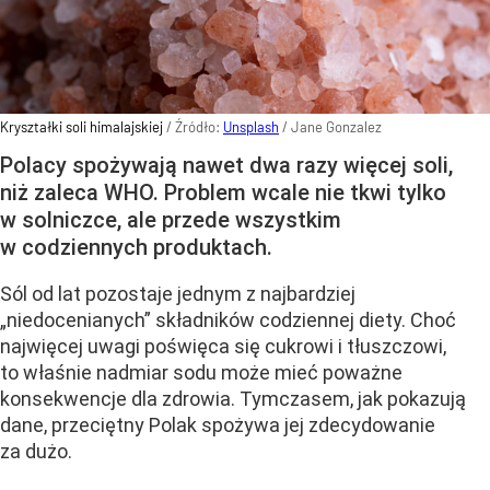
Kryształki soli himalajskiej
/ Źródło:
Unsplash
/
Jane Gonzalez
Polacy spożywają nawet dwa razy więcej soli,
niż zaleca WHO. Problem wcale nie tkwi tylko
w solniczce, ale przede wszystkim
w codziennych produktach.
Sól od lat pozostaje jednym z najbardziej
„niedocenianych” składników codziennej diety. Choć
najwięcej uwagi poświęca się cukrowi i tłuszczowi,
to właśnie nadmiar sodu może mieć poważne
konsekwencje dla zdrowia. Tymczasem, jak pokazują
dane, przeciętny Polak spożywa jej zdecydowanie
za dużo.