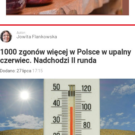
Autor:
Jowita Flankowska
1000 zgonów więcej w Polsce w upalny
czerwiec. Nadchodzi II runda
Dodano:
27
lipca
17:15