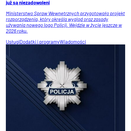
już są niezadowoleni
Ministerstwo Spraw Wewnętrznych przygotowało projekt
rozporządzenia, który określa wygląd oraz zasady
używania nowego logo Policji. Wejdzie w życie jeszcze w
2026 roku.
Usługi
Dodatki i programy
Wiadomości