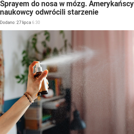
Sprayem do nosa w mózg. Amerykańscy
naukowcy odwrócili starzenie
Dodano:
27
lipca
6:30