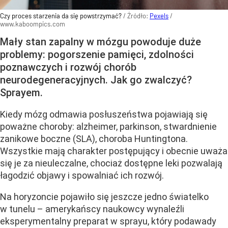
Czy proces starzenia da się powstrzymać?
/ Źródło:
Pexels
/
www.kaboompics.com
Mały stan zapalny w mózgu powoduje duże
problemy: pogorszenie pamięci, zdolności
poznawczych i rozwój chorób
neurodegeneracyjnych. Jak go zwalczyć?
Sprayem.
Kiedy mózg odmawia posłuszeństwa pojawiają się
poważne choroby: alzheimer, parkinson, stwardnienie
zanikowe boczne (SLA), choroba Huntingtona.
Wszystkie mają charakter postępujący i obecnie uważa
się je za nieuleczalne, chociaż dostępne leki pozwalają
łagodzić objawy i spowalniać ich rozwój.
Na horyzoncie pojawiło się jeszcze jedno światelko
w tunelu – amerykańscy naukowcy wynaleźli
eksperymentalny preparat w sprayu, który podawady