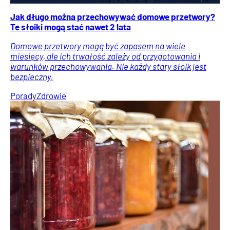
Jak długo można przechowywać domowe przetwory?
Te słoiki mogą stać nawet 2 lata
Domowe przetwory mogą być zapasem na wiele
miesięcy, ale ich trwałość zależy od przygotowania i
warunków przechowywania. Nie każdy stary słoik jest
bezpieczny.
Porady
Zdrowie