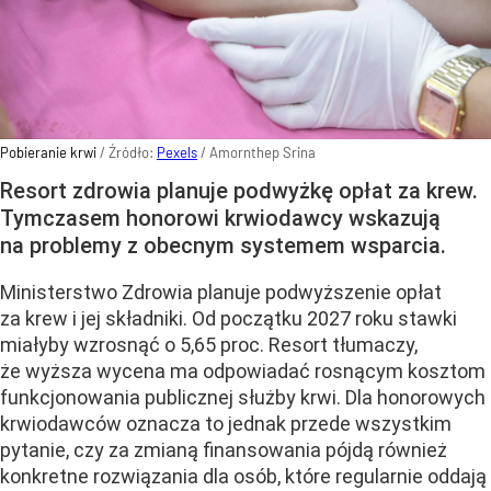
Pobieranie krwi
/ Źródło:
Pexels
/
Amornthep Srina
Resort zdrowia planuje podwyżkę opłat za krew.
Tymczasem honorowi krwiodawcy wskazują
na problemy z obecnym systemem wsparcia.
Ministerstwo Zdrowia planuje podwyższenie opłat
za krew i jej składniki. Od początku 2027 roku stawki
miałyby wzrosnąć o 5,65 proc. Resort tłumaczy,
że wyższa wycena ma odpowiadać rosnącym kosztom
funkcjonowania publicznej służby krwi. Dla honorowych
krwiodawców oznacza to jednak przede wszystkim
pytanie, czy za zmianą finansowania pójdą również
konkretne rozwiązania dla osób, które regularnie oddają