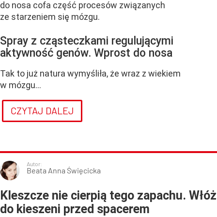
do nosa cofa część procesów związanych
ze starzeniem się mózgu.
Spray z cząsteczkami regulującymi
aktywność genów. Wprost do nosa
Tak to już natura wymyśliła, że wraz z wiekiem
w mózgu...
CZYTAJ DALEJ
Autor:
Beata Anna Święcicka
Kleszcze nie cierpią tego zapachu. Włóż
do kieszeni przed spacerem