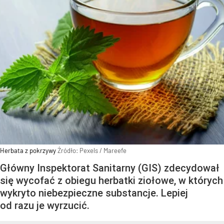
Herbata z pokrzywy
Źródło:
Pexels
/
Mareefe
Główny Inspektorat Sanitarny (GIS) zdecydował
się wycofać z obiegu herbatki ziołowe, w których
wykryto niebezpieczne substancje. Lepiej
od razu je wyrzucić.