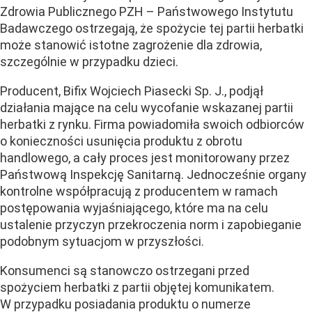
Zdrowia Publicznego PZH – Państwowego Instytutu
Badawczego ostrzegają, że spożycie tej partii herbatki
może stanowić istotne zagrożenie dla zdrowia,
szczególnie w przypadku dzieci.
Producent, Bifix Wojciech Piasecki Sp. J., podjął
działania mające na celu wycofanie wskazanej partii
herbatki z rynku. Firma powiadomiła swoich odbiorców
o konieczności usunięcia produktu z obrotu
handlowego, a cały proces jest monitorowany przez
Państwową Inspekcję Sanitarną. Jednocześnie organy
kontrolne współpracują z producentem w ramach
postępowania wyjaśniającego, które ma na celu
ustalenie przyczyn przekroczenia norm i zapobieganie
podobnym sytuacjom w przyszłości.
Konsumenci są stanowczo ostrzegani przed
spożyciem herbatki z partii objętej komunikatem.
W przypadku posiadania produktu o numerze