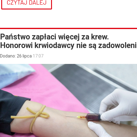
CZYTAJ DALEJ
Państwo zapłaci więcej za krew.
Honorowi krwiodawcy nie są zadowoleni
Dodano:
26
lipca
17:07