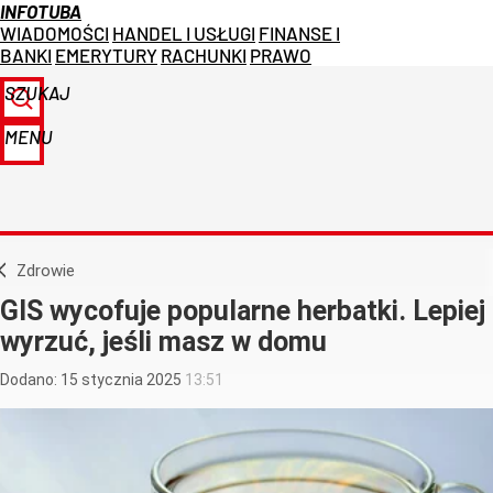
INFOTUBA
WIADOMOŚCI
HANDEL I USŁUGI
FINANSE I
BANKI
EMERYTURY
RACHUNKI
PRAWO
SZUKAJ
MENU
Zdrowie
GIS wycofuje popularne herbatki. Lepiej
wyrzuć, jeśli masz w domu
Dodano:
15
stycznia
2025
13:51