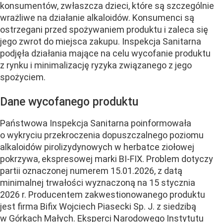
konsumentów, zwłaszcza dzieci, które są szczególnie
wrażliwe na działanie alkaloidów. Konsumenci są
ostrzegani przed spożywaniem produktu i zaleca się
jego zwrot do miejsca zakupu. Inspekcja Sanitarna
podjęła działania mające na celu wycofanie produktu
z rynku i minimalizację ryzyka związanego z jego
spożyciem.
Dane wycofanego produktu
Państwowa Inspekcja Sanitarna poinformowała
o wykryciu przekroczenia dopuszczalnego poziomu
alkaloidów pirolizydynowych w herbatce ziołowej
pokrzywa, ekspresowej marki BI-FIX. Problem dotyczy
partii oznaczonej numerem 15.01.2026, z datą
minimalnej trwałości wyznaczoną na 15 stycznia
2026 r. Producentem zakwestionowanego produktu
jest firma Bifix Wojciech Piasecki Sp. J. z siedzibą
w Górkach Małych. Eksperci Narodowego Instytutu