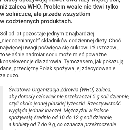
niż zaleca WHO. Problem wcale nie tkwi tylko
w solniczce, ale przede wszystkim
w codziennych produktach.
Sól od lat pozostaje jednym z najbardziej
„niedocenianych” składników codziennej diety. Choć
najwięcej uwagi poświęca się cukrowi i tłuszczowi,
to właśnie nadmiar sodu może mieć poważne
konsekwencje dla zdrowia. Tymczasem, jak pokazują
dane, przeciętny Polak spożywa jej zdecydowanie
za dużo.
Światowa Organizacja Zdrowia (WHO) zaleca,
aby dorosły człowiek nie przekraczał 5 g soli dziennie,
czyli około jednej płaskiej łyżeczki. Rzeczywistość
wygląda jednak inaczej. Mężczyźni w Polsce
spożywają średnio od 10 do 12 g soli dziennie,
a kobiety od 7 do 9 g, co oznacza przekroczenie