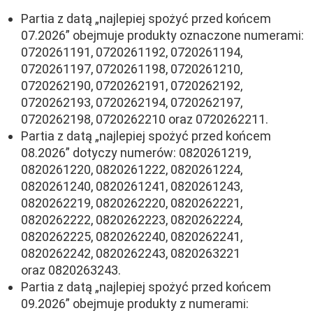
Partia z datą „najlepiej spożyć przed końcem
07.2026” obejmuje produkty oznaczone numerami:
0720261191, 0720261192, 0720261194,
0720261197, 0720261198, 0720261210,
0720262190, 0720262191, 0720262192,
0720262193, 0720262194, 0720262197,
0720262198, 0720262210 oraz 0720262211.
Partia z datą „najlepiej spożyć przed końcem
08.2026” dotyczy numerów: 0820261219,
0820261220, 0820261222, 0820261224,
0820261240, 0820261241, 0820261243,
0820262219, 0820262220, 0820262221,
0820262222, 0820262223, 0820262224,
0820262225, 0820262240, 0820262241,
0820262242, 0820262243, 0820263221
oraz 0820263243.
Partia z datą „najlepiej spożyć przed końcem
09.2026” obejmuje produkty z numerami: