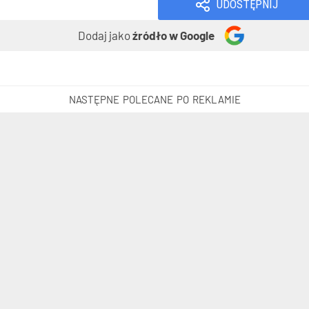
UDOSTĘPNIJ
Dodaj jako
źródło w Google