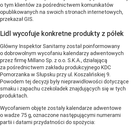
o tym klientów za pośrednictwem komunikatów
opublikowanych na swoich stronach internetowych,
przekazał GIS.
Lidl wycofuje konkretne produkty z półek
Główny Inspektor Sanitarny został poinformowany
o dobrowolnym wycofaniu kalendarzy adwentowych
przez firmę Millano Sp. z o.o. S.K.A., działającą
za pośrednictwem zakładu produkcyjnego KDC
Pomorzanka w Słupsku przy ul. Koszalińskiej 9.
Powodem tej decyzji były nieprawidłowości dotyczące
smaku i zapachu czekoladek znajdujących się w tych
produktach.
Wycofaniem objęte zostały kalendarze adwentowe
o wadze 75 g, oznaczone następującymi numerami
partii i datami przydatności do spożycia: