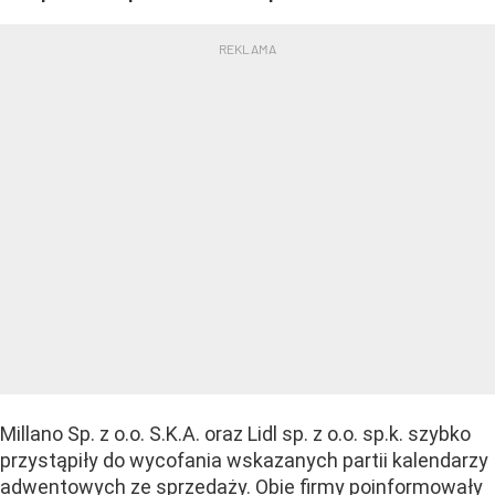
Millano Sp. z o.o. S.K.A. oraz Lidl sp. z o.o. sp.k. szybko
przystąpiły do wycofania wskazanych partii kalendarzy
adwentowych ze sprzedaży. Obie firmy poinformowały