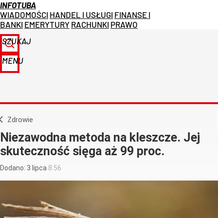
INFOTUBA
WIADOMOŚCI
HANDEL I USŁUGI
FINANSE I
BANKI
EMERYTURY
RACHUNKI
PRAWO
SZUKAJ
MENU
Zdrowie
Niezawodna metoda na kleszcze. Jej
skuteczność sięga aż 99 proc.
Dodano:
3
lipca
8:56