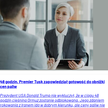
48 godzin. Premier Tusk zapowiedział gotowość do obniżki
cen paliw
Prezydent USA Donald Trump nie wykluczył, że w ciągu 48
godzin cieśnina Ormuz zostanie odblokowana. Jego zdaniem
rokowania z Iranem idą w dobrym kierunku, ale ceny paliw nie