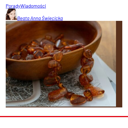
Porady
Wiadomości
Beata Anna
Święcicka