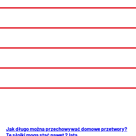
Jak długo można przechowywać domowe przetwory?
Te słoiki mogą stać nawet 2 lata