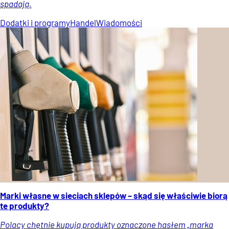
spadają.
Dodatki i programy
Handel
Wiadomości
Marki własne w sieciach sklepów – skąd się właściwie biorą
te produkty?
Polacy chętnie kupują produkty oznaczone hasłem „marka