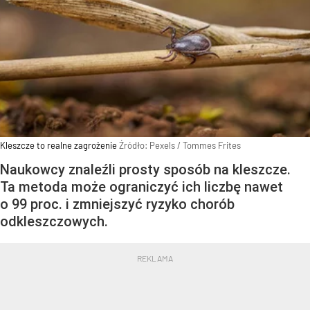
Kleszcze to realne zagrożenie
Źródło:
Pexels
/
Tommes Frites
Naukowcy znaleźli prosty sposób na kleszcze.
Ta metoda może ograniczyć ich liczbę nawet
o 99 proc. i zmniejszyć ryzyko chorób
odkleszczowych.