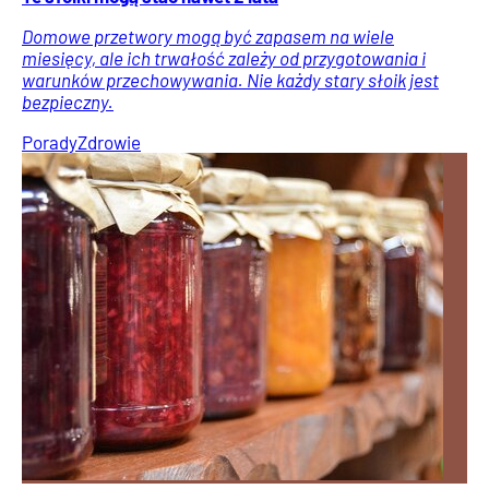
Domowe przetwory mogą być zapasem na wiele
miesięcy, ale ich trwałość zależy od przygotowania i
warunków przechowywania. Nie każdy stary słoik jest
bezpieczny.
Porady
Zdrowie