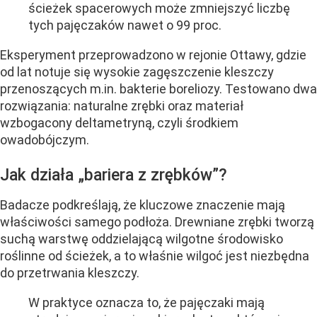
ścieżek spacerowych może zmniejszyć liczbę
tych pajęczaków nawet o 99 proc.
Eksperyment przeprowadzono w rejonie Ottawy, gdzie
od lat notuje się wysokie zagęszczenie kleszczy
przenoszących m.in. bakterie boreliozy. Testowano dwa
rozwiązania: naturalne zrębki oraz materiał
wzbogacony deltametryną, czyli środkiem
owadobójczym.
Jak działa „bariera z zrębków”?
Badacze podkreślają, że kluczowe znaczenie mają
właściwości samego podłoża. Drewniane zrębki tworzą
suchą warstwę oddzielającą wilgotne środowisko
roślinne od ścieżek, a to właśnie wilgoć jest niezbędna
do przetrwania kleszczy.
W praktyce oznacza to, że pajęczaki mają