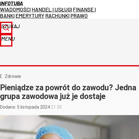
INFOTUBA
WIADOMOŚCI
HANDEL I USŁUGI
FINANSE I
BANKI
EMERYTURY
RACHUNKI
PRAWO
SZUKAJ
MENU
Zdrowie
Pieniądze za powrót do zawodu? Jedna
grupa zawodowa już je dostaje
Dodano:
5
listopada
2024
21:30