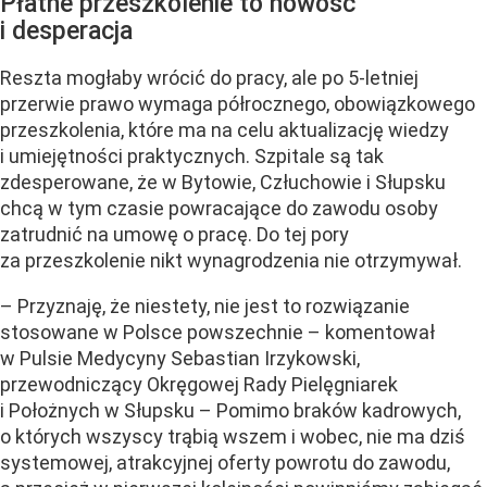
Płatne przeszkolenie to nowość
i desperacja
Reszta mogłaby wrócić do pracy, ale po 5-letniej
przerwie prawo wymaga półrocznego, obowiązkowego
przeszkolenia, które ma na celu aktualizację wiedzy
i umiejętności praktycznych. Szpitale są tak
zdesperowane, że w Bytowie, Człuchowie i Słupsku
chcą w tym czasie powracające do zawodu osoby
zatrudnić na umowę o pracę. Do tej pory
za przeszkolenie nikt wynagrodzenia nie otrzymywał.
– Przyznaję, że niestety, nie jest to rozwiązanie
stosowane w Polsce powszechnie – komentował
w Pulsie Medycyny Sebastian Irzykowski,
przewodniczący Okręgowej Rady Pielęgniarek
i Położnych w Słupsku – Pomimo braków kadrowych,
o których wszyscy trąbią wszem i wobec, nie ma dziś
systemowej, atrakcyjnej oferty powrotu do zawodu,