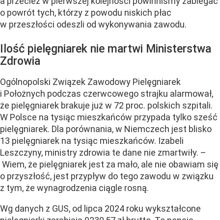
a przecież w pierwszej kolejności powinniśmy zabiegać
o powrót tych, którzy z powodu niskich płac
w przeszłości odeszli od wykonywania zawodu.
Ilość pielęgniarek nie martwi Ministerstwa
Zdrowia
Ogólnopolski Związek Zawodowy Pielęgniarek
i Położnych podczas czerwcowego strajku alarmował,
że pielęgniarek brakuje już w 72 proc. polskich szpitali.
W Polsce na tysiąc mieszkańców przypada tylko sześć
pielęgniarek. Dla porównania, w Niemczech jest blisko
13 pielęgniarek na tysiąc mieszkańców. Izabeli
Leszczyny, ministry zdrowia te dane nie zmartwiły. –
Wiem, że pielęgniarek jest za mało, ale nie obawiam się
o przyszłość, jest przypływ do tego zawodu w związku
z tym, że wynagrodzenia ciągle rosną.
Wg danych z GUS, od lipca 2024 roku wykształcone