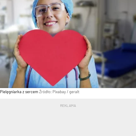
Pielęgniarka z sercem
Źródło:
Pixabay
/
geralt