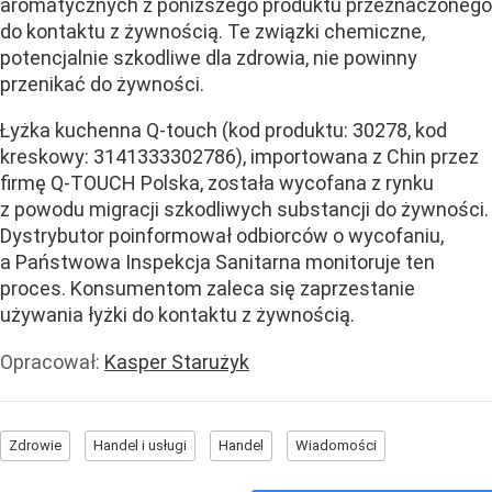
aromatycznych z poniższego produktu przeznaczonego
do kontaktu z żywnością. Te związki chemiczne,
potencjalnie szkodliwe dla zdrowia, nie powinny
przenikać do żywności.
Łyżka kuchenna Q-touch (kod produktu: 30278, kod
kreskowy: 3141333302786), importowana z Chin przez
firmę Q-TOUCH Polska, została wycofana z rynku
z powodu migracji szkodliwych substancji do żywności.
Dystrybutor poinformował odbiorców o wycofaniu,
a Państwowa Inspekcja Sanitarna monitoruje ten
proces. Konsumentom zaleca się zaprzestanie
używania łyżki do kontaktu z żywnością.
Opracował:
Kasper Starużyk
Zdrowie
Handel i usługi
Handel
Wiadomości