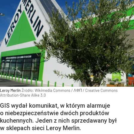
Leroy Merlin
Źródło:
Wikimedia Commons
/
ΛΦΠ / Creative Commons
Attribution-Share Alike 3.0
GIS wydał komunikat, w którym alarmuje
o niebezpieczeństwie dwóch produktów
kuchennych. Jeden z nich sprzedawany był
w sklepach sieci Leroy Merlin.