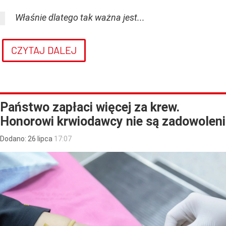
Właśnie dlatego tak ważna jest...
CZYTAJ DALEJ
Państwo zapłaci więcej za krew.
Honorowi krwiodawcy nie są zadowoleni
Dodano:
26
lipca
17:07