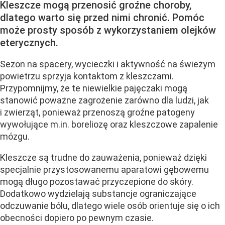
Kleszcze mogą przenosić groźne choroby,
dlatego warto się przed nimi chronić. Pomóc
może prosty sposób z wykorzystaniem olejków
eterycznych.
Sezon na spacery, wycieczki i aktywność na świeżym
powietrzu sprzyja kontaktom z kleszczami.
Przypomnijmy, że te niewielkie pajęczaki mogą
stanowić poważne zagrożenie zarówno dla ludzi, jak
i zwierząt, ponieważ przenoszą groźne patogeny
wywołujące m.in. boreliozę oraz kleszczowe zapalenie
mózgu.
Kleszcze są trudne do zauważenia, ponieważ dzięki
specjalnie przystosowanemu aparatowi gębowemu
mogą długo pozostawać przyczepione do skóry.
Dodatkowo wydzielają substancje ograniczające
odczuwanie bólu, dlatego wiele osób orientuje się o ich
obecności dopiero po pewnym czasie.