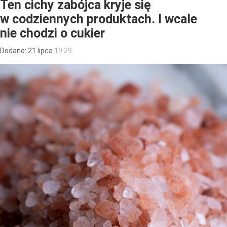
Ten cichy zabójca kryje się
w codziennych produktach. I wcale
nie chodzi o cukier
Dodano:
21
lipca
19:29