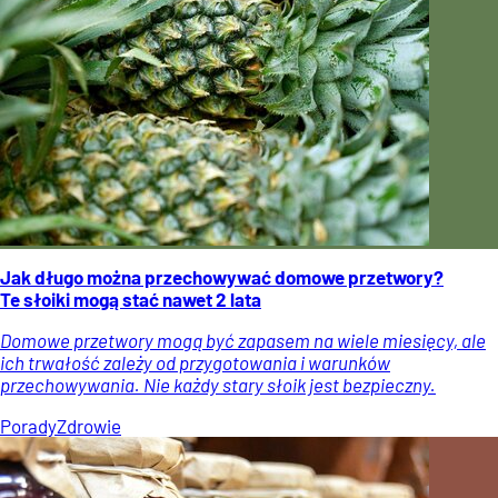
Jak długo można przechowywać domowe przetwory?
Te słoiki mogą stać nawet 2 lata
Domowe przetwory mogą być zapasem na wiele miesięcy, ale
ich trwałość zależy od przygotowania i warunków
przechowywania. Nie każdy stary słoik jest bezpieczny.
Porady
Zdrowie