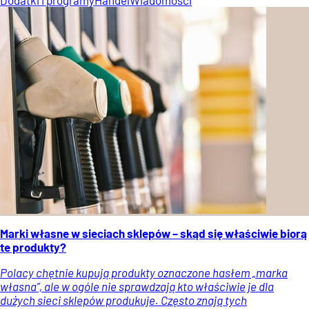
Marki własne w sieciach sklepów – skąd się właściwie biorą
te produkty?
Polacy chętnie kupują produkty oznaczone hasłem „marka
własna”, ale w ogóle nie sprawdzają kto właściwie je dla
dużych sieci sklepów produkuje. Często znają tych