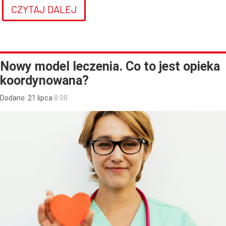
CZYTAJ DALEJ
Nowy model leczenia. Co to jest opieka
koordynowana?
Dodano:
21
lipca
8:08