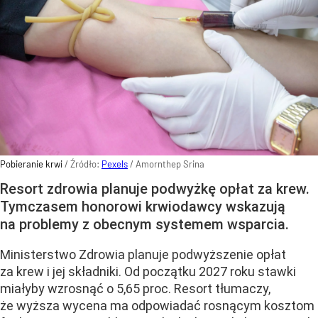
Pobieranie krwi
/ Źródło:
Pexels
/
Amornthep Srina
Resort zdrowia planuje podwyżkę opłat za krew.
Tymczasem honorowi krwiodawcy wskazują
na problemy z obecnym systemem wsparcia.
Ministerstwo Zdrowia planuje podwyższenie opłat
za krew i jej składniki. Od początku 2027 roku stawki
miałyby wzrosnąć o 5,65 proc. Resort tłumaczy,
że wyższa wycena ma odpowiadać rosnącym kosztom