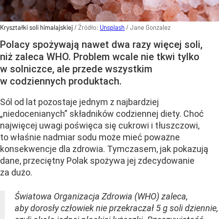
Kryształki soli himalajskiej
/ Źródło:
Unsplash
/
Jane Gonzalez
Polacy spożywają nawet dwa razy więcej soli,
niż zaleca WHO. Problem wcale nie tkwi tylko
w solniczce, ale przede wszystkim
w codziennych produktach.
Sól od lat pozostaje jednym z najbardziej
„niedocenianych” składników codziennej diety. Choć
najwięcej uwagi poświęca się cukrowi i tłuszczowi,
to właśnie nadmiar sodu może mieć poważne
konsekwencje dla zdrowia. Tymczasem, jak pokazują
dane, przeciętny Polak spożywa jej zdecydowanie
za dużo.
Światowa Organizacja Zdrowia (WHO) zaleca,
aby dorosły człowiek nie przekraczał 5 g soli dziennie,