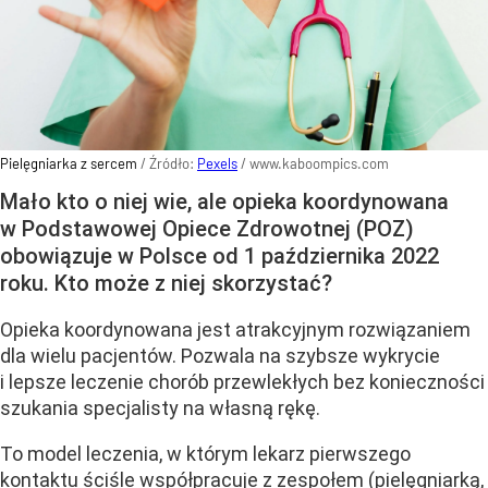
Pielęgniarka z sercem
/ Źródło:
Pexels
/
www.kaboompics.com
Mało kto o niej wie, ale opieka koordynowana
w Podstawowej Opiece Zdrowotnej (POZ)
obowiązuje w Polsce od 1 października 2022
roku. Kto może z niej skorzystać?
Opieka koordynowana jest atrakcyjnym rozwiązaniem
dla wielu pacjentów. Pozwala na szybsze wykrycie
i lepsze leczenie chorób przewlekłych bez konieczności
szukania specjalisty na własną rękę.
To model leczenia, w którym lekarz pierwszego
kontaktu ściśle współpracuje z zespołem (pielęgniarką,