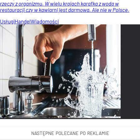
rzeczy z organizmu. W wielu krajach karafka z wodą w
restauracji czy w kawiarni jest darmowa. Ale nie w Polsce.
Usługi
Handel
Wiadomości