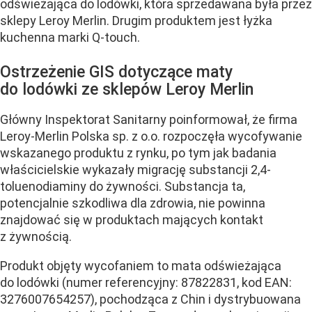
odświeżająca do lodówki, która sprzedawana była przez
sklepy Leroy Merlin. Drugim produktem jest łyżka
kuchenna marki Q-touch.
Ostrzeżenie GIS dotyczące maty
do lodówki ze sklepów Leroy Merlin
Główny Inspektorat Sanitarny poinformował, że firma
Leroy-Merlin Polska sp. z o.o. rozpoczęła wycofywanie
wskazanego produktu z rynku, po tym jak badania
właścicielskie wykazały migrację substancji 2,4-
toluenodiaminy do żywności. Substancja ta,
potencjalnie szkodliwa dla zdrowia, nie powinna
znajdować się w produktach mających kontakt
z żywnością.
Produkt objęty wycofaniem to mata odświeżająca
do lodówki (numer referencyjny: 87822831, kod EAN:
3276007654257), pochodząca z Chin i dystrybuowana