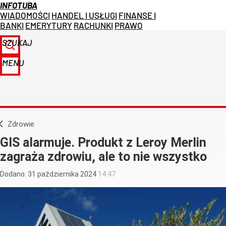
INFOTUBA
WIADOMOŚCI
HANDEL I USŁUGI
FINANSE I
BANKI
EMERYTURY
RACHUNKI
PRAWO
SZUKAJ
MENU
Zdrowie
GIS alarmuje. Produkt z Leroy Merlin
zagraża zdrowiu, ale to nie wszystko
Dodano:
31
października
2024
14:47