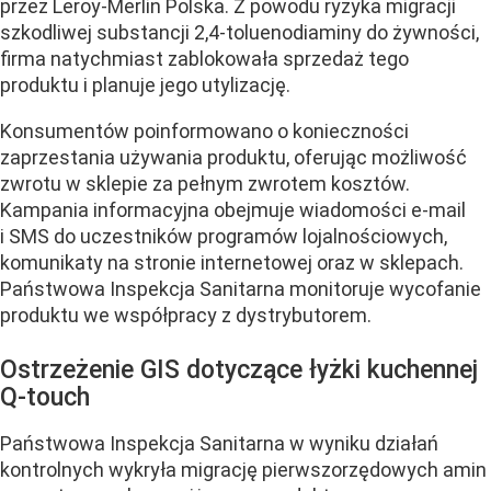
przez Leroy-Merlin Polska. Z powodu ryzyka migracji
szkodliwej substancji 2,4-toluenodiaminy do żywności,
firma natychmiast zablokowała sprzedaż tego
produktu i planuje jego utylizację.
Konsumentów poinformowano o konieczności
zaprzestania używania produktu, oferując możliwość
zwrotu w sklepie za pełnym zwrotem kosztów.
Kampania informacyjna obejmuje wiadomości e-mail
i SMS do uczestników programów lojalnościowych,
komunikaty na stronie internetowej oraz w sklepach.
Państwowa Inspekcja Sanitarna monitoruje wycofanie
produktu we współpracy z dystrybutorem.
Ostrzeżenie GIS dotyczące łyżki kuchennej
Q-touch
Państwowa Inspekcja Sanitarna w wyniku działań
kontrolnych wykryła migrację pierwszorzędowych amin