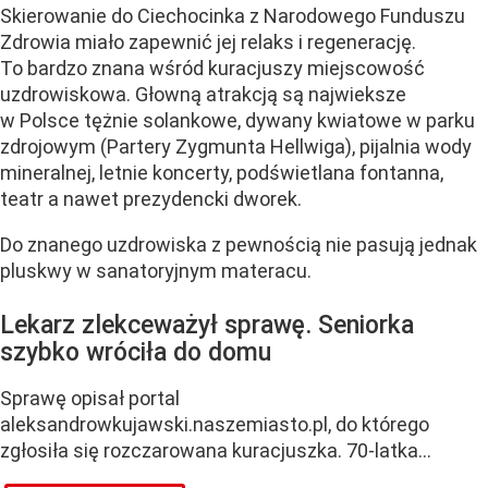
Skierowanie do Ciechocinka z Narodowego Funduszu
Zdrowia miało zapewnić jej relaks i regenerację.
To bardzo znana wśród kuracjuszy miejscowość
uzdrowiskowa. Głowną atrakcją są najwieksze
w Polsce tężnie solankowe, dywany kwiatowe w parku
zdrojowym (Partery Zygmunta Hellwiga), pijalnia wody
mineralnej, letnie koncerty, podświetlana fontanna,
teatr a nawet prezydencki dworek.
Do znanego uzdrowiska z pewnością nie pasują jednak
pluskwy w sanatoryjnym materacu.
Lekarz zlekceważył sprawę. Seniorka
szybko wróciła do domu
Sprawę opisał portal
aleksandrowkujawski.naszemiasto.pl, do którego
zgłosiła się rozczarowana kuracjuszka. 70-latka...