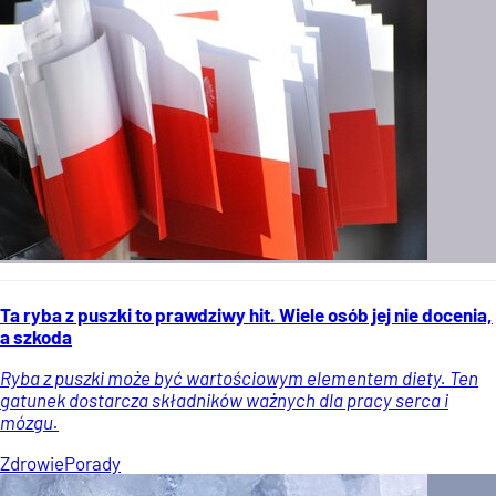
Ta ryba z puszki to prawdziwy hit. Wiele osób jej nie docenia,
a szkoda
Ryba z puszki może być wartościowym elementem diety. Ten
gatunek dostarcza składników ważnych dla pracy serca i
mózgu.
Zdrowie
Porady