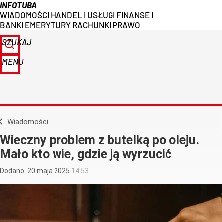
INFOTUBA
WIADOMOŚCI
HANDEL I USŁUGI
FINANSE I
BANKI
EMERYTURY
RACHUNKI
PRAWO
SZUKAJ
MENU
Wiadomości
Wieczny problem z butelką po oleju.
Mało kto wie, gdzie ją wyrzucić
Dodano:
20
maja
2025
14:53