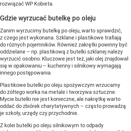
rozwiązać WP Kobieta.
Gdzie wyrzucać butelkę po oleju
Zanim wyrzucimy butelkę po oleju, warto sprawdzić,
z czego jest wykonana. Szklane i plastikowe trafiają
do różnych pojemników. Również zakrętki powinny być
oddzielane – np. plastikową z butelki szklanej należy
wyrzucić osobno. Kluczowe jest też, jaki olej znajdował
się w opakowaniu – kuchenny i silnikowy wymagają
innego postępowania.
Plastikowe butelki po oleju spożywczym wrzucamy
do żółtego worka na metale i tworzywa sztuczne.
Mycie butelki nie jest konieczne, ale nakrętkę warto
oddać do zbiórek charytatywnych – często prowadzą
je szkoły, urzędy czy przychodnie.
Z kolei butelki po oleju silnikowym to odpady