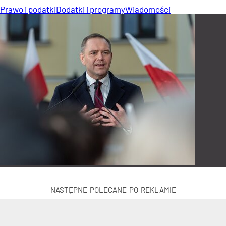
Prawo i podatki
Dodatki i programy
Wiadomości