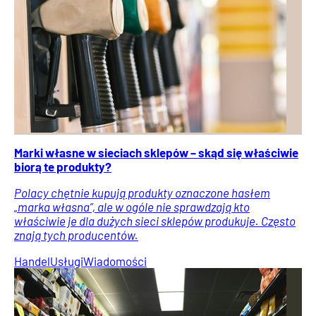
Marki własne w sieciach sklepów – skąd się właściwie
biorą te produkty?
Polacy chętnie kupują produkty oznaczone hasłem
„marka własna”, ale w ogóle nie sprawdzają kto
właściwie je dla dużych sieci sklepów produkuje. Często
znają tych producentów.
Handel
Usługi
Wiadomości