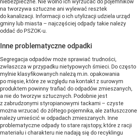
niebezpieczne. Nie wolno ich wyrzucać do pojemników
na tworzywa sztuczne ani wylewać resztek
do kanalizacji. Informacji o ich utylizacji udziela urząd
gminy lub miasta – najczęściej odpady takie należy
oddać do PSZOK-u.
Inne problematyczne odpadki
Segregacja odpadów może sprawiać trudności,
zwłaszcza w przypadku nietypowych śmieci. Do często
mylnie klasyfikowanych należą m.in. opakowania
po mięsie, które ze względu na kontakt z surowym
produktem powinny trafiać do odpadów zmieszanych,
a nie do tworzyw sztucznych. Podobnie jest
z zabrudzonymi styropianowymi tackami – czyste
można wrzucać do żółtego pojemnika, ale zatłuszczone
należy umieścić w odpadach zmieszanych. Inne
problematyczne odpady to stare rajstopy, które z racji
materiału i charakteru nie nadają się do recyklingu