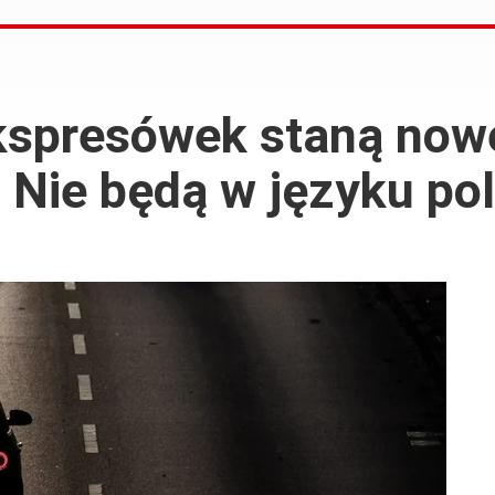
kspresówek staną nowe
 Nie będą w języku po