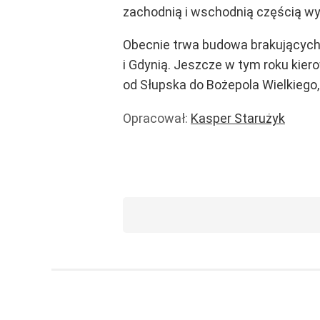
zachodnią i wschodnią częścią wy
Obecnie trwa budowa brakujących
i Gdynią. Jeszcze w tym roku kier
od Słupska do Bożepola Wielkiego
Opracował:
Kasper Starużyk
Wiadomości