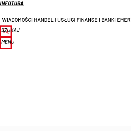
INFOTUBA
WIADOMOŚCI
HANDEL I USŁUGI
FINANSE I BANKI
EMER
SZUKAJ
MENU