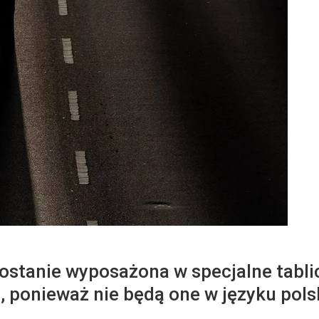
ostanie wyposażona w specjalne tabli
ć, ponieważ nie będą one w języku pols