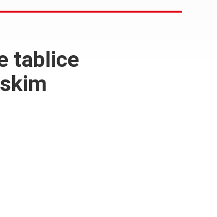
 tablice
lskim