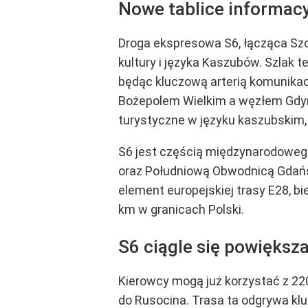
Nowe tablice informac
Droga ekspresowa S6, łącząca Sz
kultury i języka Kaszubów. Szlak 
będąc kluczową arterią komunikac
Bożepolem Wielkim a węzłem Gdyni
turystyczne w języku kaszubskim
S6 jest częścią międzynarodowego
oraz Południową Obwodnicą Gdańsk
element europejskiej trasy E28, 
km w granicach Polski.
S6 ciągle się powiększ
Kierowcy mogą już korzystać z 22
do Rusocina. Trasa ta odgrywa klu