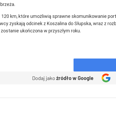
brzeża.
 120 km, które umożliwią sprawne skomunikowanie port
owcy zyskają odcinek z Koszalina do Słupska, wraz z ro
, zostanie ukończona w przyszłym roku.
Dodaj jako
źródło w Google