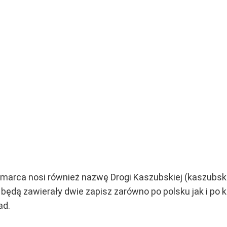
 marca nosi również nazwę Drogi Kaszubskiej (kaszubsk
e będą zawierały dwie zapisz zarówno po polsku jak i po
ad.