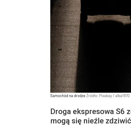
Samochód na drodze
Źródło:
Pixabay
/
alba1970
Droga ekspresowa S6 z
mogą się nieźle zdziwi