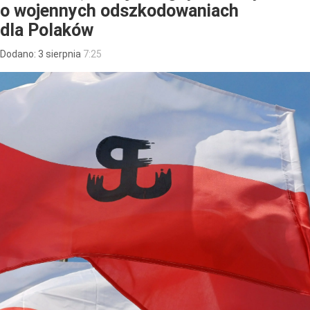
o wojennych odszkodowaniach
dla Polaków
Dodano:
3
sierpnia
7:25