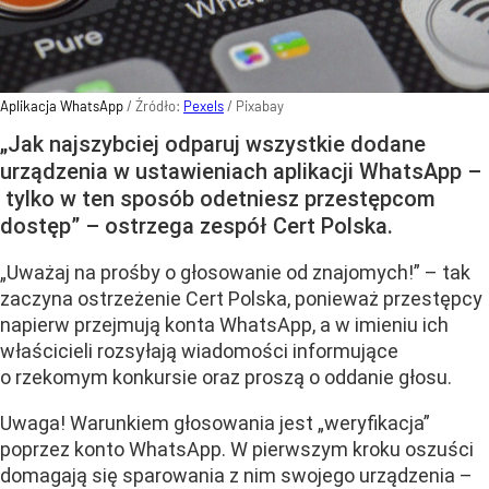
Aplikacja WhatsApp
/ Źródło:
Pexels
/
Pixabay
„Jak najszybciej odparuj wszystkie dodane
urządzenia w ustawieniach aplikacji WhatsApp –
tylko w ten sposób odetniesz przestępcom
dostęp” – ostrzega zespół Cert Polska.
„Uważaj na prośby o głosowanie od znajomych!” – tak
zaczyna ostrzeżenie Cert Polska, ponieważ przestępcy
napierw przejmują konta WhatsApp, a w imieniu ich
właścicieli rozsyłają wiadomości informujące
o rzekomym konkursie oraz proszą o oddanie głosu.
Uwaga! Warunkiem głosowania jest „weryfikacja”
poprzez konto WhatsApp. W pierwszym kroku oszuści
domagają się sparowania z nim swojego urządzenia –