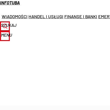
INFOTUBA
WIADOMOŚCI
HANDEL I USŁUGI
FINANSE I BANKI
EMER
SZUKAJ
MENU