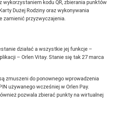
ze z wykorzystaniem kodu QR, zbierania punktów
 Karty Dużej Rodziny oraz wykonywania
e zamienić przyzwyczajenia.
stanie działać a wszystkie jej funkcje –
kacji – Orlen Vitay. Stanie się tak 27 marca
, są zmuszeni do ponownego wprowadzenia
 PIN używanego wcześniej w Orlen Pay.
wnież pozwala zbierać punkty na wirtualnej