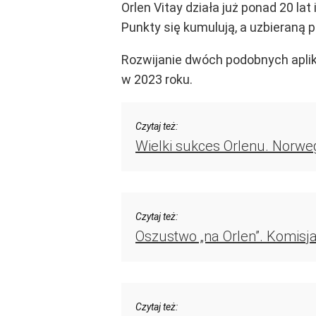
Orlen Vitay działa już ponad 20 l
Punkty się kumulują, a uzbieraną 
Rozwijanie dwóch podobnych aplikac
w 2023 roku.
Czytaj też:
Wielki sukces Orlenu. Norwego
Czytaj też:
Oszustwo „na Orlen”. Komis
Czytaj też: