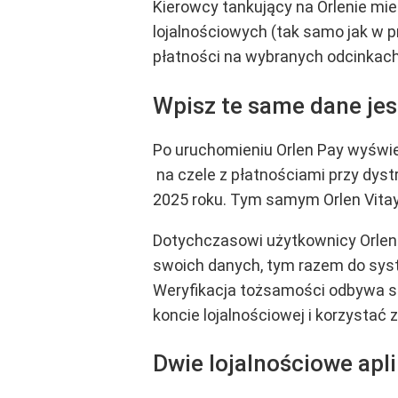
Kierowcy tankujący na Orlenie mie
lojalnościowych (tak samo jak w 
płatności na wybranych odcinkach
Wpisz te same dane jes
Po uruchomieniu Orlen Pay wyświet
na czele z płatnościami przy dyst
2025 roku. Tym samym Orlen Vitay
Dotychczasowi użytkownicy Orlen
swoich danych, tym razem do syst
Weryfikacja tożsamości odbywa si
koncie lojalnościowej i korzystać
Dwie lojalnościowe apli