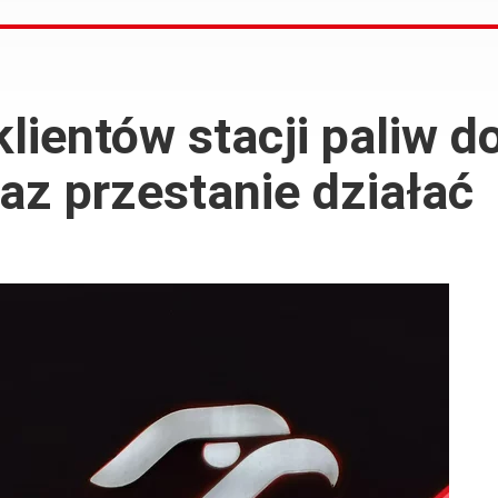
klientów stacji paliw d
raz przestanie działać