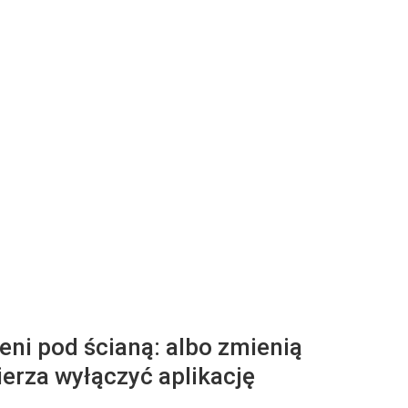
eni pod ścianą: albo zmienią
ierza wyłączyć aplikację