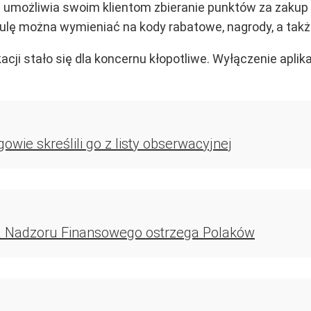
at i umożliwia swoim klientom zbieranie punktów za zaku
pulę można wymieniać na kody rabatowe, nagrody, a tak
ji stało się dla koncernu kłopotliwe. Wyłączenie aplika
wie skreślili go z listy obserwacyjnej
ja Nadzoru Finansowego ostrzega Polaków