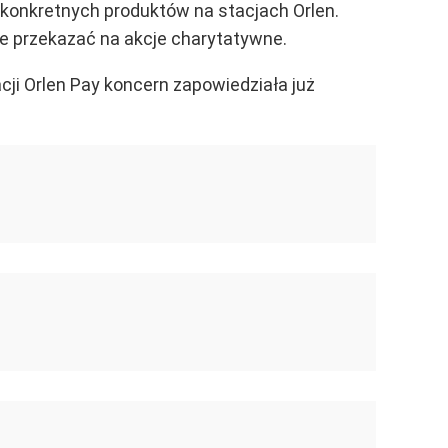
p konkretnych produktów na stacjach Orlen.
że przekazać na akcje charytatywne.
cji Orlen Pay koncern zapowiedziała już