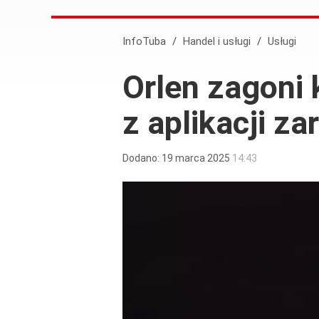
InfoTuba
/
Handel i usługi
/
Usługi
Orlen zagoni 
z aplikacji za
Dodano:
19
marca
2025
14:43