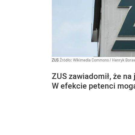
ZUS
Źródło:
Wikimedia Commons
/
Henryk Boraw
ZUS zawiadomił, że na 
W efekcie petenci mog