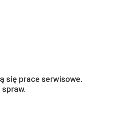
ą się prace serwisowe.
 spraw.