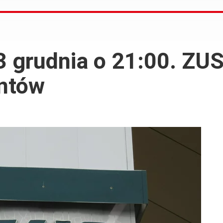
3 grudnia o 21:00. ZUS
entów