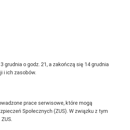
 grudnia o godz. 21, a zakończą się 14 grudnia
i i ich zasobów.
 prowadzone prace serwisowe, które mogą
ezpieczeń Społecznych (ZUS). W związku z tym
 ZUS.