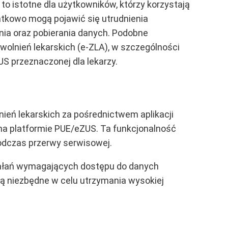
o istotne dla użytkowników, którzy korzystają
datkowo mogą pojawić się utrudnienia
nia oraz pobierania danych. Podobne
wolnień lekarskich (e-ZLA), w szczególności
US przeznaczonej dla lekarzy.
ień lekarskich za pośrednictwem aplikacji
na platformie PUE/eZUS. Ta funkcjonalność
odczas przerwy serwisowej.
ziałań wymagających dostępu do danych
ą niezbędne w celu utrzymania wysokiej