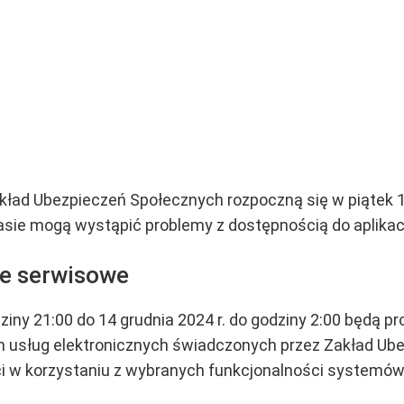
kład Ubezpieczeń Społecznych rozpoczną się w piątek 13
zasie mogą wystąpić problemy z dostępnością do aplikacj
e serwisowe
dziny 21:00 do 14 grudnia 2024 r. do godziny 2:00 będą
h usług elektronicznych świadczonych przez Zakład Ub
 w korzystaniu z wybranych funkcjonalności systemów