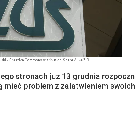
ski / Creative Commons Attribution-Share Alike 3.0
jego stronach już 13 grudnia rozpoczn
ą mieć problem z załatwieniem swoich