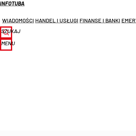
INFOTUBA
WIADOMOŚCI
HANDEL I USŁUGI
FINANSE I BANKI
EMER
SZUKAJ
MENU