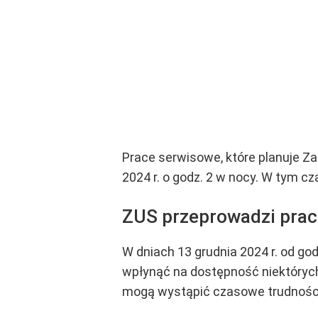
Prace serwisowe, które planuje Za
2024 r. o godz. 2 w nocy. W tym c
ZUS przeprowadzi prac
W dniach 13 grudnia 2024 r. od go
wpłynąć na dostępność niektóryc
mogą wystąpić czasowe trudności