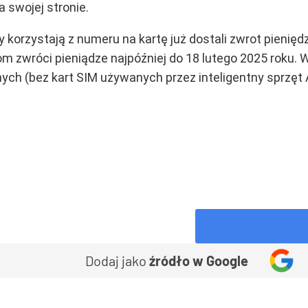
a swojej stronie.
y korzystają z numeru na kartę już dostali zwrot pienięd
m zwróci pieniądze najpóźniej do 18 lutego 2025 roku. 
ch (bez kart SIM używanych przez inteligentny sprzęt AG
Dodaj jako
źródło w Google