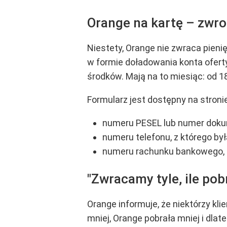
Orange na kartę – zwro
Niestety, Orange nie zwraca pienięd
w formie doładowania konta oferty
środków. Mają na to miesiąc: od 18
Formularz jest dostępny na stroni
numeru PESEL lub numer dokum
numeru telefonu, z którego by
numeru rachunku bankowego, n
"Zwracamy tyle, ile pob
Orange informuje, że niektórzy klien
mniej, Orange pobrała mniej i dla