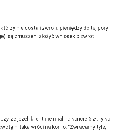
którzy nie dostali zwrotu pieniędzy do tej pory
ge), są zmuszeni złożyć wniosek o zwrot
y, że jeżeli klient nie miał na koncie 5 zł, tylko
 kwotę – taka wróci na konto. "Zwracamy tyle,