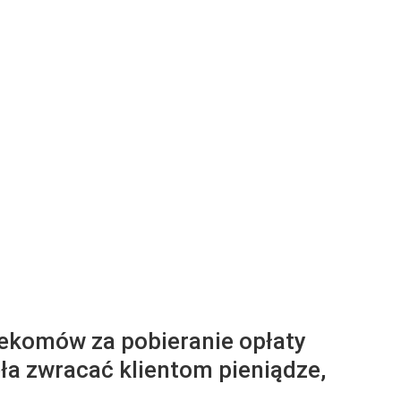
lekomów za pobieranie opłaty
ęła zwracać klientom pieniądze,