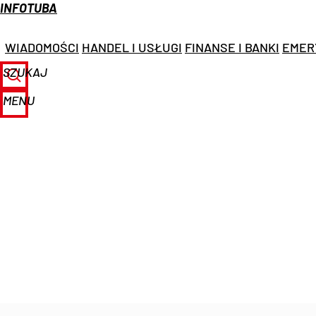
INFOTUBA
WIADOMOŚCI
HANDEL I USŁUGI
FINANSE I BANKI
EMER
SZUKAJ
MENU