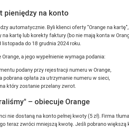
t pieniędzy na konto
zy automatycznie. Byli klienci oferty "Orange na kartę", 
 na kartę lub korekty faktury (bo nie mają konta w Oran
 listopada do 18 grudnia 2024 roku.
e Orange, a jego wypełnienie wymaga podania:
entu podany przy rejestracji numeru w Orange,
ła pobrana opłata za utrzymanie numeru w sieci,
a który zostanie przelany zwrot.
raliśmy" – obiecuje Orange
ci nie dostaną na konto pełnej kwoty (5 zł). Firma tłumacz
tego teraz zwróci mniejszą kwotę. Jeśli pobrano większą