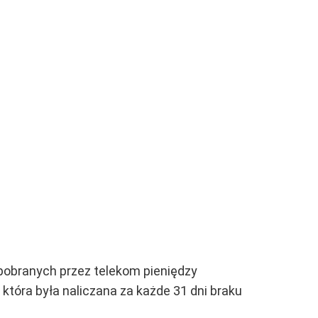
 pobranych przez telekom pieniędzy
która była naliczana za każde 31 dni braku