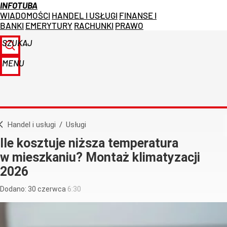
INFOTUBA
WIADOMOŚCI
HANDEL I USŁUGI
FINANSE I
BANKI
EMERYTURY
RACHUNKI
PRAWO
SZUKAJ
MENU
Handel i usługi
/
Usługi
Ile kosztuje niższa temperatura
w mieszkaniu? Montaż klimatyzacji
2026
Dodano:
30
czerwca
6:30