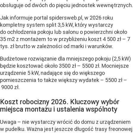
obsługuje od dwóch do pięciu jednostek wewnętrznych.
Jak informuje portal spidersweb.pl, w 2026 roku
kompletny system split 3,5 kW, który wystarczy
do ochłodzenia pokoju lub salonu o powierzchni około
35 m2 z montażem to w przybliżeniu koszt 4 500 zł – 7
tys. zł brutto w zależności od marki i warunków.
Budżetowe rozwiązanie dla mniejszego pokoju (2,5 kW)
będzie kosztować około 3500 zł – 5500 zł. Mocniejsze
urządzenie 5 kW, nadające się do większego
pomieszczenia to także większy wydatek – 5500 zł –
9000 zł.
Koszt robocizny 2026. Kluczowy wybór
miejsca montażu i ustalenia wspólnoty
Uwaga – nie wystarczy wrócić do domu z urządzeniem
w pudełku. Ważna jest jeszcze długość trasy freonowej