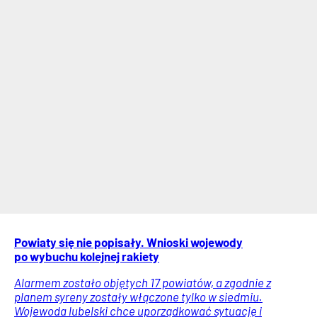
Powiaty się nie popisały. Wnioski wojewody
po wybuchu kolejnej rakiety
Alarmem zostało objętych 17 powiatów, a zgodnie z
planem syreny zostały włączone tylko w siedmiu.
Wojewoda lubelski chce uporządkować sytuację i