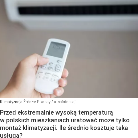
Klimatyzacja
Źródło:
Pixabay
/
u_ssfofehsaj
Przed ekstremalnie wysoką temperaturą
w polskich mieszkaniach uratować może tylko
montaż klimatyzacji. Ile średnio kosztuje taka
usługa?