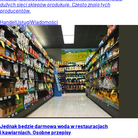
dużych sieci sklepów produkuje. Często znają tych
producentów.
Handel
Usługi
Wiadomości
Jednak będzie darmowa woda w restauracjach
i kawiarniach. Osobne przepisy