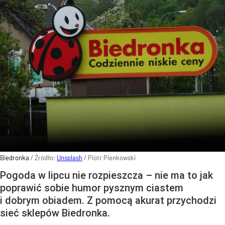
Biedronka
/ Źródło:
Unsplash
/
Piotr Pienkowski
Pogoda w lipcu nie rozpieszcza – nie ma to jak
poprawić sobie humor pysznym ciastem
i dobrym obiadem. Z pomocą akurat przychodzi
sieć sklepów Biedronka.