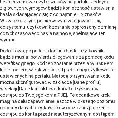
bezpieczeństwo użytkowników na portalu. Jednym
z głównych wymogów będzie konieczność ustawienia
hasła składającego się z co najmniej 12 znaków.
W związku z tym, po pierwszym zalogowaniu się
do systemu, użytkownik zostanie poproszony o zmianę
dotychczasowego hasła na nowe, spełniające ten
wymóg.
Dodatkowo, po podaniu loginu i hasła, użytkownik
będzie musiał potwierdzić logowanie za pomocą kodu
weryfikacyjnego. Kod ten zostanie przesłany SMS-em
lub e-mailem, w zależności od preferencji użytkownika
ustawionych na portalu. Metodę otrzymywania kodu
można skonfigurować w zakładce [Dane profilu],
w sekcji [Dane kontaktowe, kanał odzyskiwania
dostępu do Twojego konta PUE]. Te dodatkowe kroki
mają na celu zapewnienie jeszcze większego poziomu
ochrony danych użytkowników oraz zabezpieczenie
dostępu do konta przed nieautoryzowanym dostępem.