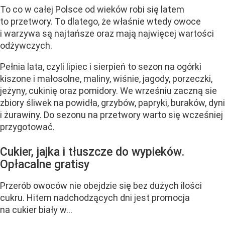
To co w całej Polsce od wieków robi się latem
to przetwory. To dlatego, że właśnie wtedy owoce
i warzywa są najtańsze oraz mają najwięcej wartości
odżywczych.
Pełnia lata, czyli lipiec i sierpień to sezon na ogórki
kiszone i małosolne, maliny, wiśnie, jagody, porzeczki,
jeżyny, cukinię oraz pomidory. We wrześniu zaczną sie
zbiory śliwek na powidła, grzybów, papryki, buraków, dyni
i żurawiny. Do sezonu na przetwory warto się wcześniej
przygotować.
Cukier, jajka i tłuszcze do wypieków.
Opłacalne gratisy
Przerób owoców nie obejdzie się bez dużych ilości
cukru. Hitem nadchodzących dni jest promocja
na cukier biały w...