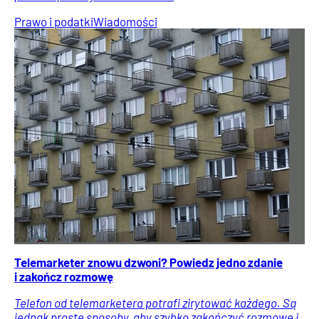
Prawo i podatki
Wiadomości
Telemarketer znowu dzwoni? Powiedz jedno zdanie
i zakończ rozmowę
Telefon od telemarketera potrafi zirytować każdego. Są
jednak proste sposoby, aby szybko zakończyć rozmowę i