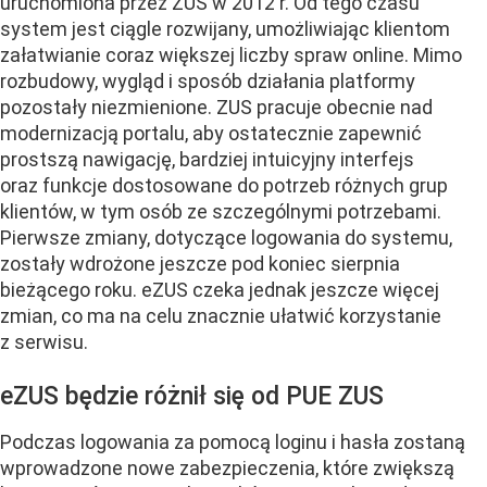
uruchomiona przez ZUS w 2012 r. Od tego czasu
system jest ciągle rozwijany, umożliwiając klientom
załatwianie coraz większej liczby spraw online. Mimo
rozbudowy, wygląd i sposób działania platformy
pozostały niezmienione. ZUS pracuje obecnie nad
modernizacją portalu, aby ostatecznie zapewnić
prostszą nawigację, bardziej intuicyjny interfejs
oraz funkcje dostosowane do potrzeb różnych grup
klientów, w tym osób ze szczególnymi potrzebami.
Pierwsze zmiany, dotyczące logowania do systemu,
zostały wdrożone jeszcze pod koniec sierpnia
bieżącego roku. eZUS czeka jednak jeszcze więcej
zmian, co ma na celu znacznie ułatwić korzystanie
z serwisu.
eZUS będzie różnił się od PUE ZUS
Podczas logowania za pomocą loginu i hasła zostaną
wprowadzone nowe zabezpieczenia, które zwiększą