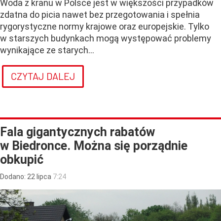
Woda z kranu w Polsce jest w większości przypadków
zdatna do picia nawet bez przegotowania i spełnia
rygorystyczne normy krajowe oraz europejskie. Tylko
w starszych budynkach mogą występować problemy
wynikające ze starych...
CZYTAJ DALEJ
Fala gigantycznych rabatów
w Biedronce. Można się porządnie
obkupić
Dodano:
22
lipca
7:24