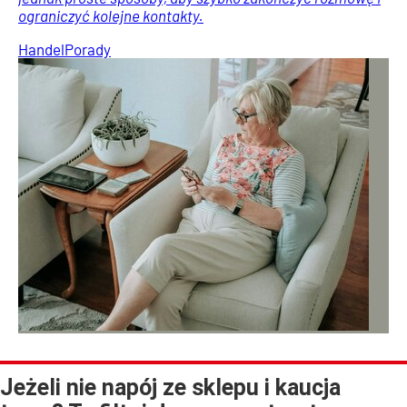
ograniczyć kolejne kontakty.
Handel
Porady
Jeżeli nie napój ze sklepu i kaucja