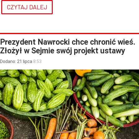
CZYTAJ DALEJ
Prezydent Nawrocki chce chronić wieś.
Złożył w Sejmie swój projekt ustawy
Dodano:
21
lipca
8:53