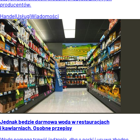
producentów.
Handel
Usługi
Wiadomości
Jednak będzie darmowa woda w restauracjach
i kawiarniach. Osobne przepisy
Woda pomaga trawić jedzenie, dba o nerki i usuwa zbędne