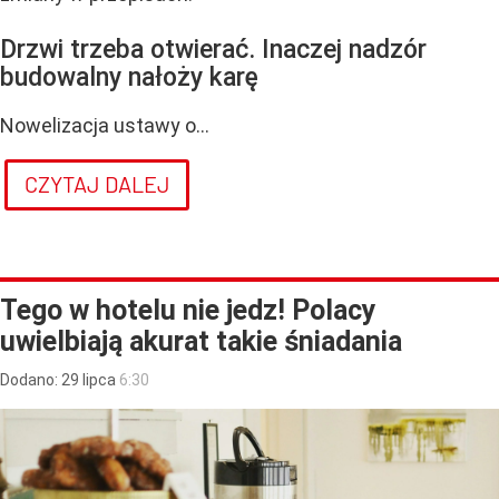
Drzwi trzeba otwierać. Inaczej nadzór
budowalny nałoży karę
Nowelizacja ustawy o...
CZYTAJ DALEJ
Tego w hotelu nie jedz! Polacy
uwielbiają akurat takie śniadania
Dodano:
29
lipca
6:30