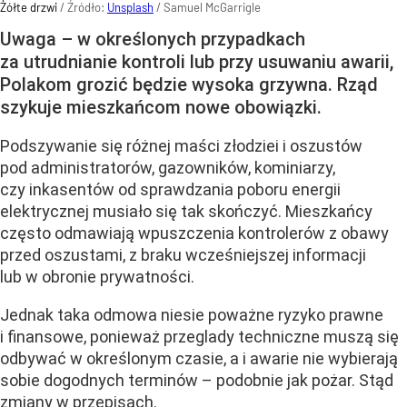
Żółte drzwi
/ Źródło:
Unsplash
/
Samuel McGarrigle
Uwaga – w określonych przypadkach
za utrudnianie kontroli lub przy usuwaniu awarii,
Polakom grozić będzie wysoka grzywna. Rząd
szykuje mieszkańcom nowe obowiązki.
Podszywanie się różnej maści złodziei i oszustów
pod administratorów, gazowników, kominiarzy,
czy inkasentów od sprawdzania poboru energii
elektrycznej musiało się tak skończyć. Mieszkańcy
często odmawiają wpuszczenia kontrolerów z obawy
przed oszustami, z braku wcześniejszej informacji
lub w obronie prywatności.
Jednak taka odmowa niesie poważne ryzyko prawne
i finansowe, ponieważ przeglady techniczne muszą się
odbywać w określonym czasie, a i awarie nie wybierają
sobie dogodnych terminów – podobnie jak pożar. Stąd
zmiany w przepisach.