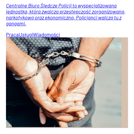
Centralne Biuro Śledcze Policji to wyspecjalizowana
jednostka, która zwalcza przestępczość zorganizowaną,
narkotykową oraz ekonomiczną. Policjanci walczą tu z
gangami.
Praca
Usługi
Wiadomości