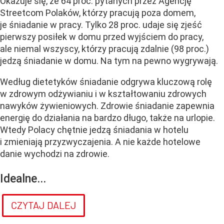
Okazuje się, że 64 proc. pytanych przez Agencję
Streetcom Polaków, którzy pracują poza domem,
je śniadanie w pracy. Tylko 28 proc. udaje się zjeść
pierwszy posiłek w domu przed wyjściem do pracy,
ale niemal wszyscy, którzy pracują zdalnie (98 proc.)
jedzą śniadanie w domu. Na tym na pewno wygrywają.
Według dietetyków śniadanie odgrywa kluczową rolę
w zdrowym odżywianiu i w kształtowaniu zdrowych
nawyków żywieniowych. Zdrowie śniadanie zapewnia
energię do działania na bardzo długo, także na urlopie.
Wtedy Polacy chętnie jedzą śniadania w hotelu
i zmieniają przyzwyczajenia. A nie każde hotelowe
danie wychodzi na zdrowie.
Idealne...
CZYTAJ DALEJ