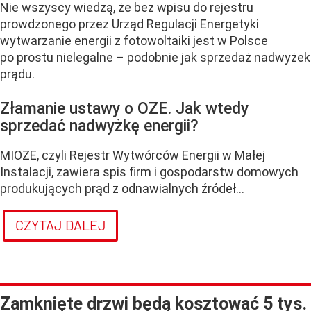
Nie wszyscy wiedzą, że bez wpisu do rejestru
prowdzonego przez Urząd Regulacji Energetyki
wytwarzanie energii z fotowoltaiki jest w Polsce
po prostu nielegalne – podobnie jak sprzedaż nadwyżek
prądu.
Złamanie ustawy o OZE. Jak wtedy
sprzedać nadwyżkę energii?
MIOZE, czyli Rejestr Wytwórców Energii w Małej
Instalacji, zawiera spis firm i gospodarstw domowych
produkujących prąd z odnawialnych źródeł...
CZYTAJ DALEJ
Zamknięte drzwi będą kosztować 5 tys.