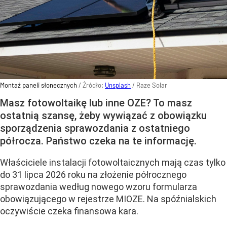
Montaż paneli słonecznych
/ Źródło:
Unsplash
/
Raze Solar
Masz fotowoltaikę lub inne OZE? To masz
ostatnią szansę, żeby wywiązać z obowiązku
sporządzenia sprawozdania z ostatniego
półrocza. Państwo czeka na te informację.
Właściciele instalacji fotowoltaicznych mają czas tylko
do 31 lipca 2026 roku na złożenie półrocznego
sprawozdania według nowego wzoru formularza
obowiązującego w rejestrze MIOZE. Na spóźnialskich
oczywiście czeka finansowa kara.