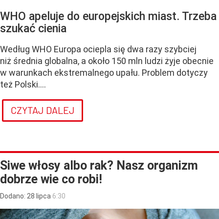
WHO apeluje do europejskich miast. Trzeba
szukać cienia
Według WHO Europa ociepla się dwa razy szybciej
niż średnia globalna, a około 150 mln ludzi żyje obecnie
w warunkach ekstremalnego upału. Problem dotyczy
też Polski....
CZYTAJ DALEJ
Siwe włosy albo rak? Nasz organizm
dobrze wie co robi!
Dodano:
28
lipca
6:30