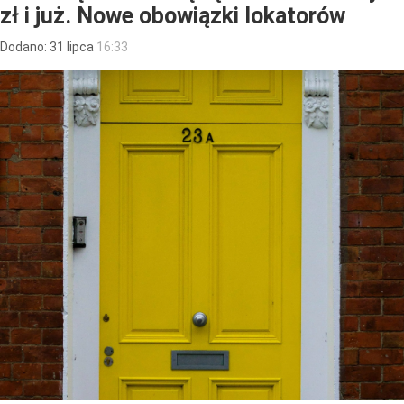
zł i już. Nowe obowiązki lokatorów
Dodano:
31
lipca
16:33