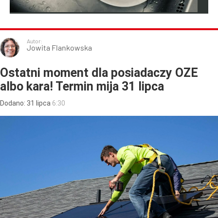
Autor:
Jowita Flankowska
Ostatni moment dla posiadaczy OZE
albo kara! Termin mija 31 lipca
Dodano:
31
lipca
6:30