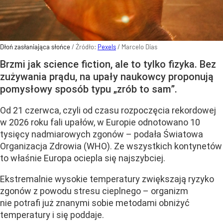
Dłoń zasłaniająca słońce
/ Źródło:
Pexels
/
Marcelo Dias
Brzmi jak science fiction, ale to tylko fizyka. Bez
zużywania prądu, na upały naukowcy proponują
pomysłowy sposób typu „zrób to sam”.
Od 21 czerwca, czyli od czasu rozpoczęcia rekordowej
w 2026 roku fali upałów, w Europie odnotowano 10
tysięcy nadmiarowych zgonów – podała Światowa
Organizacja Zdrowia (WHO). Ze wszystkich kontynetów
to właśnie Europa ociepla się najszybciej.
Ekstremalnie wysokie temperatury zwiększają ryzyko
zgonów z powodu stresu cieplnego – organizm
nie potrafi już znanymi sobie metodami obniżyć
temperatury i się poddaje.