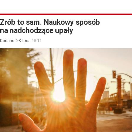
Zrób to sam. Naukowy sposób
na nadchodzące upały
Dodano:
28
lipca
18:11