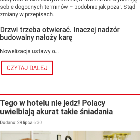
sobie dogodnych terminów – podobnie jak pożar. Stąd
zmiany w przepisach.
Drzwi trzeba otwierać. Inaczej nadzór
budowalny nałoży karę
Nowelizacja ustawy o...
CZYTAJ DALEJ
Tego w hotelu nie jedz! Polacy
uwielbiają akurat takie śniadania
Dodano:
29
lipca
6:30