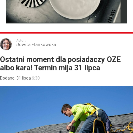
Autor:
Jowita Flankowska
Ostatni moment dla posiadaczy OZE
albo kara! Termin mija 31 lipca
Dodano:
31
lipca
6:30