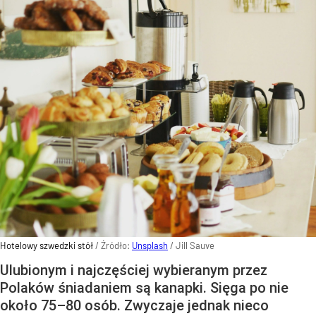
Hotelowy szwedzki stół
/ Źródło:
Unsplash
/
Jill Sauve
Ulubionym i najczęściej wybieranym przez
Polaków śniadaniem są kanapki. Sięga po nie
około 75–80 osób. Zwyczaje jednak nieco