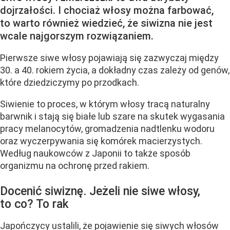
dojrzałości. I chociaż włosy można farbować,
to warto również wiedzieć, że siwizna nie jest
wcale najgorszym rozwiązaniem.
Pierwsze siwe włosy pojawiają się zazwyczaj między
30. a 40. rokiem życia, a dokładny czas zależy od genów,
które dziedziczymy po przodkach.
Siwienie to proces, w którym włosy tracą naturalny
barwnik i stają się białe lub szare na skutek wygasania
pracy melanocytów, gromadzenia nadtlenku wodoru
oraz wyczerpywania się komórek macierzystych.
Według naukowców z Japonii to także sposób
organizmu na ochronę przed rakiem.
Docenić siwiznę. Jeżeli nie siwe włosy,
to co? To rak
Japończycy ustalili, że pojawienie się siwych włosów