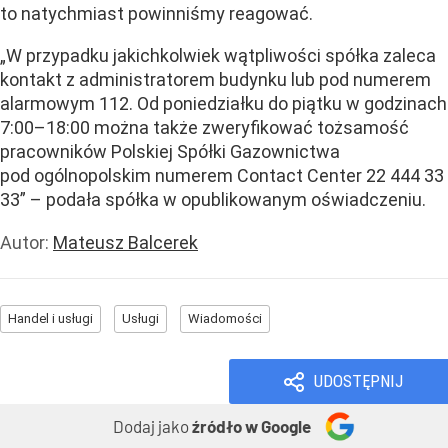
to natychmiast powinniśmy reagować.
„W przypadku jakichkolwiek wątpliwości spółka zaleca
kontakt z administratorem budynku lub pod numerem
alarmowym 112. Od poniedziałku do piątku w godzinach
7:00–18:00 można także zweryfikować tożsamość
pracowników Polskiej Spółki Gazownictwa
pod ogólnopolskim numerem Contact Center 22 444 33
33” – podała spółka w opublikowanym oświadczeniu.
Autor:
Mateusz Balcerek
Handel i usługi
Usługi
Wiadomości
UDOSTĘPNIJ
Dodaj jako
źródło w Google