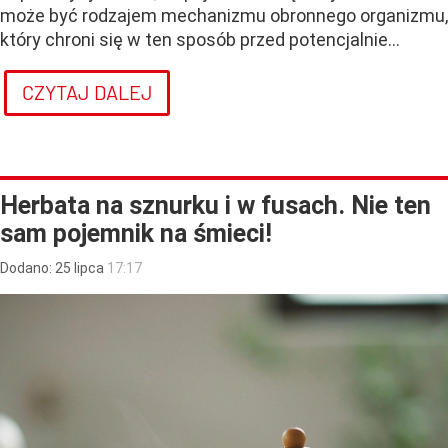
może być rodzajem mechanizmu obronnego organizmu,
który chroni się w ten sposób przed potencjalnie...
CZYTAJ DALEJ
Herbata na sznurku i w fusach. Nie ten
sam pojemnik na śmieci!
Dodano:
25
lipca
17:17