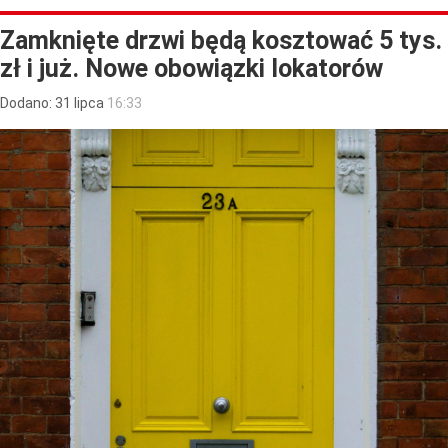
Zamknięte drzwi będą kosztować 5 tys.
zł i już. Nowe obowiązki lokatorów
Dodano:
31
lipca
16:33