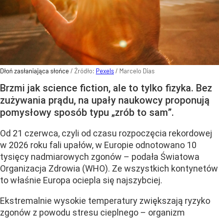
Dłoń zasłaniająca słońce
/ Źródło:
Pexels
/
Marcelo Dias
Brzmi jak science fiction, ale to tylko fizyka. Bez
zużywania prądu, na upały naukowcy proponują
pomysłowy sposób typu „zrób to sam”.
Od 21 czerwca, czyli od czasu rozpoczęcia rekordowej
w 2026 roku fali upałów, w Europie odnotowano 10
tysięcy nadmiarowych zgonów – podała Światowa
Organizacja Zdrowia (WHO). Ze wszystkich kontynetów
to właśnie Europa ociepla się najszybciej.
Ekstremalnie wysokie temperatury zwiększają ryzyko
zgonów z powodu stresu cieplnego – organizm