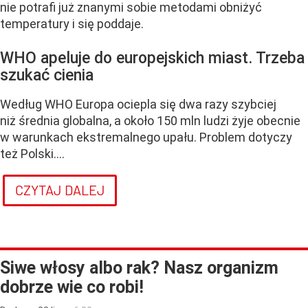
nie potrafi już znanymi sobie metodami obniżyć
temperatury i się poddaje.
WHO apeluje do europejskich miast. Trzeba
szukać cienia
Według WHO Europa ociepla się dwa razy szybciej
niż średnia globalna, a około 150 mln ludzi żyje obecnie
w warunkach ekstremalnego upału. Problem dotyczy
też Polski....
CZYTAJ DALEJ
Siwe włosy albo rak? Nasz organizm
dobrze wie co robi!