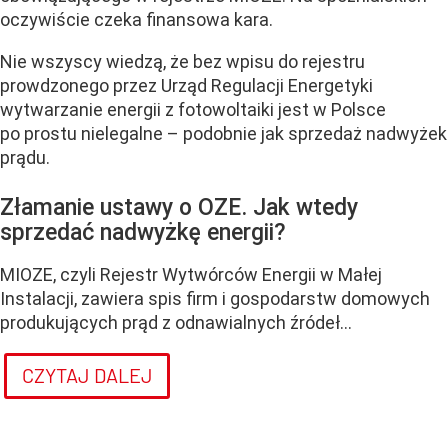
oczywiście czeka finansowa kara.
Nie wszyscy wiedzą, że bez wpisu do rejestru
prowdzonego przez Urząd Regulacji Energetyki
wytwarzanie energii z fotowoltaiki jest w Polsce
po prostu nielegalne – podobnie jak sprzedaż nadwyżek
prądu.
Złamanie ustawy o OZE. Jak wtedy
sprzedać nadwyżkę energii?
MIOZE, czyli Rejestr Wytwórców Energii w Małej
Instalacji, zawiera spis firm i gospodarstw domowych
produkujących prąd z odnawialnych źródeł...
CZYTAJ DALEJ