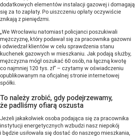
dodatkowych elementów instalacji gazowej i domagają
się za to zapłaty. Po uiszczeniu opłaty oczywiście
znikają z pieniędzmi.
„We Wrocławiu natomiast policjanci poszukiwali
mężczyznę, który podawał się za pracownika gazowni
i odwiedzał klientów w celu sprawdzenia stanu
kuchenek gazowych w mieszkaniu. Jak podają służby,
mężczyzna mógł oszukać 60 osób, na łączną kwotę
co najmniej 120 tys. zł” – czytamy w oświadczeniu
opublikowanym na oficjalnej stronie internetowej
spółki.
To należy zrobić, gdy podejrzewamy,
że padliśmy ofiarą oszusta
Jeżeli jakakolwiek osoba podająca się za pracownika
instytucji energetycznych wzbudzi nasz niepokój
i będzie usiłowała się dostać do naszego mieszkania,