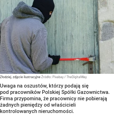
Złodziej, zdjęcie ilustracyjne
Źródło:
Pixabay
/
TheDigitalWay
Uwaga na oszustów, którzy podają się
pod pracowników Polskiej Spółki Gazownictwa.
Firma przypomina, że pracownicy nie pobierają
żadnych pieniędzy od właścicieli
kontrolowanych nieruchomości.