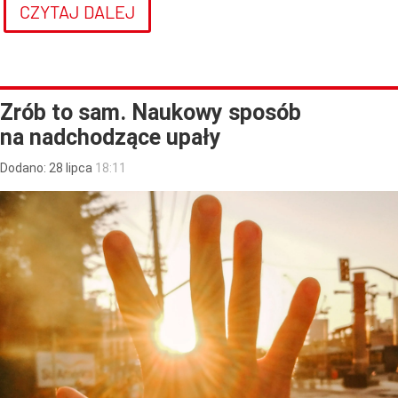
CZYTAJ DALEJ
Zrób to sam. Naukowy sposób
na nadchodzące upały
Dodano:
28
lipca
18:11