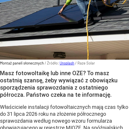
Montaż paneli słonecznych
/ Źródło:
Unsplash
/
Raze Solar
Masz fotowoltaikę lub inne OZE? To masz
ostatnią szansę, żeby wywiązać z obowiązku
sporządzenia sprawozdania z ostatniego
półrocza. Państwo czeka na te informację.
Właściciele instalacji fotowoltaicznych mają czas tylko
do 31 lipca 2026 roku na złożenie półrocznego
sprawozdania według nowego wzoru formularza
obowiązującego w rejestrze MIOZE. Na spóźnialskich