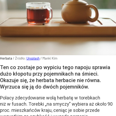
Herbata
/ Źródło:
Unsplash
/
Manki Kim
Ten co zostaje po wypiciu tego napoju sprawia
dużo kłopotu przy pojemnikach na śmieci.
Okazuje się, że herbata herbacie nie równa.
Wyrzuca się ją do dwóch pojemników.
Polacy zdecydowanie wolą herbatę w torebkach
niż w fusach. Torebki „na smyczy” wybiera aż około 90
proc. mieszkańców kraju, ceniąc je sobie przede