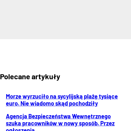
Polecane artykuły
Morze wyrzuciło na sycylijską plażę tysiące
euro. Nie wiadomo skąd pochodziły
Agencja Bezpieczeństwa Wewnętrznego
szuka pracowników w nowy sposób. Przez
ogłoszenia