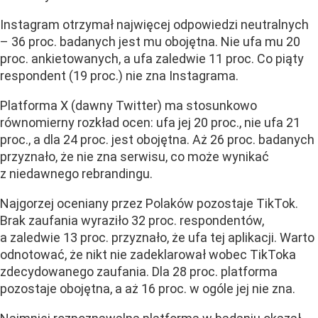
Instagram otrzymał najwięcej odpowiedzi neutralnych
– 36 proc. badanych jest mu obojętna. Nie ufa mu 20
proc. ankietowanych, a ufa zaledwie 11 proc. Co piąty
respondent (19 proc.) nie zna Instagrama.
Platforma X (dawny Twitter) ma stosunkowo
równomierny rozkład ocen: ufa jej 20 proc., nie ufa 21
proc., a dla 24 proc. jest obojętna. Aż 26 proc. badanych
przyznało, że nie zna serwisu, co może wynikać
z niedawnego rebrandingu.
Najgorzej oceniany przez Polaków pozostaje TikTok.
Brak zaufania wyraziło 32 proc. respondentów,
a zaledwie 13 proc. przyznało, że ufa tej aplikacji. Warto
odnotować, że nikt nie zadeklarował wobec TikToka
zdecydowanego zaufania. Dla 28 proc. platforma
pozostaje obojętna, a aż 16 proc. w ogóle jej nie zna.