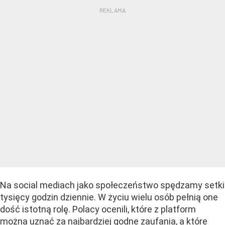
Na social mediach jako społeczeństwo spędzamy setki
tysięcy godzin dziennie. W życiu wielu osób pełnią one
dość istotną rolę. Polacy ocenili, które z platform
można uznać za najbardziej godne zaufania, a które