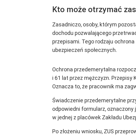
Kto może otrzymać zas
Zasadniczo, osoby, którym pozosta
dochodu pozwalającego przetrwać
przepisami. Tego rodzaju ochrona
ubezpieczeń społecznych.
Ochrona przedemerytalna rozpoczyn
i 61 lat przez mężczyzn. Przepis
Oznacza to, że pracownik ma zag
Świadczenie przedemerytalne przy
odpowiedni formularz, oznaczony j
w jednej z placówek Zakładu Ubez
Po złożeniu wniosku, ZUS przeprow