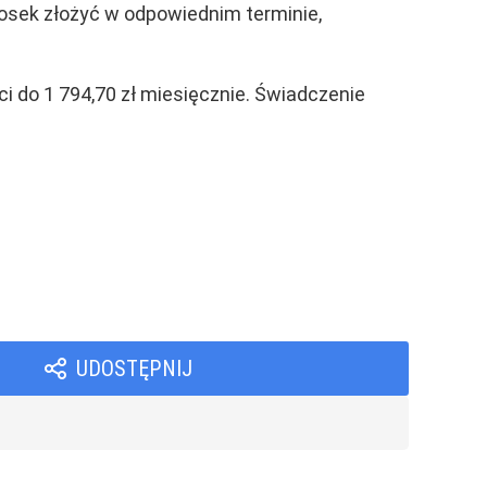
niosek złożyć w odpowiednim terminie,
i do 1 794,70 zł miesięcznie. Świadczenie
UDOSTĘPNIJ