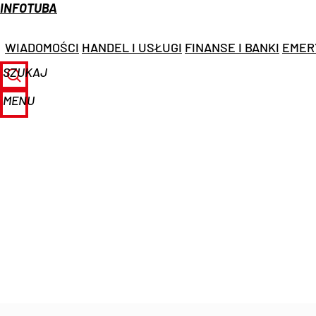
INFOTUBA
WIADOMOŚCI
HANDEL I USŁUGI
FINANSE I BANKI
EMER
SZUKAJ
MENU