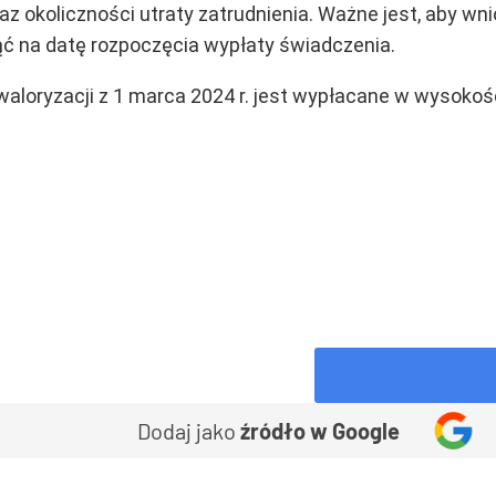
raz okoliczności utraty zatrudnienia. Ważne jest, aby w
ć na datę rozpoczęcia wypłaty świadczenia.
loryzacji z 1 marca 2024 r. jest wypłacane w wysokośc
Dodaj jako
źródło w Google