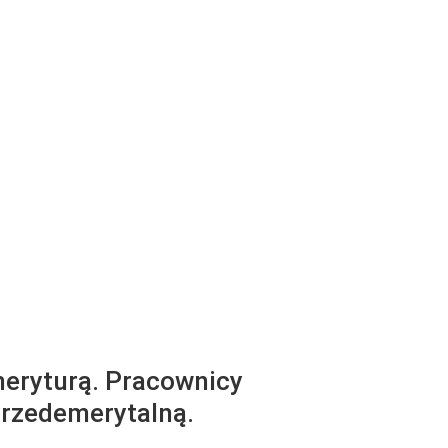
eryturą. Pracownicy
przedemerytalną.