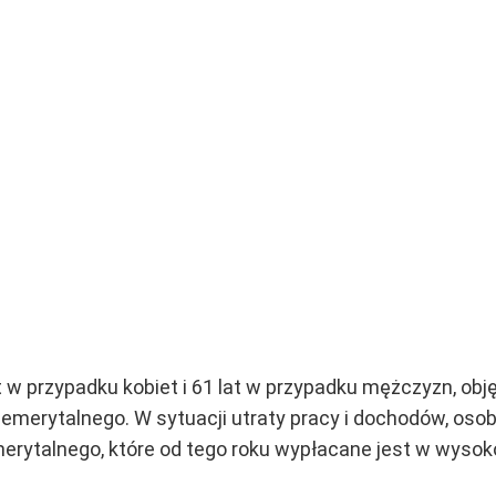
at w przypadku kobiet i 61 lat w przypadku mężczyzn, ob
emerytalnego. W sytuacji utraty pracy i dochodów, oso
rytalnego, które od tego roku wypłacane jest w wysoko