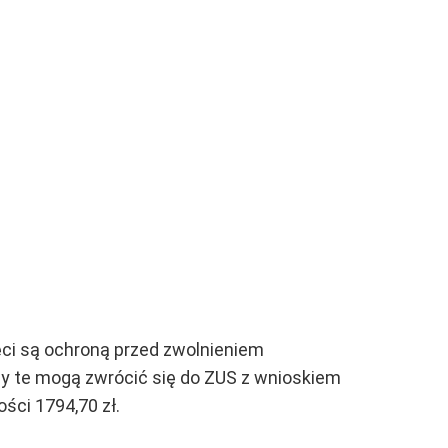
jęci są ochroną przed zwolnieniem
by te mogą zwrócić się do ZUS z wnioskiem
ści 1794,70 zł.