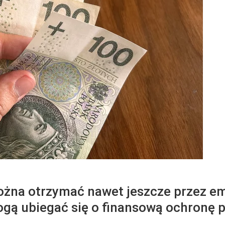
żna otrzymać nawet jeszcze przez em
gą ubiegać się o finansową ochronę 