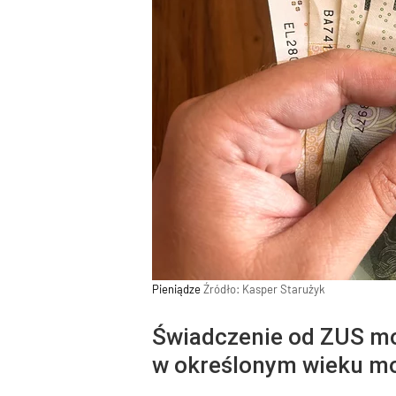
Pieniądze
Źródło:
Kasper Starużyk
Świadczenie od ZUS mo
w określonym wieku mo