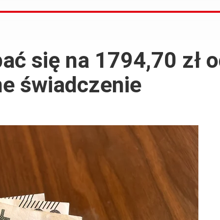
ać się na 1794,70 zł 
e świadczenie