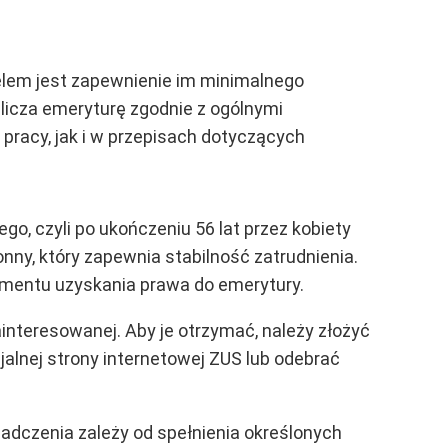
celem jest zapewnienie im minimalnego
icza emeryturę zgodnie z ogólnymi
pracy, jak i w przepisach dotyczących
o, czyli po ukończeniu 56 lat przez kobiety
ny, który zapewnia stabilność zatrudnienia.
mentu uzyskania prawa do emerytury.
nteresowanej. Aby je otrzymać, należy złożyć
alnej strony internetowej ZUS lub odebrać
iadczenia zależy od spełnienia określonych