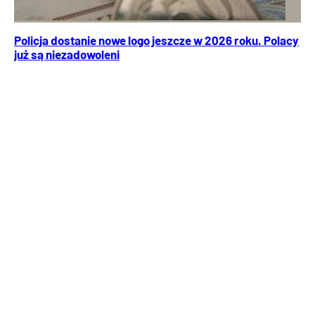
Policja dostanie nowe logo jeszcze w 2026 roku. Polacy
już są niezadowoleni
Ministerstwo Spraw Wewnętrznych przygotowało projekt
rozporządzenia, który określa wygląd oraz zasady
używania nowego logo Policji. Wejdzie w życie jeszcze w
2026 roku.
Usługi
Dodatki i programy
Wiadomości