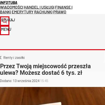
INFOTUBA
WIADOMOŚCI
HANDEL I USŁUGI
FINANSE I
BANKI
EMERYTURY
RACHUNKI
PRAWO
SZUKAJ
MENU
Renty i zasiłki
Przez Twoją miejscowość przeszła
ulewa? Możesz dostać 6 tys. zł
Dodano:
13
września
2024
15:45