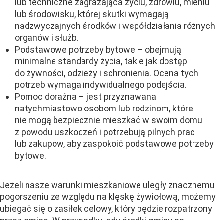
lub techniczne zagrażająca życiu, zdrowiu, mieniu
lub środowisku, której skutki wymagają
nadzwyczajnych środków i współdziałania różnych
organów i służb.
Podstawowe potrzeby bytowe – obejmują
minimalne standardy życia, takie jak dostęp
do żywności, odzieży i schronienia. Ocena tych
potrzeb wymaga indywidualnego podejścia.
Pomoc doraźna – jest przyznawana
natychmiastowo osobom lub rodzinom, które
nie mogą bezpiecznie mieszkać w swoim domu
z powodu uszkodzeń i potrzebują pilnych prac
lub zakupów, aby zaspokoić podstawowe potrzeby
bytowe.
Jeżeli nasze warunki mieszkaniowe uległy znacznemu
pogorszeniu ze względu na klęskę żywiołową, możemy
ubiegać się o zasiłek celowy, który będzie rozpatrzony