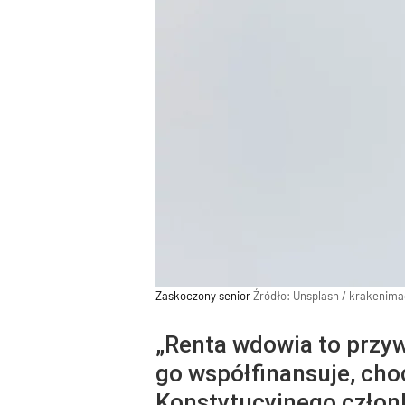
Zaskoczony senior
Źródło:
Unsplash
/
krakenima
„Renta wdowia to przyw
go współfinansuje, cho
Konstytucyjnego członk