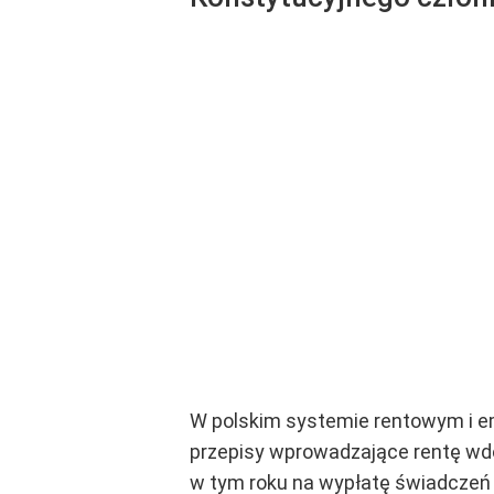
W polskim systemie rentowym i em
przepisy wprowadzające rentę wdow
w tym roku na wypłatę świadczeń 