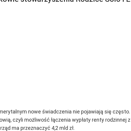
erytalnym nowe świadczenia nie pojawiają się często. 
ią, czyli możliwość łączenia wypłaty renty rodzinnej 
rząd ma przeznaczyć 4,2 mld zł.