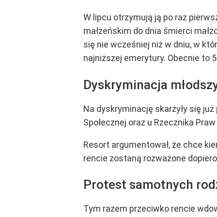
W lipcu otrzymują ją po raz pierws
małżeńskim do dnia śmierci małżo
się nie wcześniej niż w dniu, w kt
najniższej emerytury. Obecnie to 5 
Dyskryminacja młodsz
Na dyskryminację skarżyły się już
Społecznej oraz u Rzecznika Praw 
Resort argumentował, że chce kie
rencie zostaną rozważone dopiero
Protest samotnych ro
Tym razem przeciwko rencie wdowi