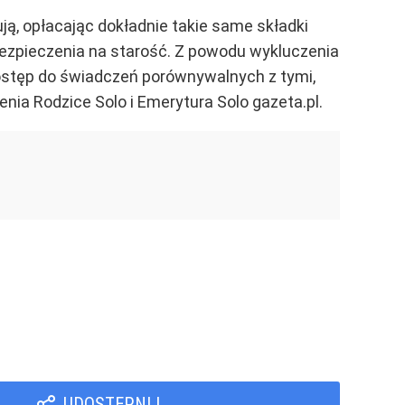
ą, opłacając dokładnie takie same składki
bezpieczenia na starość. Z powodu wykluczenia
dostęp do świadczeń porównywalnych z tymi,
ia Rodzice Solo i Emerytura Solo gazeta.pl.
UDOSTĘPNIJ