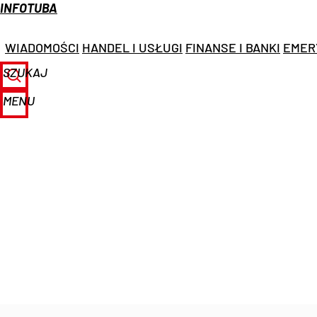
INFOTUBA
WIADOMOŚCI
HANDEL I USŁUGI
FINANSE I BANKI
EMER
SZUKAJ
MENU