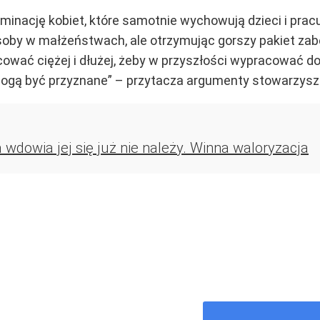
nację kobiet, które samotnie wychowują dzieci i pracuj
soby w małżeństwach, ale otrzymując gorszy pakiet za
cować ciężej i dłużej, żeby w przyszłości wypracować 
ogą być przyznane” – przytacza argumenty stowarzyszen
 wdowia jej się już nie należy. Winna waloryzacja