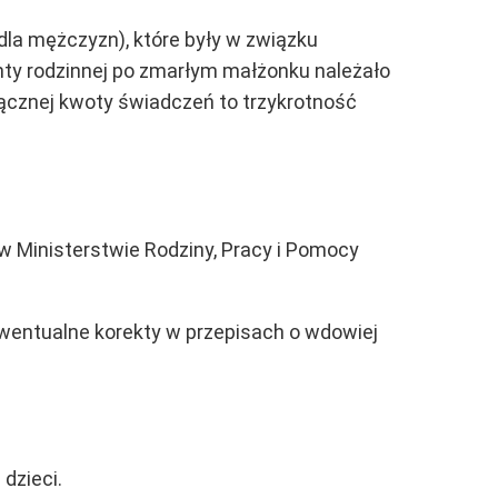
 dla mężczyzn), które były w związku
nty rodzinnej po zmarłym małżonku należało
 łącznej kwoty świadczeń to trzykrotność
 w Ministerstwie Rodziny, Pracy i Pomocy
ewentualne korekty w przepisach o wdowiej
dzieci.