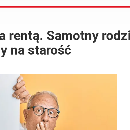
 rentą. Samotny rodzi
y na starość