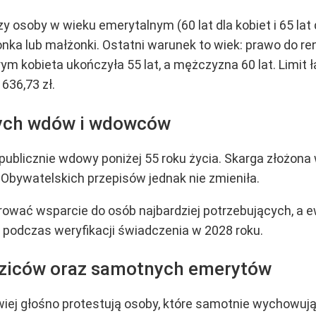
zy osoby w wieku emerytalnym (60 lat dla kobiet i 65 lat
nka lub małżonki. Ostatni warunek to wiek: prawo do re
órym kobieta ukończyła 55 lat, a mężczyzna 60 lat. Limit
636,73 zł.
ych wdów i wdowców
 publicznie wdowy poniżej 55 roku życia. Skarga złożona
Obywatelskich przepisów jednak nie zmieniła.
rować wsparcie do osób najbardziej potrzebujących, a 
 podczas weryfikacji świadczenia w 2028 roku.
dziców oraz samotnych emerytów
ej głośno protestują osoby, które samotnie wychowują 