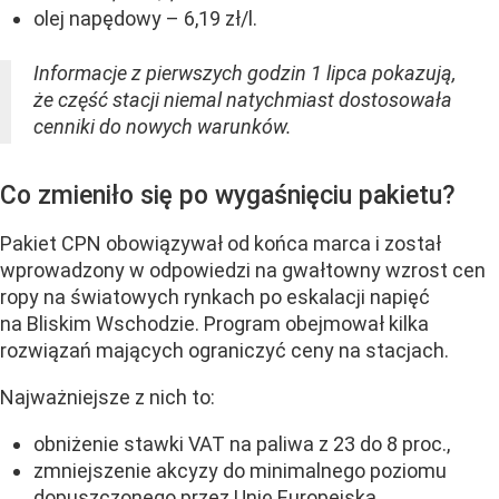
olej napędowy – 6,19 zł/l.
Informacje z pierwszych godzin 1 lipca pokazują,
że część stacji niemal natychmiast dostosowała
cenniki do nowych warunków.
Co zmieniło się po wygaśnięciu pakietu?
Pakiet CPN obowiązywał od końca marca i został
wprowadzony w odpowiedzi na gwałtowny wzrost cen
ropy na światowych rynkach po eskalacji napięć
na Bliskim Wschodzie. Program obejmował kilka
rozwiązań mających ograniczyć ceny na stacjach.
Najważniejsze z nich to:
obniżenie stawki VAT na paliwa z 23 do 8 proc.,
zmniejszenie akcyzy do minimalnego poziomu
dopuszczonego przez Unię Europejską,