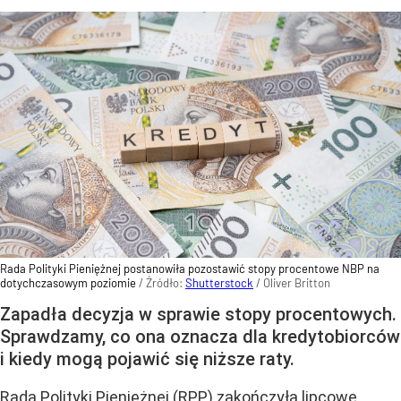
Rada Polityki Pieniężnej postanowiła pozostawić stopy procentowe NBP na
dotychczasowym poziomie
/ Źródło:
Shutterstock
/
Oliver Britton
Zapadła decyzja w sprawie stopy procentowych.
Sprawdzamy, co ona oznacza dla kredytobiorców
i kiedy mogą pojawić się niższe raty.
Rada Polityki Pieniężnej (RPP) zakończyła lipcowe