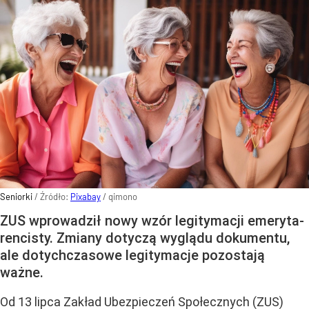
Seniorki
/ Źródło:
Pixabay
/
qimono
ZUS wprowadził nowy wzór legitymacji emeryta-
rencisty. Zmiany dotyczą wyglądu dokumentu,
ale dotychczasowe legitymacje pozostają
ważne.
Od 13 lipca Zakład Ubezpieczeń Społecznych (ZUS)