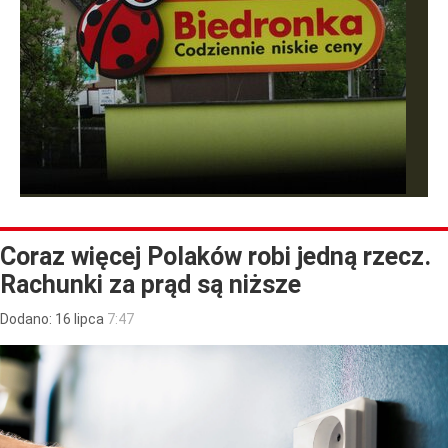
Coraz więcej Polaków robi jedną rzecz.
Rachunki za prąd są niższe
Dodano:
16
lipca
7:47