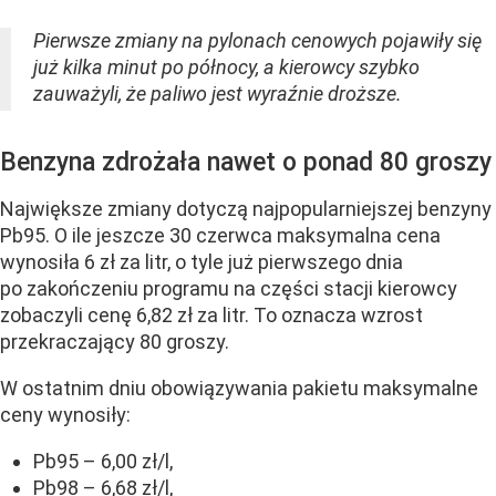
Pierwsze zmiany na pylonach cenowych pojawiły się
już kilka minut po północy, a kierowcy szybko
zauważyli, że paliwo jest wyraźnie droższe.
Benzyna zdrożała nawet o ponad 80 groszy
Największe zmiany dotyczą najpopularniejszej benzyny
Pb95. O ile jeszcze 30 czerwca maksymalna cena
wynosiła 6 zł za litr, o tyle już pierwszego dnia
po zakończeniu programu na części stacji kierowcy
zobaczyli cenę 6,82 zł za litr. To oznacza wzrost
przekraczający 80 groszy.
W ostatnim dniu obowiązywania pakietu maksymalne
ceny wynosiły:
Pb95 – 6,00 zł/l,
Pb98 – 6,68 zł/l,