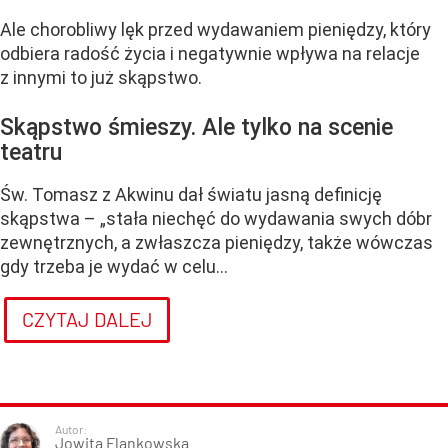
Ale chorobliwy lęk przed wydawaniem pieniędzy, który
odbiera radość życia i negatywnie wpływa na relacje
z innymi to już skąpstwo.
Skąpstwo śmieszy. Ale tylko na scenie
teatru
Św. Tomasz z Akwinu dał światu jasną definicję
skąpstwa – „stała niechęć do wydawania swych dóbr
zewnętrznych, a zwłaszcza pieniędzy, także wówczas
gdy trzeba je wydać w celu...
CZYTAJ DALEJ
Autor:
Jowita Flankowska