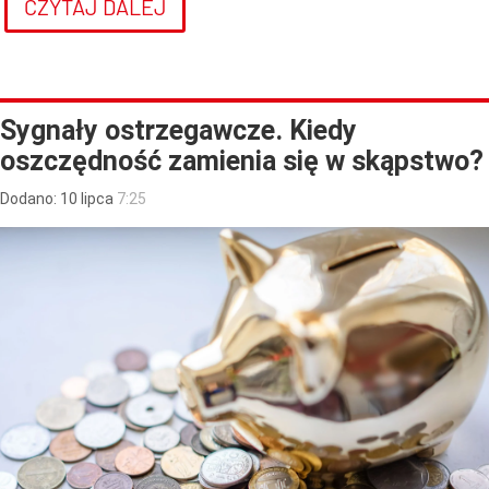
CZYTAJ DALEJ
Sygnały ostrzegawcze. Kiedy
oszczędność zamienia się w skąpstwo?
Dodano:
10
lipca
7:25