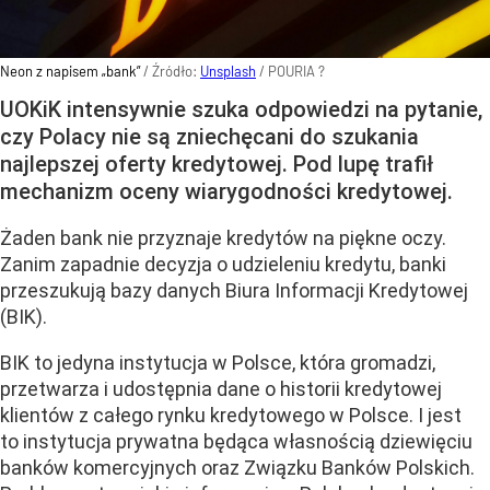
Neon z napisem „bank”
/ Źródło:
Unsplash
/
POURIA ?
UOKiK intensywnie szuka odpowiedzi na pytanie,
czy Polacy nie są zniechęcani do szukania
najlepszej oferty kredytowej. Pod lupę trafił
mechanizm oceny wiarygodności kredytowej.
Żaden bank nie przyznaje kredytów na piękne oczy.
Zanim zapadnie decyzja o udzieleniu kredytu, banki
przeszukują bazy danych Biura Informacji Kredytowej
(BIK).
BIK to jedyna instytucja w Polsce, która gromadzi,
przetwarza i udostępnia dane o historii kredytowej
klientów z całego rynku kredytowego w Polsce. I jest
to instytucja prywatna będąca własnością dziewięciu
banków komercyjnych oraz Związku Banków Polskich.