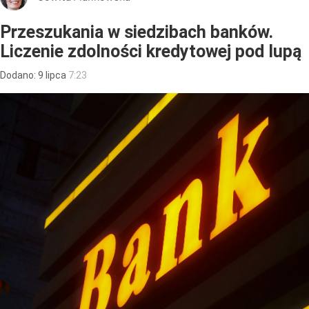
Przeszukania w siedzibach banków.
Liczenie zdolności kredytowej pod lupą
Dodano:
9
lipca
7:23