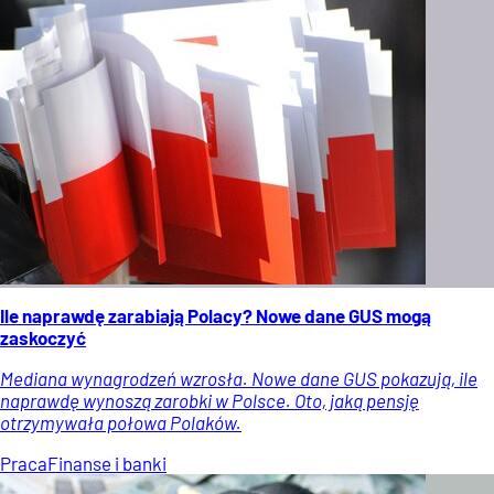
Ile naprawdę zarabiają Polacy? Nowe dane GUS mogą
zaskoczyć
Mediana wynagrodzeń wzrosła. Nowe dane GUS pokazują, ile
naprawdę wynoszą zarobki w Polsce. Oto, jaką pensję
otrzymywała połowa Polaków.
Praca
Finanse i banki