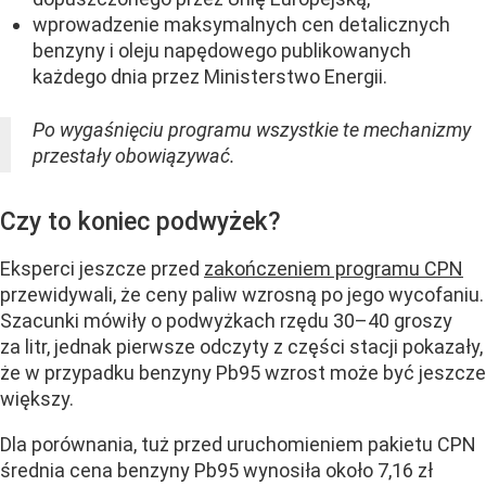
wprowadzenie maksymalnych cen detalicznych
benzyny i oleju napędowego publikowanych
każdego dnia przez Ministerstwo Energii.
Po wygaśnięciu programu wszystkie te mechanizmy
przestały obowiązywać.
Czy to koniec podwyżek?
Eksperci jeszcze przed
zakończeniem programu CPN
przewidywali, że ceny paliw wzrosną po jego wycofaniu.
Szacunki mówiły o podwyżkach rzędu 30–40 groszy
za litr, jednak pierwsze odczyty z części stacji pokazały,
że w przypadku benzyny Pb95 wzrost może być jeszcze
większy.
Dla porównania, tuż przed uruchomieniem pakietu CPN
średnia cena benzyny Pb95 wynosiła około 7,16 zł