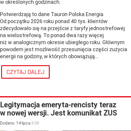
w określonych godzinach.
Potwierdzają to dane Tauron Polska Energia.
Od początku 2026 roku ponad 40 tys. klientów
zdecydowało się na przejście z taryfy jednostrefowej
na wielostrefową. To ponad dwa razy więcej
niż w analogicznym okresie ubiegłego roku. Głównym
powodem jest możliwość przesunięcia części zużycia
energii na godziny, w których obowiązują...
CZYTAJ DALEJ
Legitymacja emeryta-rencisty teraz
w nowej wersji. Jest komunikat ZUS
Dodano:
14
lipca
8:08