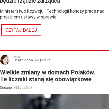
będzie rządzić zarządca
Ministerstwo Rozwoju i Technologii kończy prace nad
projektem ustawy w sprawie...
CZYTAJ DALEJ
Autor:
Beata Anna Święcicka
Wielkie zmiany w domach Polaków.
Te liczniki staną się obowiązkowe
Dodano:
29
lipca
8:08