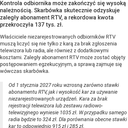
Kontrola odbiornika może zakończyć się wysoką
należnością. Skarbówka skutecznie odzyskuje
zaległy abonament RTV, a rekordowa kwota
przekroczyła 137 tys. zł.
Właściciele niezarejestrowanych odbiorników RTV
muszą liczyć się nie tylko z karą za brak zgłoszenia
telewizora lub radia, ale również z dodatkowymi
kosztami. Zaległy abonament RTV może zostać objęty
postępowaniem egzekucyjnym, a sprawą zajmuje się
wówczas skarbówka.
Od 1 stycznia 2027 roku wzrosną zarówno stawki
abonamentu RTV, jak i wysokość kar za używanie
niezarejestrowanych urządzeń. Kara za brak
rejestracji telewizora lub zestawu radiowo-
telewizyjnego wyniesie 1035 zł. W przypadku samego
radia będzie to 324 zł. Dla porównania obecne stawki
kar to odpowiednio 915 zł i 285 zł.