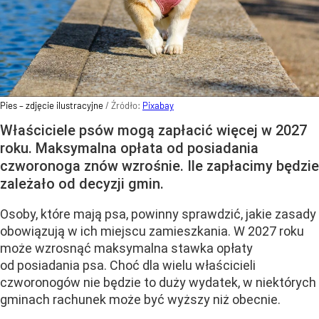
Pies – zdjęcie ilustracyjne
/ Źródło:
Pixabay
Właściciele psów mogą zapłacić więcej w 2027
roku. Maksymalna opłata od posiadania
czworonoga znów wzrośnie. Ile zapłacimy będzie
zależało od decyzji gmin.
Osoby, które mają psa, powinny sprawdzić, jakie zasady
obowiązują w ich miejscu zamieszkania. W 2027 roku
może wzrosnąć maksymalna stawka opłaty
od posiadania psa. Choć dla wielu właścicieli
czworonogów nie będzie to duży wydatek, w niektórych
gminach rachunek może być wyższy niż obecnie.