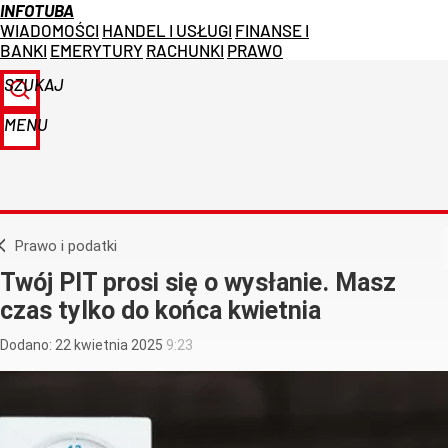
INFOTUBA
WIADOMOŚCI
HANDEL I USŁUGI
FINANSE I
BANKI
EMERYTURY
RACHUNKI
PRAWO
SZUKAJ
MENU
Prawo i podatki
Twój PIT prosi się o wysłanie. Masz
czas tylko do końca kwietnia
Dodano:
22
kwietnia
2025
9:23