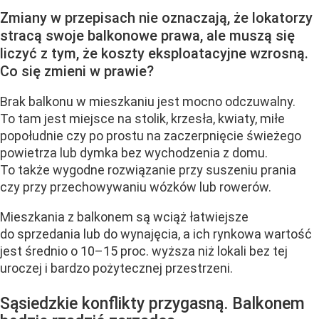
Zmiany w przepisach nie oznaczają, że lokatorzy
stracą swoje balkonowe prawa, ale muszą się
liczyć z tym, że koszty eksploatacyjne wzrosną.
Co się zmieni w prawie?
Brak balkonu w mieszkaniu jest mocno odczuwalny.
To tam jest miejsce na stolik, krzesła, kwiaty, miłe
popołudnie czy po prostu na zaczerpnięcie świeżego
powietrza lub dymka bez wychodzenia z domu.
To także wygodne rozwiązanie przy suszeniu prania
czy przy przechowywaniu wózków lub rowerów.
Mieszkania z balkonem są wciąż łatwiejsze
do sprzedania lub do wynajęcia, a ich rynkowa wartość
jest średnio o 10–15 proc. wyższa niż lokali bez tej
uroczej i bardzo pożytecznej przestrzeni.
Sąsiedzkie konflikty przygasną. Balkonem