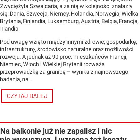
Zwyciężyła Szwajcaria, a za nią w kolejności znalazły
się: Dania, Szwecja, Niemcy, Holandia, Norwegia, Wielka
Brytania, Finlandia, Luksemburg, Austria, Belgia, Francja,
Irlandia.
Pod uwagę wzięto między innymi zdrowie, gospodarkę,
infrastrukturę, środowisko naturalne oraz możliwości
rozwoju. A jednak aż 90 proc. mieszkańców Francji,
Niemiec, Włoch i Wielkiej Brytanii rozważa
przeprowadzkę za granicę – wynika z najnowszego
badania, na...
CZYTAJ DALEJ
Na balkonie już nie zapalisz i nic
nie wysuszysz. I wzrosną też koszty