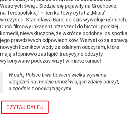
Wesołych świąt. Śledzie się pojawiły na Grochowie,
na Terespolskiej” – ten kultowy cytat z „Misia”
w reżyserii Stanisława Barei do dziś wywołuje uśmiech.
Choć filmowy inkasent przeszedł do historii polskiej
komedii, niewykluczone, że wkrótce podobny los spotka
jego prawdziwych odpowiedników. Wszystko za sprawą
nowych liczników wody ze zdalnym odczytem, które
mają stopniowo zastąpić tradycyjne odczyty
wykonywane podczas wizyt w mieszkaniach.
W całej Polsce trwa bowiem wielka wymiana
urządzeń na modele umożliwiające zdalny odczyt,
a zgodnie z obowiązującymi...
CZYTAJ DALEJ