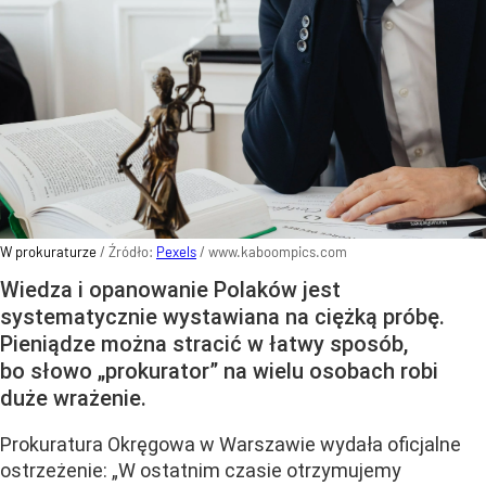
W prokuraturze
/ Źródło:
Pexels
/
www.kaboompics.com
Wiedza i opanowanie Polaków jest
systematycznie wystawiana na ciężką próbę.
Pieniądze można stracić w łatwy sposób,
bo słowo „prokurator” na wielu osobach robi
duże wrażenie.
Prokuratura Okręgowa w Warszawie wydała oficjalne
ostrzeżenie: „W ostatnim czasie otrzymujemy