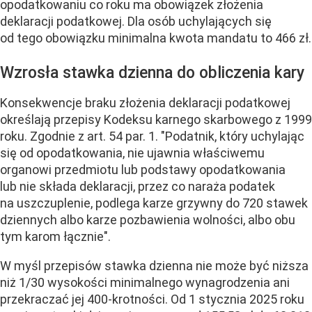
opodatkowaniu co roku ma obowiązek złożenia
deklaracji podatkowej. Dla osób uchylających się
od tego obowiązku minimalna kwota mandatu to 466 zł.
Wzrosła stawka dzienna do obliczenia kary
Konsekwencje braku złożenia deklaracji podatkowej
określają przepisy Kodeksu karnego skarbowego z 1999
roku. Zgodnie z art. 54 par. 1. "Podatnik, który uchylając
się od opodatkowania, nie ujawnia właściwemu
organowi przedmiotu lub podstawy opodatkowania
lub nie składa deklaracji, przez co naraża podatek
na uszczuplenie, podlega karze grzywny do 720 stawek
dziennych albo karze pozbawienia wolności, albo obu
tym karom łącznie".
W myśl przepisów stawka dzienna nie może być niższa
niż 1/30 wysokości minimalnego wynagrodzenia ani
przekraczać jej 400-krotności. Od 1 stycznia 2025 roku