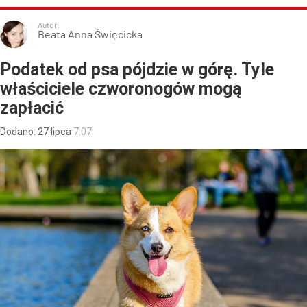
Autor:
Beata Anna Święcicka
Podatek od psa pójdzie w górę. Tyle
właściciele czworonogów mogą
zapłacić
Dodano:
27
lipca
7:07