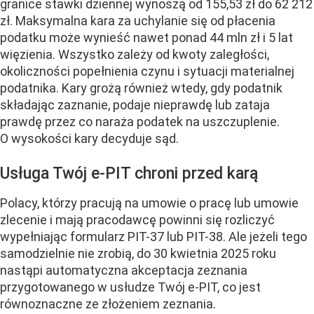
granice stawki dziennej wynoszą od 155,53 zł do 62 212
zł. Maksymalna kara za uchylanie się od płacenia
podatku może wynieść nawet ponad 44 mln zł i 5 lat
więzienia. Wszystko zależy od kwoty zaległości,
okoliczności popełnienia czynu i sytuacji materialnej
podatnika. Kary grożą również wtedy, gdy podatnik
składając zaznanie, podaje nieprawdę lub zataja
prawdę przez co naraża podatek na uszczuplenie.
O wysokości kary decyduje sąd.
Usługa Twój e-PIT chroni przed karą
Polacy, którzy pracują na umowie o pracę lub umowie
zlecenie i mają pracodawcę powinni się rozliczyć
wypełniając formularz PIT-37 lub PIT-38. Ale jeżeli tego
samodzielnie nie zrobią, do 30 kwietnia 2025 roku
nastąpi automatyczna akceptacja zeznania
przygotowanego w usłudze Twój e-PIT, co jest
równoznaczne ze złożeniem zeznania.