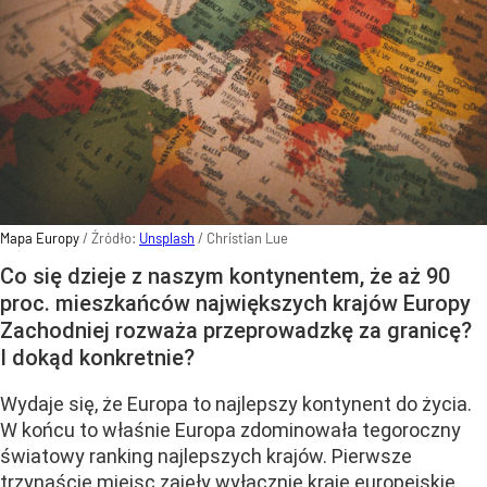
Mapa Europy
/ Źródło:
Unsplash
/
Christian Lue
Co się dzieje z naszym kontynentem, że aż 90
proc. mieszkańców największych krajów Europy
Zachodniej rozważa przeprowadzkę za granicę?
I dokąd konkretnie?
Wydaje się, że Europa to najlepszy kontynent do życia.
W końcu to właśnie Europa zdominowała tegoroczny
światowy ranking najlepszych krajów. Pierwsze
trzynaście miejsc zajęły wyłącznie kraje europejskie.