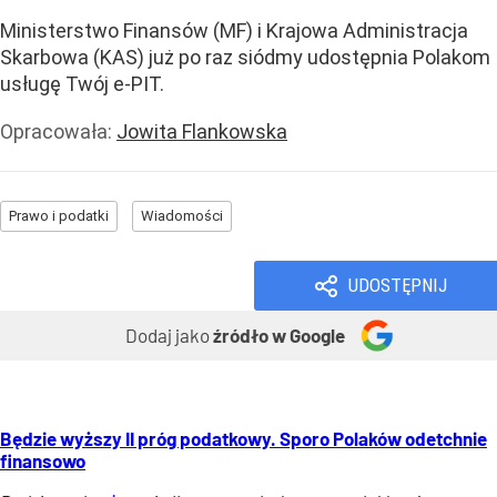
Ministerstwo Finansów (MF) i Krajowa Administracja
Skarbowa (KAS) już po raz siódmy udostępnia Polakom
usługę Twój e-PIT.
Opracowała:
Jowita Flankowska
Prawo i podatki
Wiadomości
UDOSTĘPNIJ
Dodaj jako
źródło w Google
Będzie wyższy II próg podatkowy. Sporo Polaków odetchnie
finansowo