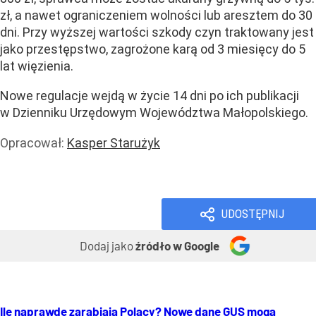
zł, a nawet ograniczeniem wolności lub aresztem do 30
dni. Przy wyższej wartości szkody czyn traktowany jest
jako przestępstwo, zagrożone karą od 3 miesięcy do 5
lat więzienia.
Nowe regulacje wejdą w życie 14 dni po ich publikacji
w Dzienniku Urzędowym Województwa Małopolskiego.
Opracował:
Kasper Starużyk
Prawo i podatki
Wiadomości
UDOSTĘPNIJ
Dodaj jako
źródło w Google
Ile naprawdę zarabiają Polacy? Nowe dane GUS mogą