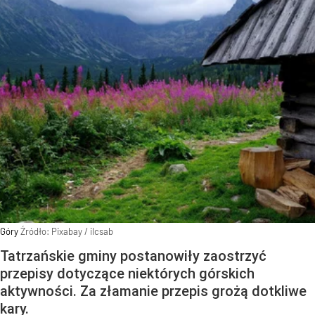
Góry
Źródło:
Pixabay
/
ilcsab
Tatrzańskie gminy postanowiły zaostrzyć
przepisy dotyczące niektórych górskich
aktywności. Za złamanie przepis grożą dotkliwe
kary.