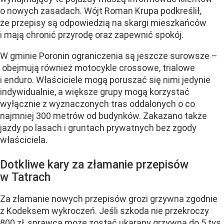
o nowych zasadach. Wójt Roman Krupa podkreślił,
że przepisy są odpowiedzią na skargi mieszkańców
i mają chronić przyrodę oraz zapewnić spokój.
W gminie Poronin ograniczenia są jeszcze surowsze –
obejmują również motocykle crossowe, trialowe
i enduro. Właściciele mogą poruszać się nimi jedynie
indywidualnie, a większe grupy mogą korzystać
wyłącznie z wyznaczonych tras oddalonych o co
najmniej 300 metrów od budynków. Zakazano także
jazdy po lasach i gruntach prywatnych bez zgody
właściciela.
Dotkliwe kary za złamanie przepisów
w Tatrach
Za złamanie nowych przepisów grozi grzywna zgodnie
z Kodeksem wykroczeń. Jeśli szkoda nie przekroczy
800 zł, sprawca może zostać ukarany grzywną do 5 tys.