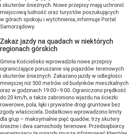
i skuterów śnieżnych. Nowe przepisy mają uchronić
miejscową ludność oraz turystów poszukujących
w górach spokoju i wytchnienia, informuje Portal
Samorządowy.
Zakaz jazdy na quadach w niektórych
regionach górskich
Gmina Kościelisko wprowadziła nowe przepisy
ograniczające poruszanie się pojazdów terenowych
i skuterów śnieżnych. Zakazano jazdy w odległości
mniejszej niż 500 metrów od budynków mieszkalnych
oraz w godzinach 19:00–9:00. Ograniczono prędkość
do 20 km/h, a także zabroniono wjazdu na ścieżki
rowerowe, pola, łąki i prywatne drogi gruntowe bez
zgody właściciela. Dodatkowo wprowadzono limity
dla grup – maksymalnie pięć quadów, trzy skutery
śnieżne i dwa samochody terenowe. Przedsiębiorcy
wynajmujący te pojazdy muszą informować klientów