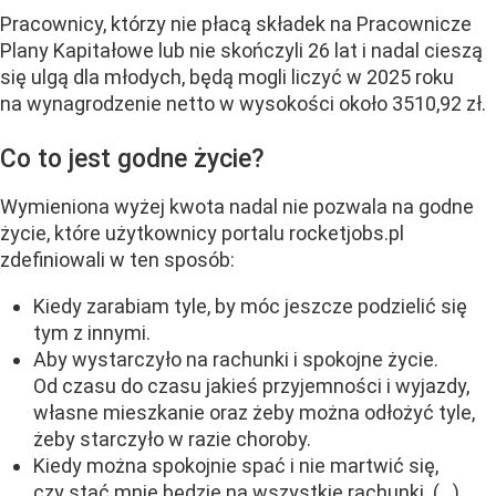
Pracownicy, którzy nie płacą składek na Pracownicze
Plany Kapitałowe lub nie skończyli 26 lat i nadal cieszą
się ulgą dla młodych, będą mogli liczyć w 2025 roku
na wynagrodzenie netto w wysokości około 3510,92 zł.
Co to jest godne życie?
Wymieniona wyżej kwota nadal nie pozwala na godne
życie, które użytkownicy portalu rocketjobs.pl
zdefiniowali w ten sposób:
Kiedy zarabiam tyle, by móc jeszcze podzielić się
tym z innymi.
Aby wystarczyło na rachunki i spokojne życie.
Od czasu do czasu jakieś przyjemności i wyjazdy,
własne mieszkanie oraz żeby można odłożyć tyle,
żeby starczyło w razie choroby.
Kiedy można spokojnie spać i nie martwić się,
czy stać mnie będzie na wszystkie rachunki. (…)