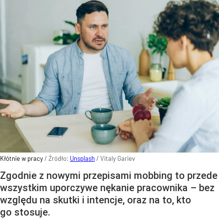
Kłótnie w pracy
/ Źródło:
Unsplash
/
Vitaly Gariev
Zgodnie z nowymi przepisami mobbing to przede
wszystkim uporczywe nękanie pracownika – bez
względu na skutki i intencje, oraz na to, kto
go stosuje.