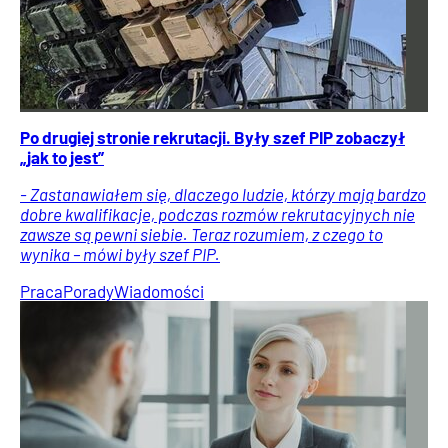
Po drugiej stronie rekrutacji. Były szef PIP zobaczył
„jak to jest”
- Zastanawiałem się, dlaczego ludzie, którzy mają bardzo
dobre kwalifikacje, podczas rozmów rekrutacyjnych nie
zawsze są pewni siebie. Teraz rozumiem, z czego to
wynika – mówi były szef PIP.
Praca
Porady
Wiadomości