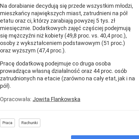
Na dorabianie decydują się przede wszystkim młodzi,
mieszkańcy największych miast, zatrudnieni na pół
etatu oraz ci, którzy zarabiają powyżej 5 tys. zł
miesięcznie. Dodatkowych zajęć częściej podejmują
się mężczyźni niż kobiety (49,8 proc. vs. 40,4 proc.),
osoby z wykształceniem podstawowym (51 proc.)
oraz wyższym (47,4 proc.).
Pracę dodatkową podejmuje co druga osoba
prowadząca własną działalność oraz 44 proc. osób
zatrudnionych na etacie (zarówno na cały etat, jak i na
pół).
Opracowała:
Jowita Flankowska
Praca
Rachunki