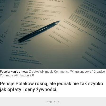
Podpisywanie umowy
Źródło:
Wikimedia Commons
/
Wingtsungeeks / Creative
Commons Attribution 2.0
Pensje Polaków rosną, ale jednak nie tak szybko
jak opłaty i ceny żywności.