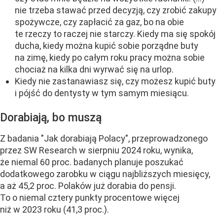
nie trzeba stawać przed decyzją, czy zrobić zakupy
spożywcze, czy zapłacić za gaz, bo na obie
te rzeczy to raczej nie starczy. Kiedy ma się spokój
ducha, kiedy można kupić sobie porządne buty
na zimę, kiedy po całym roku pracy można sobie
chociaż na kilka dni wyrwać się na urlop.
Kiedy nie zastanawiasz się, czy możesz kupić buty
i pójść do dentysty w tym samym miesiącu.
Dorabiają, bo muszą
Z badania "Jak dorabiają Polacy", przeprowadzonego
przez SW Research w sierpniu 2024 roku, wynika,
że niemal 60 proc. badanych planuje poszukać
dodatkowego zarobku w ciągu najbliższych miesięcy,
a aż 45,2 proc. Polaków już dorabia do pensji.
To o niemal cztery punkty procentowe więcej
niż w 2023 roku (41,3 proc.).