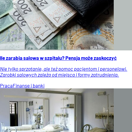
Ile zarabia salowa w szpitalu? Pensja może zaskoczyć
Nie tylko sprzątanie, ale też pomoc pacjentom i personelowi.
Zarobki salowych zależą od miejsca i formy zatrudnienia.
Praca
Finanse i banki