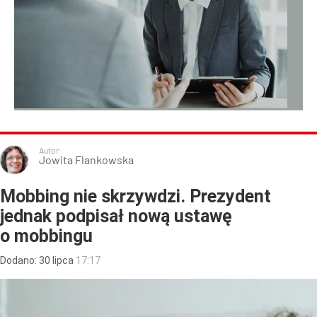
Autor:
Jowita Flankowska
Mobbing nie skrzywdzi. Prezydent
jednak podpisał nową ustawę
o mobbingu
Dodano:
30
lipca
17:17