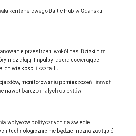
minala kontenerowego Baltic Hub w Gdańsku
.
kanowanie przestrzeni wokół nas. Dzięki nim
ym działają. Impulsy lasera docierające
 ich wielkości i kształtu.
ojazdów, monitorowaniu pomieszczeń i innych
ycie nawet bardzo małych obiektów.
nia wpływów politycznych na świecie.
nych technologicznie nie będzie można zastąpić