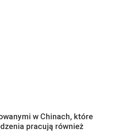
owanymi w Chinach, które
ądzenia pracują również