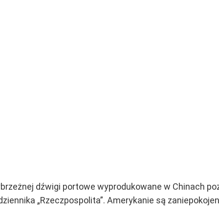
brzeżnej dźwigi portowe wyprodukowane w Chinach pozw
dziennika „Rzeczpospolita”. Amerykanie są zaniepokojeni