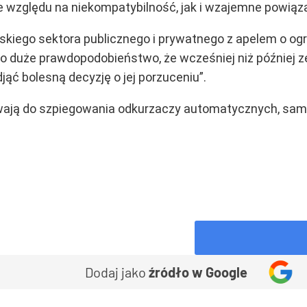
e względu na niekompatybilność, jak i wzajemne powiąza
skiego sektora publicznego i prywatnego z apelem o ogra
o duże prawdopodobieństwo, że wcześniej niż później z
ąć bolesną decyzję o jej porzuceniu”.
żywają do szpiegowania odkurzaczy automatycznych, sa
Dodaj jako
źródło w Google