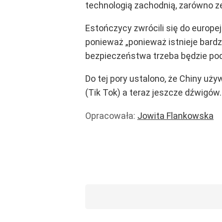
technologią zachodnią, zarówno z
Estończycy zwrócili się do europej
ponieważ „ponieważ istnieje bardz
bezpieczeństwa trzeba będzie podj
Do tej pory ustalono, że Chiny u
(Tik Tok) a teraz jeszcze dźwigów.
Opracowała:
Jowita Flankowska
Praca
Wiadomości