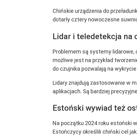
Chińskie urządzenia do przeładun
dotarły cztery nowoczesne suwn
Lidar i teledetekcja na
Problemem są systemy lidarowe, cz
możliwe jest na przykład tworzen
do czujnika pozwalają na wykrycie i
Lidary znajdują zastosowanie w m
aplikacjach. Są bardziej precyzyjn
Estoński wywiad też os
Na początku 2024 roku estoński w
Estończycy określili chiński cel 