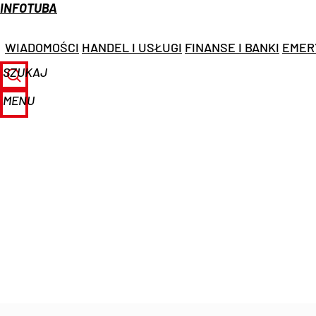
INFOTUBA
WIADOMOŚCI
HANDEL I USŁUGI
FINANSE I BANKI
EMER
SZUKAJ
MENU