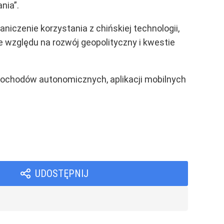
nia”.
niczenie korzystania z chińskiej technologii,
e względu na rozwój geopolityczny i kwestie
mochodów autonomicznych, aplikacji mobilnych
UDOSTĘPNIJ