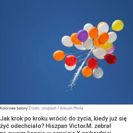
Kolorowe balony
Źródło:
Unsplash
/
Ankush Minda
Jak krok po kroku wrócić do życia, kiedy już się
żyć odechciało? Hiszpan Victor.M. zebrał