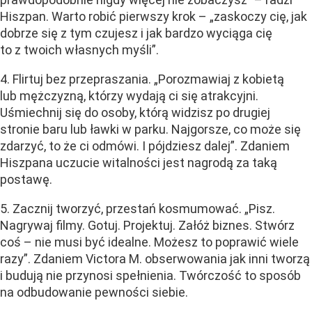
Hiszpan. Warto robić pierwszy krok – „zaskoczy cię, jak
dobrze się z tym czujesz i jak bardzo wyciąga cię
to z twoich własnych myśli”.
4. Flirtuj bez przepraszania. „Porozmawiaj z kobietą
lub mężczyzną, którzy wydają ci się atrakcyjni.
Uśmiechnij się do osoby, którą widzisz po drugiej
stronie baru lub ławki w parku. Najgorsze, co może się
zdarzyć, to że ci odmówi. I pójdziesz dalej”. Zdaniem
Hiszpana uczucie witalności jest nagrodą za taką
postawę.
5. Zacznij tworzyć, przestań kosmumować. „Pisz.
Nagrywaj filmy. Gotuj. Projektuj. Załóż biznes. Stwórz
coś – nie musi być idealne. Możesz to poprawić wiele
razy”. Zdaniem Victora M. obserwowania jak inni tworzą
i budują nie przynosi spełnienia. Twórczość to sposób
na odbudowanie pewności siebie.