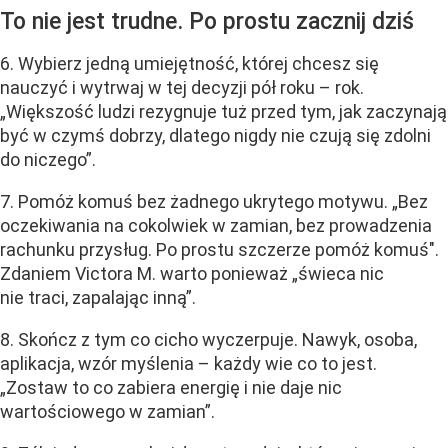
To nie jest trudne. Po prostu zacznij dziś
6. Wybierz jedną umiejętność, której chcesz się
nauczyć i wytrwaj w tej decyzji pół roku – rok.
„Większość ludzi rezygnuje tuż przed tym, jak zaczynają
być w czymś dobrzy, dlatego nigdy nie czują się zdolni
do niczego”.
7. Pomóż komuś bez żadnego ukrytego motywu. „Bez
oczekiwania na cokolwiek w zamian, bez prowadzenia
rachunku przysług. Po prostu szczerze pomóż komuś".
Zdaniem Victora M. warto ponieważ „świeca nic
nie traci, zapalając inną”.
8. Skończ z tym co cicho wyczerpuje. Nawyk, osoba,
aplikacja, wzór myślenia – każdy wie co to jest.
„Zostaw to co zabiera energię i nie daje nic
wartościowego w zamian”.