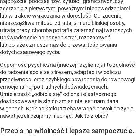
najczęściej podczas tzw. sytuacji granicznych, czyli
zderzenia z pierwszymi poważnymi niepowodzeniami
lub w trakcie wkraczania w dorosłość. Odrzucenie,
nieszczęśliwa miłość, zdrada, śmierć bliskiej osoby,
utrata pracy, choroba potrafią załamać najtwardszych.
Doświadczenie bolesnych strat, rozczarowań
lub porażek zmusza nas do przewartościowania
dotychczasowego życia.
Odporność psychiczna (inaczej rezyliencja) to zdolność
do radzenia sobie ze stresem, adaptacji w obliczu
przeciwności oraz szybkiego powracania do równowagi
emocjonalnej po trudnych doświadczeniach.
Umiejętność „odbicia się” od dna i elastycznego
dostosowywania się do zmian nie jest nam dana
w genach. Krok po kroku trzeba wracać powoli do życia,
nawet jeżeli czujemy niechęć. Jak to zrobić?
Przepis na witalność i lepsze sampoczucie.