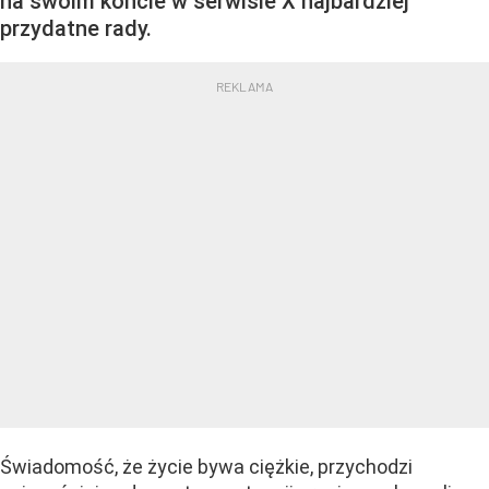
na swoim koncie w serwisie X najbardziej
przydatne rady.
Świadomość, że życie bywa ciężkie, przychodzi