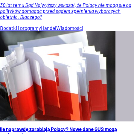
30 lat temu Sąd Najwyższy wskazał, że Polacy nie mogą się od
polityków domagać przed sądem spełnienia wyborczych
obietnic. Dlaczego?
Dodatki i programy
Handel
Wiadomości
Ile naprawdę zarabiają Polacy? Nowe dane GUS mogą