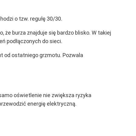
odzi o tzw. regułę 30/30.
 że burza znajduje się bardzo blisko. W takiej
zeń podłączonych do sieci.
ut od ostatniego grzmotu. Pozwala
 samo oświetlenie nie zwiększa ryzyka
przewodzić energię elektryczną.