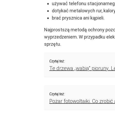
używać telefonu stacjonarne
dotykać metalowych rur, kalory
brać prysznica ani kąpieli.
Najprostszą metodą ochrony pozos
wyprzedzeniem. W przypadku elekt
sprzętu.
Czytaj też:
Te drzewa „wabią” pioruny. L
Czytaj też:
Pożar fotowoltaiki. Co zrobić