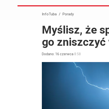
InfoTuba
/
Porady
Myślisz, że s
go zniszczyć
Dodano:
16
czerwca
8:58