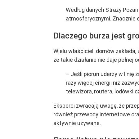
Według danych Straży Pożar
atmosferycznymi. Znacznie cz
Dlaczego burza jest gro
Wielu właścicieli domów zakłada,
że takie działanie nie daje pełnej 
– Jeśli piorun uderzy w linię
razy więcej energii niż zazw
telewizora, routera, lodówki
Eksperci zwracają uwagę, że przep
również przewody internetowe ora
aktywnie używane.