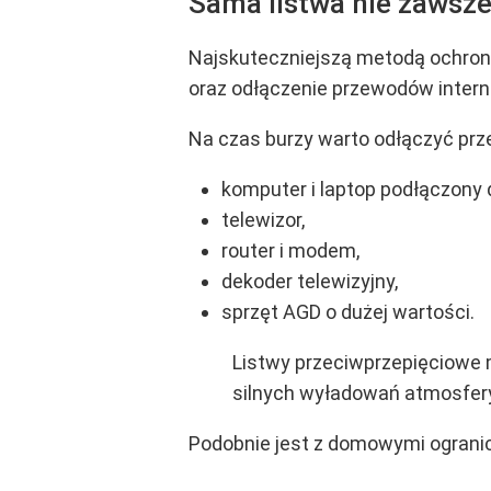
Sama listwa nie zawsz
Najskuteczniejszą metodą ochrony 
oraz odłączenie przewodów inter
Na czas burzy warto odłączyć pr
komputer i laptop podłączony 
telewizor,
router i modem,
dekoder telewizyjny,
sprzęt AGD o dużej wartości.
Listwy przeciwprzepięciowe 
silnych wyładowań atmosfer
Podobnie jest z domowymi ogranicz