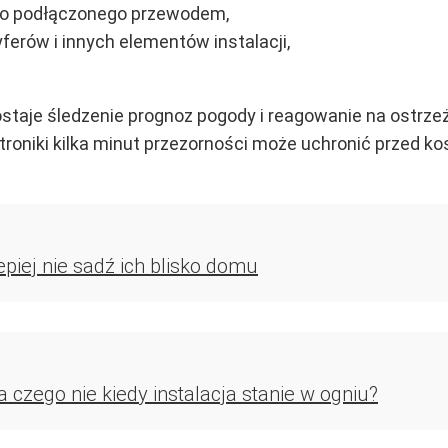
go podłączonego przewodem,
ferów i innych elementów instalacji,
taje śledzenie prognoz pogody i reagowanie na ostrz
roniki kilka minut przezorności może uchronić przed 
epiej nie sadź ich blisko domu
 a czego nie kiedy instalacja stanie w ogniu?