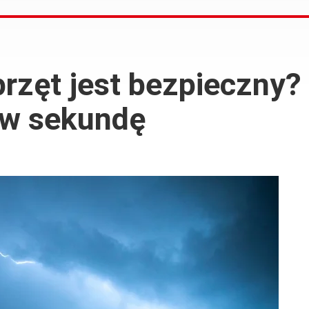
przęt jest bezpieczny
 w sekundę