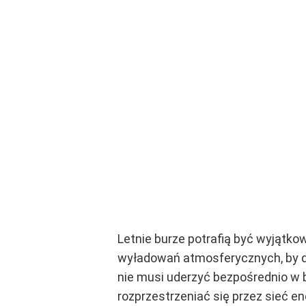
Letnie burze potrafią być wyjątk
wyładowań atmosferycznych, by dos
nie musi uderzyć bezpośrednio w 
rozprzestrzeniać się przez sieć e