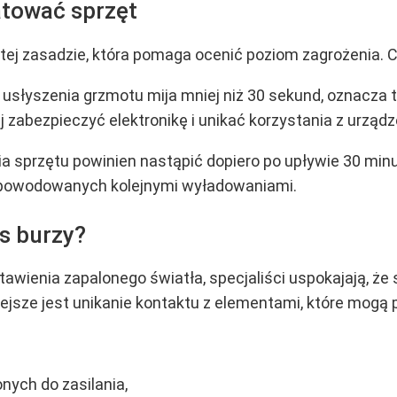
tować sprzęt
ej zasadzie, która pomaga ocenić poziom zagrożenia. Ch
słyszenia grzmotu mija mniej niż 30 sekund, oznacza to,
ej zabezpieczyć elektronikę i unikać korzystania z urząd
 sprzętu powinien nastąpić dopiero po upływie 30 min
spowodowanych kolejnymi wyładowaniami.
s burzy?
awienia zapalonego światła, specjaliści uspokajają, że
ejsze jest unikanie kontaktu z elementami, które mogą 
nych do zasilania,