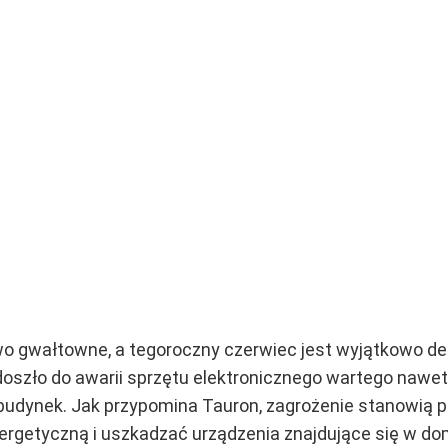
owo gwałtowne, a tegoroczny czerwiec jest wyjątkowo d
zło do awarii sprzętu elektronicznego wartego nawet ki
budynek. Jak przypomina Tauron, zagrożenie stanowią p
nergetyczną i uszkadzać urządzenia znajdujące się w d