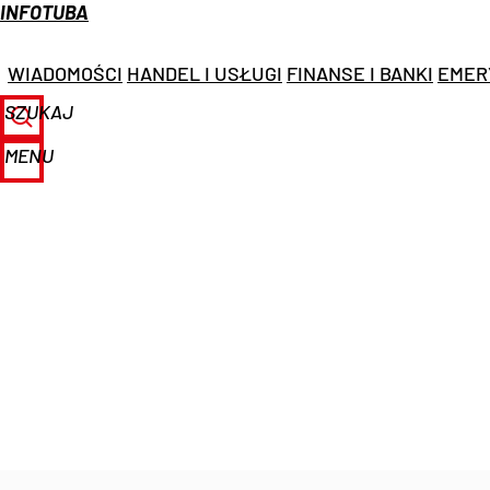
INFOTUBA
WIADOMOŚCI
HANDEL I USŁUGI
FINANSE I BANKI
EMER
SZUKAJ
MENU