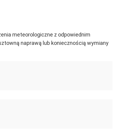
eżenia meteorologiczne z odpowiednim
kosztowną naprawą lub koniecznością wymiany