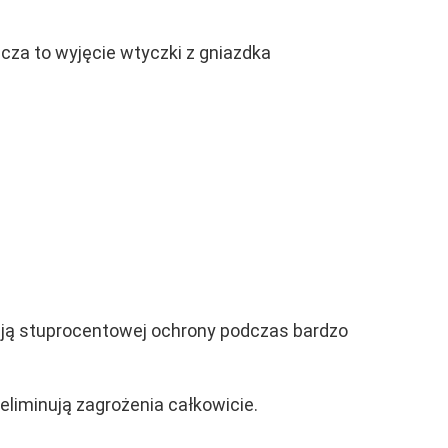
cza to wyjęcie wtyczki z gniazdka
ają stuprocentowej ochrony podczas bardzo
eliminują zagrożenia całkowicie.