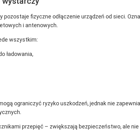
e wystarczy
pozostaje fizyczne odłączenie urządzeń od sieci. Ozna
netowych i antenowych.
zede wszystkim:
do ładowania,
mogą ograniczyć ryzyko uszkodzeń, jednak nie zapewni
ycznych.
nikami przepięć – zwiększają bezpieczeństwo, ale nie 