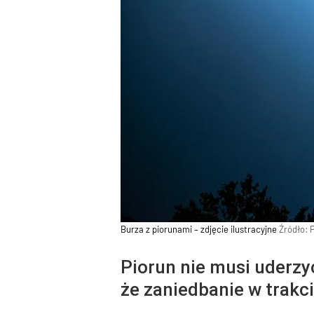
Burza z piorunami – zdjęcie ilustracyjne
Źródło:
Piorun nie musi uderzy
że zaniedbanie w trakc