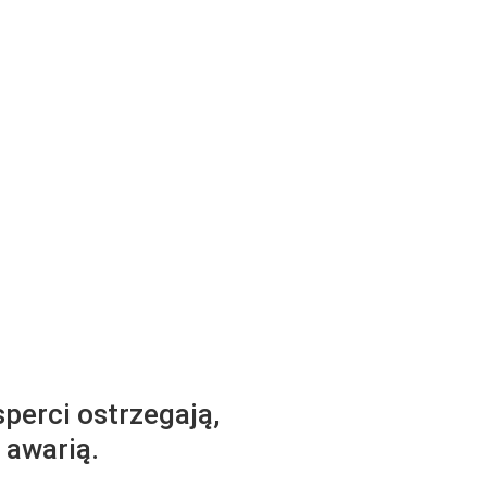
perci ostrzegają,
 awarią.