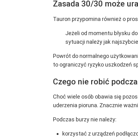
Zasada 30/30 może ura
Tauron przypomina również o prost
Jeżeli od momentu błysku do u
sytuacji należy jak najszybci
Powrót do normalnego użytkowania
to ograniczyć ryzyko uszkodzeń 
Czego nie robić podcza
Choć wiele osób obawia się pozost
uderzenia pioruna. Znacznie ważni
Podczas burzy nie należy:
korzystać z urządzeń podłączo