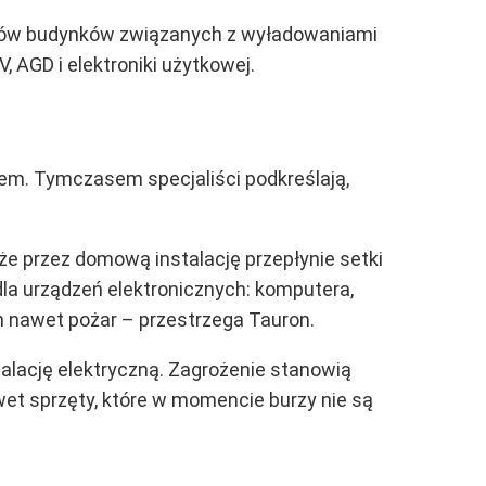
arów budynków związanych z wyładowaniami
 AGD i elektroniki użytkowej.
iem. Tymczasem specjaliści podkreślają,
 że przez domową instalację przepłynie setki
 dla urządzeń elektronicznych: komputera,
em nawet pożar – przestrzega Tauron.
talację elektryczną. Zagrożenie stanowią
t sprzęty, które w momencie burzy nie są