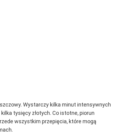
eszczowy. Wystarczy kilka minut intensywnych
lka tysięcy złotych. Co istotne, piorun
rzede wszystkim przepięcia, które mogą
omach.